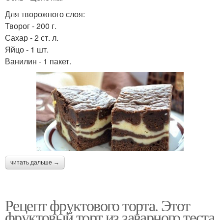
Для творожного слоя:
Творог - 200 г.
Сахар - 2 ст. л.
Яйцо - 1 шт.
Ванилин - 1 пакет.
читать дальше →
Рецепт фруктового торта. Этот
фруктовый торт из заварного теста