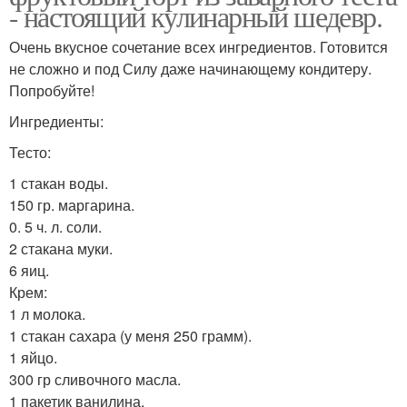
- настоящий кулинарный шедевр.
Очень вкусное сочетание всех ингредиентов. Готовится
не сложно и под Силу даже начинающему кондитеру.
Попробуйте!
Ингредиенты:
Тесто:
1 стакан воды.
150 гр. маргарина.
0. 5 ч. л. соли.
2 стакана муки.
6 яиц.
Крем:
1 л молока.
1 стакан сахара (у меня 250 грамм).
1 яйцо.
300 гр сливочного масла.
1 пакетик ванилина.