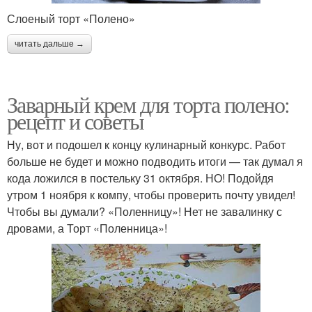
Слоеный торт «Полено»
читать дальше →
Заварный крем для торта полено:
рецепт и советы
Ну, вот и подошел к концу кулинарный конкурс. Работ
больше не будет и можно подводить итоги — так думал я
кода ложился в постельку 31 октября. НО! Подойдя
утром 1 ноября к компу, чтобы проверить почту увидел!
Чтобы вы думали? «Поленницу»! Нет не завалинку с
дровами, а Торт «Поленница»!