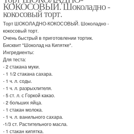
КОКОСОВЫЙ. Шоколадно -
кокосовый торт.
Торт ШОКОЛАДНО-КОКОСОВЫЙ. Шоколадно -
кокосовый торт.
Очень быстрый в приготовлении тортик.
Бисквит "Шоколад на Кипятке".
Ингредиенты:
Для теста:
- 2 стакана муки.
- 1 1/2 стакана сахара.
- 1 ч. л. соды.
- 1 ч. л. разрыхлителя.
- 5 ст. л. с Горкой какао.
- 2 больших яйца.
- 1 стакан молока.
- 1 ч. л. ванильного сахара.
-1/3 ст. Растительного масла.
- 1 стакан кипятка.