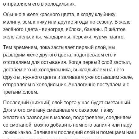
отправляем его в холодильник.
Обычно в желе красного цвета, я кладу клубнику,
малину, землянику или другие ягоды по сезону. В желе
зелёного цвета - виноград, яблоки, бананы. В жёлтое
желе апельсины, мандарины, персики, хурму, манго.
Тем временем, пока застывает первый слой, мы
разводим желе другого цвета, подогреваем его и
отставляем для остывания. Когда первый слой застыл,
достаём его из холодильника, выкладываем на него
фрукты, нужного цвета и заливаем уже остывшим желе,
отправляем в холодильник. Аналогично поступаем и с
третьим слоем.
Последний (нижний) слой торта у нас будет сметанный.
Для этого сметану смешиваем с сахаром, пачку
желатина разводим в молоке, подогреваем, соединяем
со сметаной, можно добавить немного ванили или пару
ложек какао. Заливаем последний слой и помещаем наш