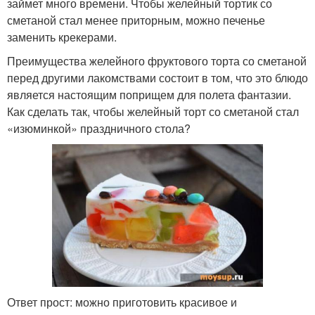
займет много времени. Чтобы желейный тортик со
сметаной стал менее приторным, можно печенье
заменить крекерами.
Преимущества желейного фруктового торта со сметаной
перед другими лакомствами состоит в том, что это блюдо
является настоящим поприщем для полета фантазии.
Как сделать так, чтобы желейный торт со сметаной стал
«изюминкой» праздничного стола?
Ответ прост: можно приготовить красивое и