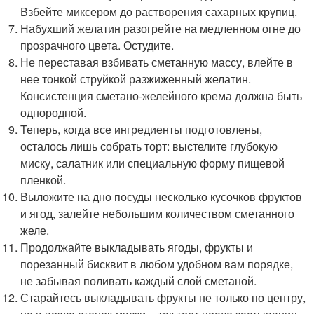
Взбейте миксером до растворения сахарных крупиц.
Набухший желатин разогрейте на медленном огне до
прозрачного цвета. Остудите.
Не переставая взбивать сметанную массу, влейте в
нее тонкой струйкой разжиженный желатин.
Консистенция сметано-желейного крема должна быть
однородной.
Теперь, когда все ингредиенты подготовлены,
осталось лишь собрать торт: выстелите глубокую
миску, салатник или специальную форму пищевой
пленкой.
Выложите на дно посуды несколько кусочков фруктов
и ягод, залейте небольшим количеством сметанного
желе.
Продолжайте выкладывать ягоды, фрукты и
порезанный бисквит в любом удобном вам порядке,
не забывая поливать каждый слой сметаной.
Старайтесь выкладывать фрукты не только по центру,