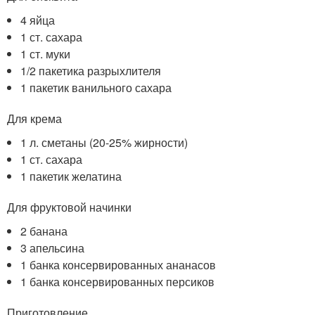
4 яйца
1 ст. сахара
1 ст. муки
1/2 пакетика разрыхлителя
1 пакетик ванильного сахара
Для крема
1 л. сметаны (20-25% жирности)
1 ст. сахара
1 пакетик желатина
Для фруктовой начинки
2 банана
3 апельсина
1 банка консервированных ананасов
1 банка консервированных персиков
Приготовление