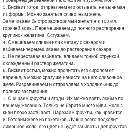
3. Бисквит готов, отправляем его остывать, не вынимая
из формы. Можно заняться сливочным желе.
Замачиваем быстрорастворимый желатин в 100 мл.
горячей воды. Перемешиваем до полного растворения
крупинок желатина. Остужаем.
4. Смешиваем сливки или сметану с сахаром и
взбиваем-перемешиваем до растворения сахара.
5. Не переставая взбивать, вливаем тонкой струйкой
охлажденный раствор желатина.
6. Бисквит остыл, можно пропитать его сиропом от
варенья, а можно сразу же нанести на него сливочное
желе. Разравниваем и отправляем в холодильник до
полного застывания.
7. Очищаем фрукты и ягоды. Их можно взять любые по
вашему желанию. Только не берите много киви, желе с
киви плохо застывает. Нарезаем фрукты, как нравится.
8. Готовим желе из пакетиков. Лучше всего подходит
лимонное желе, его цвет не будет забивать цвет фруктов