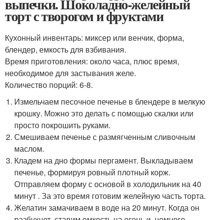
выпечки. Шоколадно-желейный
торт с творогом и фруктами
Кухонный инвентарь: миксер или венчик, форма,
блендер, емкость для взбивания.
Время приготовления: около часа, плюс время,
необходимое для застывания желе.
Количество порций: 6-8.
Измельчаем песочное печенье в блендере в мелкую
крошку. Можно это делать с помощью скалки или
просто покрошить руками.
Смешиваем печенье с размягченным сливочным
маслом.
Кладем на дно формы пергамент. Выкладываем
печенье, формируя ровный плотный корж.
Отправляем форму с основой в холодильник на 40
минут . За это время готовим желейную часть торта.
Желатин замачиваем в воде на 20 минут. Когда он
разбухнет, ставим емкость на огонь и, немного