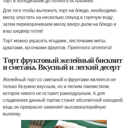
торт в холодильник до полного остывания.
Для того чтобы выложить торт на блюдо, необходимо
миску опустить на несколько секунд в горячую воду,
затем переворачиваем миску вверх дном на блюдо и
ваш шедевр готов!
Торт можно украсить ягодами, листочками мяты,
цукатами, кусочками фруктов. Приятного аппетита!
Торт фруктовый желейный бисквит
и сметана. Вкусный и легкий десерт
Желейный торт со сметаной и фруктами является не
только безумно вкусным, но и легким лакомством,
которое никого не оставит равнодушным. А для
сладкоежек данный тортик станет абсолютной находкой,
ведь он прекрасно заменяет высококалорийную
выпечку.