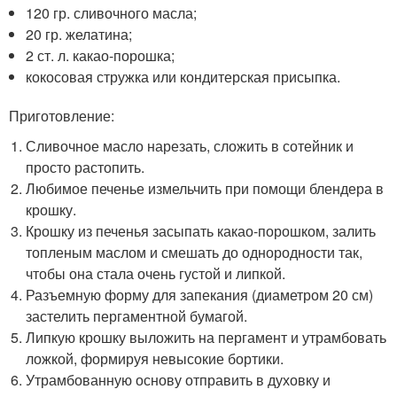
120 гр. сливочного масла;
20 гр. желатина;
2 ст. л. какао-порошка;
кокосовая стружка или кондитерская присыпка.
Приготовление:
Сливочное масло нарезать, сложить в сотейник и
просто растопить.
Любимое печенье измельчить при помощи блендера в
крошку.
Крошку из печенья засыпать какао-порошком, залить
топленым маслом и смешать до однородности так,
чтобы она стала очень густой и липкой.
Разъемную форму для запекания (диаметром 20 см)
застелить пергаментной бумагой.
Липкую крошку выложить на пергамент и утрамбовать
ложкой, формируя невысокие бортики.
Утрамбованную основу отправить в духовку и