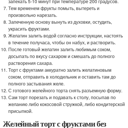
запекать 5-10 минут при температуре 200 градусов.
Тем временем фрукты помыть, вытереть и
произвольно нарезать.
Запеченную основу вынуть из духовки, остудить,
украсить фруктами.
Желатин залить водой согласно инструкции, настоять
в течение получаса, чтобы он набух, и растворить.
После готовый желатин залить любимым соком,
досыпать по вкусу сахаром и смешать до полного
растворения сахара.
Торт с фруктами аккуратно залить желатиновым
соком, отправить в холодильник и оставить там до
полного застывания желе.
С готового желейного торта снять разъемную форму.
Сам торт порезать и подавать к столу, посыпав по
желанию либо кокосовой стружкой, либо кондитерской
присыпкой.
Желейный торт с фруктами без