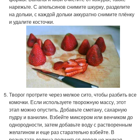
нарежьте. С апельсинов снимите шкурку, разделите
на дольки, с каждой дольки аккуратно снимите плёнку
и удалите косточки.
Творог протрите через мелкое сито, чтобы разбить все
комочки. Если используете творожную массу, этот
этап можно опустить. Добавьте сметану, сахарную
пудру и ванилин. Взбейте миксером или венчиком до
однородности, затем добавьте воду с растворенным
желатином и еще раз старательно взбейте. В
результате должна получиться довольно жидкая,