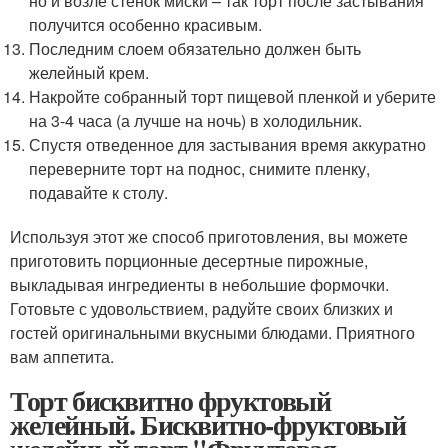
но и возле стенок миски – так торт после застывания
получится особенно красивым.
Последним слоем обязательно должен быть
желейный крем.
Накройте собранный торт пищевой пленкой и уберите
на 3-4 часа (а лучше на ночь) в холодильник.
Спустя отведенное для застывания время аккуратно
переверните торт на поднос, снимите пленку,
подавайте к столу.
Используя этот же способ приготовления, вы можете
приготовить порционные десертные пирожные,
выкладывая ингредиенты в небольшие формочки.
Готовьте с удовольствием, радуйте своих близких и
гостей оригинальными вкусными блюдами. Приятного
вам аппетита.
Торт бисквитно фруктовый
желейный. Бисквитно-фруктовый