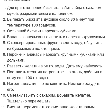
Для приготовления бисквита взбить яйца с сахаром,
мукой, разрыхлителем и ванилином.
Выпекать бисквит в духовке около 30 минут при
температуре 180 градусов.
Остывший бисквит нарезать кубиками.
Бананы и апельсины очистить и нарезать кружочками.
С консервированных фруктов слить воду, обсушить
их бумажными полотенцами.
Персики и ананасы нарезать крупными кубиками или
дольками.
Развести желатин в 50 гр. воды. Дать ему набухнуть.
Поставить желатин нагреваться на огонь, добавив к
нему еще 100 гр. воды.
Нагреть желатин, но не кипятить. Немного остудить
его.
Сметану взбить с сахаром. Добавить желатин.
Тщательно перемешать.
Бисквит перемешать со сметанно-желатиновым