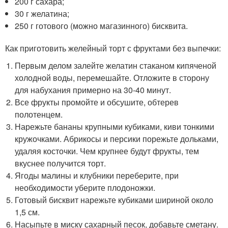
200 г сахара;
30 г желатина;
250 г готового (можно магазинного) бисквита.
Как приготовить желейный торт с фруктами без выпечки:
Первым делом залейте желатин стаканом кипяченой
холодной воды, перемешайте. Отложите в сторону
для набухания примерно на 30-40 минут.
Все фрукты промойте и обсушите, обтерев
полотенцем.
Нарежьте бананы крупными кубиками, киви тонкими
кружочками. Абрикосы и персики порежьте дольками,
удаляя косточки. Чем крупнее будут фрукты, тем
вкуснее получится торт.
Ягоды малины и клубники переберите, при
необходимости уберите плодоножки.
Готовый бисквит нарежьте кубиками шириной около
1,5 см.
Насыпьте в миску сахарный песок, добавьте сметану.