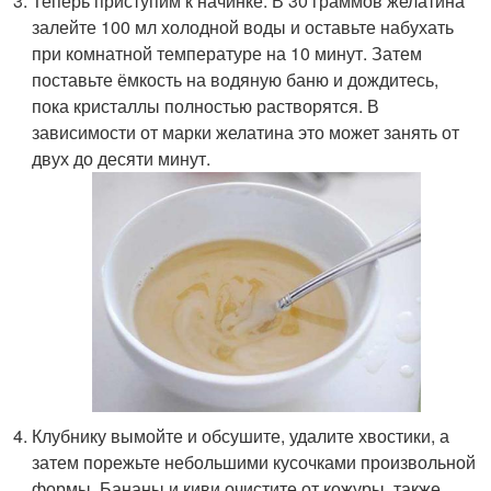
Теперь приступим к начинке. В 30 граммов желатина
залейте 100 мл холодной воды и оставьте набухать
при комнатной температуре на 10 минут. Затем
поставьте ёмкость на водяную баню и дождитесь,
пока кристаллы полностью растворятся. В
зависимости от марки желатина это может занять от
двух до десяти минут.
Клубнику вымойте и обсушите, удалите хвостики, а
затем порежьте небольшими кусочками произвольной
формы. Бананы и киви очистите от кожуры, также