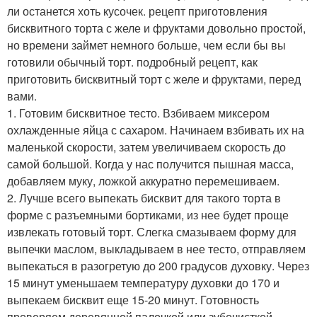
ли останется хоть кусочек. рецепт приготовления
бисквитного торта с желе и фруктами довольно простой,
но времени займет немного больше, чем если бы вы
готовили обычный торт. подробный рецепт, как
приготовить бисквитный торт с желе и фруктами, перед
вами.
1. Готовим бисквитное тесто. Взбиваем миксером
охлажденные яйца с сахаром. Начинаем взбивать их на
маленькой скорости, затем увеличиваем скорость до
самой большой. Когда у нас получится пышная масса,
добавляем муку, ложкой аккуратно перемешиваем.
2. Лучше всего выпекать бисквит для такого торта в
форме с разъемными бортиками, из нее будет проще
извлекать готовый торт. Слегка смазываем форму для
выпечки маслом, выкладываем в нее тесто, отправляем
выпекаться в разогретую до 200 градусов духовку. Через
15 минут уменьшаем температуру духовки до 170 и
выпекаем бисквит еще 15-20 минут. Готовность
проверяем деревянной палочкой или зубочисткой.