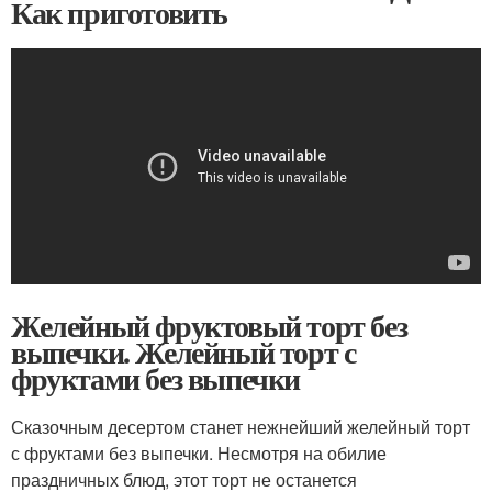
Как приготовить
Желейный фруктовый торт без
выпечки. Желейный торт с
фруктами без выпечки
Сказочным десертом станет нежнейший желейный торт
с фруктами без выпечки. Несмотря на обилие
праздничных блюд, этот торт не останется