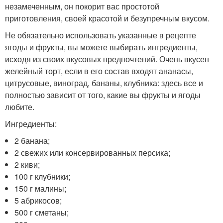
незамеченным, он покорит вас простотой
приготовления, своей красотой и безупречным вкусом.
Не обязательно использовать указанные в рецепте
ягоды и фрукты, вы можете выбирать ингредиенты,
исходя из своих вкусовых предпочтений. Очень вкусен
желейный торт, если в его состав входят ананасы,
цитрусовые, виноград, бананы, клубника: здесь все и
полностью зависит от того, какие вы фрукты и ягоды
любите.
Ингредиенты:
2 банана;
2 свежих или консервированных персика;
2 киви;
100 г клубники;
150 г малины;
5 абрикосов;
500 г сметаны;