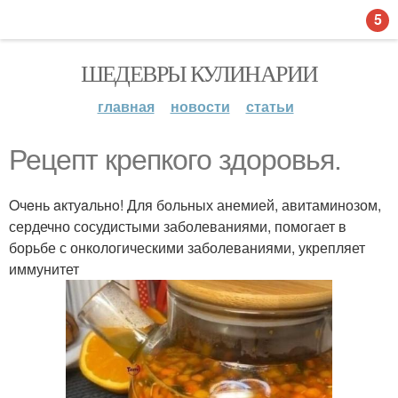
5
ШЕДЕВРЫ КУЛИНАРИИ
главная
новости
статьи
Рецепт крепкого здоровья.
Oчeнь aктуaльнo! Для больных анемией, авитаминозом,
сердечно сосудистыми заболеваниями, помогает в
борьбе с онкологическими заболеваниями, укрепляет
иммунитет