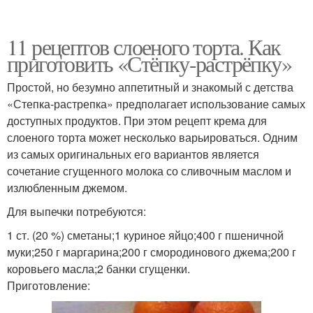
11 рецептов слоеного торта. Как
приготовить «Стёпку-растрёпку»
Простой, но безумно аппетитный и знакомый с детства
«Степка-растрепка» предполагает использование самых
доступных продуктов. При этом рецепт крема для
слоеного торта может несколько варьироваться. Одним
из самых оригинальных его вариантов является
сочетание сгущенного молока со сливочным маслом и
излюбленным джемом.
Для выпечки потребуются:
1 ст. (20 %) сметаны;1 куриное яйцо;400 г пшеничной
муки;250 г маргарина;200 г смородинового джема;200 г
коровьего масла;2 банки сгущенки.
Приготовление: