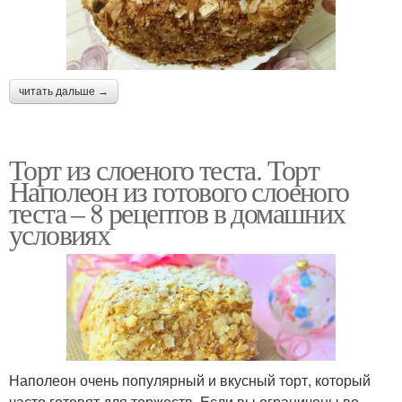
читать дальше →
Торт из слоеного теста. Торт
Наполеон из готового слоеного
теста – 8 рецептов в домашних
условиях
Наполеон очень популярный и вкусный торт, который
часто готовят для торжеств. Если вы ограничены во