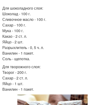
Торт в домашних
Торт в мире
Для шоколадного слоя:
условиях
Шоколад - 100 г.
Сливочное масло - 100 г.
Сахар - 100 г.
Мука - 100 г.
Медово-ореховый торт
Какао - 2 ст. л.
Яйцо - 2 шт.
Разрыхлитель - 0, 5 ч. л.
Ванилин - 1 пакет.
Соль - щепотка.
Для творожного слоя:
Творог - 200 г.
Сахар - 2 ст. л.
Яйцо - 1 шт.
Ванилин - 1 пакет.