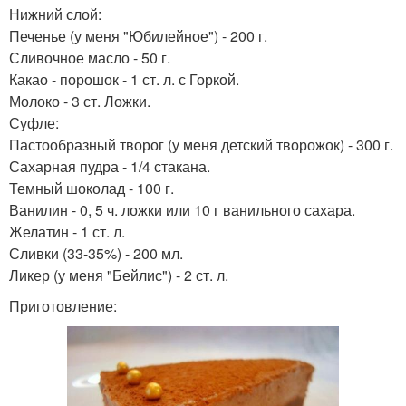
Нижний слой:
Печенье (у меня "Юбилейное") - 200 г.
Сливочное масло - 50 г.
Какао - порошок - 1 ст. л. с Горкой.
Молоко - 3 ст. Ложки.
Суфле:
Пастообразный творог (у меня детский творожок) - 300 г.
Сахарная пудра - 1/4 стакана.
Темный шоколад - 100 г.
Ванилин - 0, 5 ч. ложки или 10 г ванильного сахара.
Желатин - 1 ст. л.
Сливки (33-35%) - 200 мл.
Ликер (у меня "Бейлис") - 2 ст. л.
Приготовление: