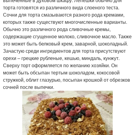
выпеченные в духовом шкафу. Лепешки обычно для
торта готовятся из различного вида слоеного теста.
Сочни для торта смазываются разного рода кремами,
которых также существуют многочисленные варианты.
Обычно это различного рода сливочные кремы,
содержащие сгущенное молоко, сливочное масло. Также
это может быть белковый крем, заварной, шоколадный.
Зачастую среди ингредиентов для торта присутствуют
орехи – грецкие рубленые, кешью, миндаль, кунжут.
Сверху торт оформляется по желанию хозяйки. Он
может быть обсыпан тертым шоколадом, кокосовой
стружкой, облит глазурью, посыпан крошкой от обрезков
сочней после выпечки.