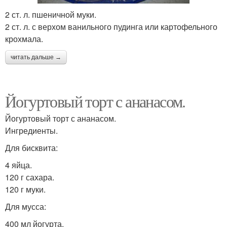
2 ст. л. пшеничной муки.
2 ст. л. с верхом ванильного пудинга или картофельного
крохмала.
читать дальше →
Йогуртовый торт с ананасом.
Йогуртовый торт с ананасом.
Ингредиенты.
Для бисквита:
4 яйца.
120 г сахара.
120 г муки.
Для мусса:
400 мл йогурта.