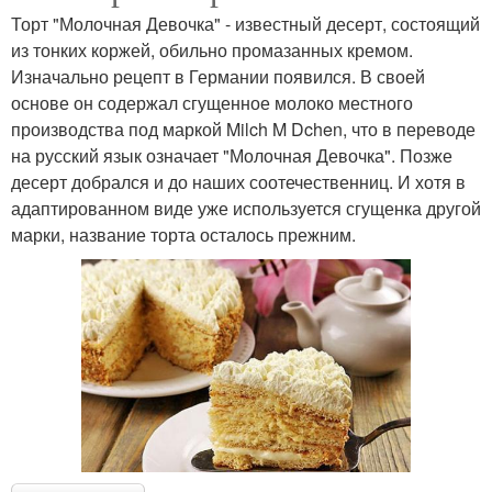
Торт "Молочная Девочка" - известный десерт, состоящий
из тонких коржей, обильно промазанных кремом.
Изначально рецепт в Германии появился. В своей
основе он содержал сгущенное молоко местного
производства под маркой Milch M Dchen, что в переводе
на русский язык означает "Молочная Девочка". Позже
десерт добрался и до наших соотечественниц. И хотя в
адаптированном виде уже используется сгущенка другой
марки, название торта осталось прежним.