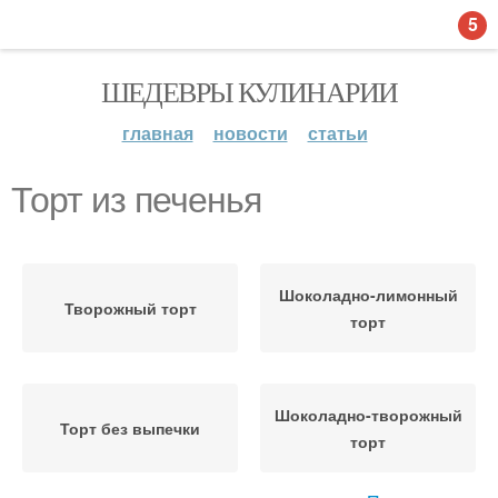
5
ШЕДЕВРЫ КУЛИНАРИИ
главная
новости
статьи
Торт из печенья
Шоколадно-лимонный
Творожный торт
торт
Шоколадно-творожный
Торт без выпечки
торт