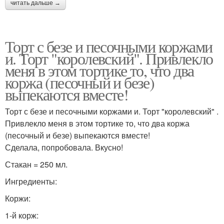
читать дальше →
Торт с безе и песочными коржами
и. Торт "королевский". Привлекло
меня в этом тортике то, что два
коржа (песочный и безе)
выпекаются вместе!
Торт с безе и песочными коржами и. Торт "королевский" .
Привлекло меня в этом тортике то, что два коржа
(песочный и безе) выпекаются вместе!
Сделала, попробовала. Вкусно!
Стакан = 250 мл.
Ингредиенты:
Коржи:
1-й корж: