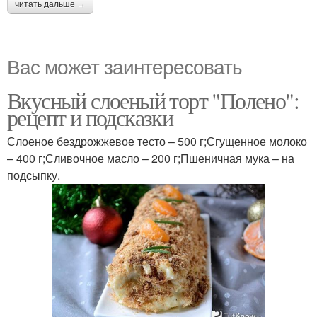
читать дальше →
Вас может заинтересовать
Вкусный слоеный торт "Полено":
рецепт и подсказки
Слоеное бездрожжевое тесто – 500 г;Сгущенное молоко
– 400 г;Сливочное масло – 200 г;Пшеничная мука – на
подсыпку.