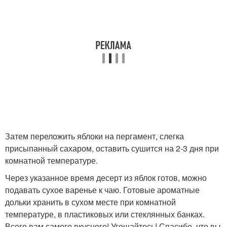
Затем переложить яблоки на пергамент, слегка
присыпанный сахаром, оставить сушится на 2-3 дня при
комнатной температуре.
Через указанное время десерт из яблок готов, можно
подавать сухое варенье к чаю. Готовые ароматные
дольки хранить в сухом месте при комнатной
температуре, в пластиковых или стеклянных банках.
Всего вам самого вкусного! Угощайтесь! Спасибо, что вы