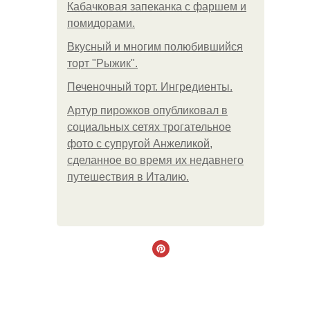
Кабачковая запеканка с фаршем и
помидорами.
Вкусный и многим полюбившийся
торт "Рыжик".
Печеночный торт. Ингредиенты.
Артур пирожков опубликовал в
социальных сетях трогательное
фото с супругой Анжеликой,
сделанное во время их недавнего
путешествия в Италию.