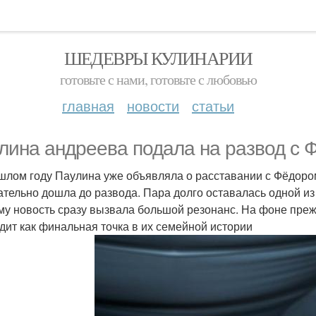
ШЕДЕВРЫ КУЛИНАРИИ
готовьте с нами, готовьте с любовью
главная
новости
статьи
лина андреева подала на развод с 
шлом году Паулина уже объявляла о расставании с Фёдором,
ательно дошла до развода. Пара долго оставалась одной и
му новость сразу вызвала большой резонанс. На фоне преж
дит как финальная точка в их семейной истории