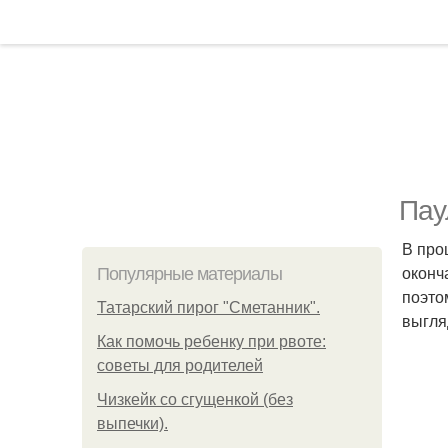
Пау
В про
оконч
Популярные материалы
поэто
Татарский пирог "Сметанник".
выгля
Как помочь ребенку при рвоте:
советы для родителей
Чизкейк со сгущенкой (без
выпечки).