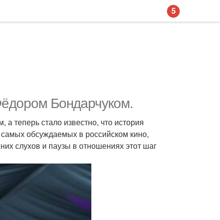
5
Фёдором Бондарчуком.
 а теперь стало известно, что история
з самых обсуждаемых в российском кино,
них слухов и паузы в отношениях этот шаг