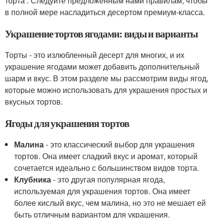
торта . Следуйте предложенным нами правилам, чтобы
в полной мере насладиться десертом премиум-класса.
Украшение тортов ягодами: виды и варианты
Торты - это излюбленный десерт для многих, и их
украшение ягодами может добавить дополнительный
шарм и вкус. В этом разделе мы рассмотрим виды ягод,
которые можно использовать для украшения простых и
вкусных тортов.
Ягоды для украшения тортов
Малина
- это классический выбор для украшения
тортов. Она имеет сладкий вкус и аромат, который
сочетается идеально с большинством видов торта.
Клубника
- это другая популярная ягода,
используемая для украшения тортов. Она имеет
более кислый вкус, чем малина, но это не мешает ей
быть отличным вариантом для украшения.