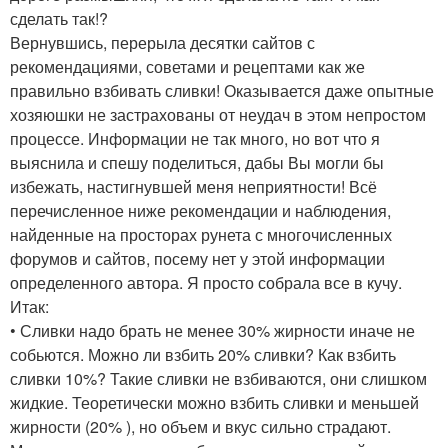
сделать так!?
Вернувшись, перерыла десятки сайтов с
рекомендациями, советами и рецептами как же
правильно взбивать сливки! Оказывается даже опытные
хозяюшки не застрахованы от неудач в этом непростом
процессе. Информации не так много, но вот что я
выяснила и спешу поделиться, дабы Вы могли бы
избежать, настигнувшей меня неприятности! Всё
перечисленное ниже рекомендации и наблюдения,
найденные на просторах рунета с многочисленных
форумов и сайтов, посему нет у этой информации
определенного автора. Я просто собрала все в кучу.
Итак:
• Сливки надо брать не менее 30% жирности иначе не
собьются. Можно ли взбить 20% сливки? Как взбить
сливки 10%? Такие сливки не взбиваются, они слишком
жидкие. Теоретически можно взбить сливки и меньшей
жирности (20% ), но объем и вкус сильно страдают.