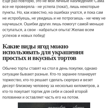
Еще раз повторю, это не мои личные наблюдения! Сама
все не проверяла - не успела (пока!), лишь некоторые
пункты. Но, как известно, на ошибках учатся, и пока сам
не испробуешь, не увидишь и не потрогаешь - ни чему не
научишься. Ошибки других лишь помогут самой меньше
оступаться, а свои - набраться опыта! Желаю всем
успехов и новых побед!
Какие виды ягод можно
использовать для украшения
простых и вкусных тортов
Обычно торты ставят на стол в день покупки, однако
ситуации бывают разные. Кто-то заранее планирует
торжество, кто-то решает сделать сюрприз и везет
десерт близкому человеку за несколько километров, а
кто-то покупает тортик для себя и своей второй
половинки и оставляет часть его на потом.