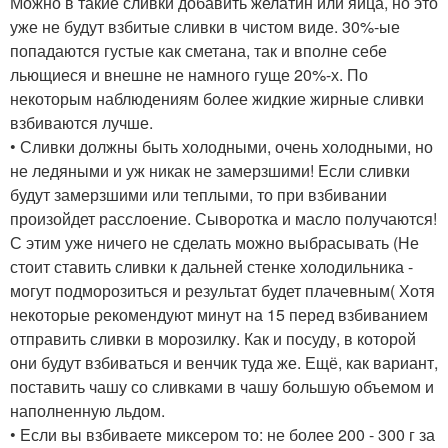
Можно в такие сливки добавить желатин или яйца, но это
уже не будут взбитые сливки в чистом виде. 30%-ые
попадаются густые как сметана, так и вполне себе
льющиеся и внешне не намного гуще 20%-х. По
некоторым наблюдениям более жидкие жирные сливки
взбиваются лучше.
• Сливки должны быть холодными, очень холодными, но
не ледяными и уж никак не замерзшими! Если сливки
будут замерзшими или теплыми, то при взбивании
произойдет расслоение. Сыворотка и масло получаются!
С этим уже ничего не сделать можно выбрасывать (Не
стоит ставить сливки к дальней стенке холодильника -
могут подморозиться и результат будет плачевным( Хотя
некоторые рекомендуют минут на 15 перед взбиванием
отправить сливки в морозилку. Как и посуду, в которой
они будут взбиваться и венчик туда же. Ещё, как вариант,
поставить чашу со сливками в чашу большую объемом и
наполненную льдом.
• Если вы взбиваете миксером то: не более 200 - 300 г за