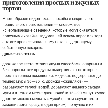
приготовления простых и вкусных
тортов
Многообразие видов теста, способы и секреты его
правильного приготовления — словом, все
исчерпывающие сведения, которые могут оказаться
полезными хозяйке, задумавшей испечь пирог или торт,
а также профессиональному пекарю, держащему
собственную пекарню.
дрожжевое тесто.
дрожжевое тесто готовят двумя способами: опарным и
безопарным. все продукты выдерживают некоторое
время в теплом помещении. жидкость подогревают до
температуры 30—35° с, дрожжи «оживляют» —
разбавляют теплой водой, добавляют немного сахара,
муки и в теплом месте дают подойти 15—20 минут. сухие
дрожжи можно смешать с мукой (в этом случае тесто
замешивается сразу, в один прием), но лучше и их