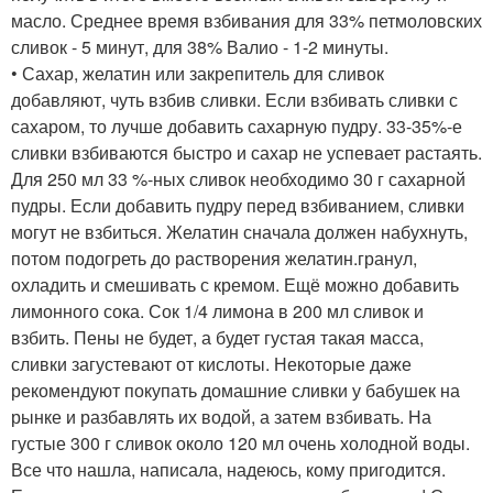
масло. Среднее время взбивания для 33% петмоловских
сливок - 5 минут, для 38% Валио - 1-2 минуты.
• Сахар, желатин или закрепитель для сливок
добавляют, чуть взбив сливки. Если взбивать сливки с
сахаром, то лучше добавить сахарную пудру. 33-35%-е
сливки взбиваются быстро и сахар не успевает растаять.
Для 250 мл 33 %-ных сливок необходимо 30 г сахарной
пудры. Если добавить пудру перед взбиванием, сливки
могут не взбиться. Желатин сначала должен набухнуть,
потом подогреть до растворения желатин.гранул,
охладить и смешивать с кремом. Ещё можно добавить
лимонного сока. Сок 1/4 лимона в 200 мл сливок и
взбить. Пены не будет, а будет густая такая масса,
сливки загустевают от кислоты. Некоторые даже
рекомендуют покупать домашние сливки у бабушек на
рынке и разбавлять их водой, а затем взбивать. На
густые 300 г сливок около 120 мл очень холодной воды.
Все что нашла, написала, надеюсь, кому пригодится.