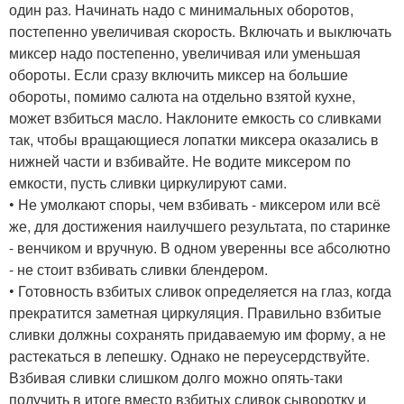
один раз. Начинать надо с минимальных оборотов,
постепенно увеличивая скорость. Включать и выключать
миксер надо постепенно, увеличивая или уменьшая
обороты. Если сразу включить миксер на большие
обороты, помимо салюта на отдельно взятой кухне,
может взбиться масло. Наклоните емкость со сливками
так, чтобы вращающиеся лопатки миксера оказались в
нижней части и взбивайте. Не водите миксером по
емкости, пусть сливки циркулируют сами.
• Не умолкают споры, чем взбивать - миксером или всё
же, для достижения наилучшего результата, по старинке
- венчиком и вручную. В одном уверенны все абсолютно
- не стоит взбивать сливки блендером.
• Готовность взбитых сливок определяется на глаз, когда
прекратится заметная циркуляция. Правильно взбитые
сливки должны сохранять придаваемую им форму, а не
растекаться в лепешку. Однако не переусердствуйте.
Взбивая сливки слишком долго можно опять-таки
получить в итоге вместо взбитых сливок сыворотку и