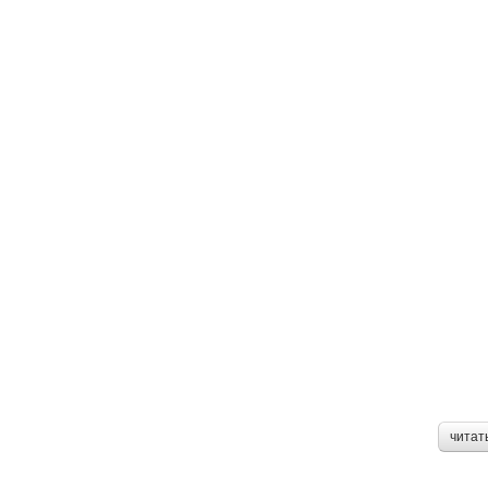
читат