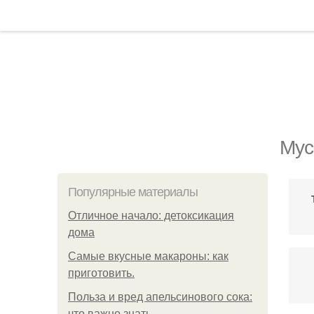
Мус
Популярные материалы
Отличное начало: детоксикация
дома
Самые вкусные макароны: как
приготовить.
Польза и вред апельсинового сока:
что важно знать