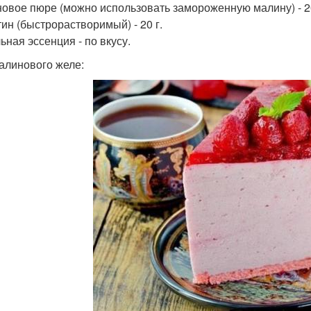
овое пюре (можно использовать замороженную малину) - 20
ин (быстрорастворимый) - 20 г.
ьная эссенция - по вкусу.
алинового желе: