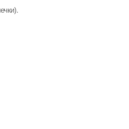
ечки).