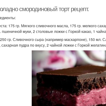
оладно смородиновый торт рецепт.
редиенты:
еста: 175 гр. Мягкого сливочного масла, 175 гр. мелкого са
р. пшеничной муки, 2 столовые ложки с Горкой какао, 1 чай
 250 гр. Сливочного сыра (например маскарпоне), 150 мл. С
, сахарная пудра по вкусу, 2 чайной ложки с Горкой желатин