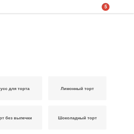
5
усс для торта
Лимонный торт
рт без выпечки
Шоколадный торт