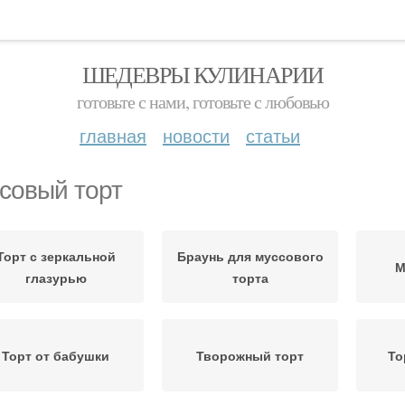
ШЕДЕВРЫ КУЛИНАРИИ
готовьте с нами, готовьте с любовью
главная
новости
статьи
совый торт
Торт с зеркальной
Браунь для муссового
М
глазурью
торта
Торт от бабушки
Творожный торт
То