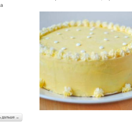
ва
ь дальше →