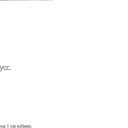
усс.
на 1 см кубики.