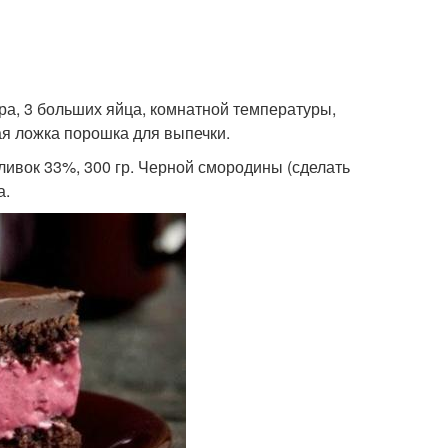
хара, 3 больших яйца, комнатной температуры,
ная ложка порошка для выпечки.
ливок 33%, 300 гр. Черной смородины (сделать
а.