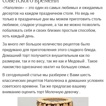
«Наполеон» – это один из самых любимых и ожидаемых
десертов на каждом праздничном столе. Но ведь не
только в праздничные дни мы можем приготовить столь
любимое, сладкое угощение, а так же можно позволить
побаловать себя и своих близких простым способом,
хоть каждый день.
За много лет большое количество рецептов было
придумано для приготовления этого сладкого блюда.
Домашний торт получается внушительным как по
размерам, так и по весу, так же как и Медовый . Такое
лакомство однозначно хватит на большую семью.
В сегодняшней статье мы разберем с Вами шесть
классических рецептов Наполеона в домашних условиях
советского времени. Так же предлагаю вашему
вниманию оценить торт Молочную девочку .