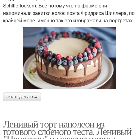
Schillerlocken). Все потому что по форме они
напоминали завитки волос поэта Фридриха Шиллера, по
крайней мере, именно так его изображали на портретах.
читать дальше →
Ленивый торт наполеон из
готового слоеного теста. Ленивый
"Наполеон" из слоеного теста