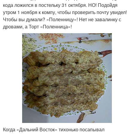
кода ложился в постельку 31 октября. НО! Подойдя
утром 1 ноября к компу, чтобы проверить почту увидел!
Чтобы вы думали? «Поленницу»! Нет не завалинку с
дровами, а Торт «Поленница»!
Когда «Дальний Восток» тихонько посапывал