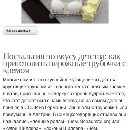
читать дальше →
Ностальгия по вкусу детства: как
приготовить пирожные трубочки с
кремом
Многие помнят это вкуснейшее угощение из детства —
хрустящие трубочки из слоеного теста с нежным кремом
внутри, присыпанные сверху сахарной пудрой. Кажется,
что этот десерт был с нами всегда, но на самом деле он
пришел в СССР из Германии. Изначально трубочки были
придуманы в Австрии. В немецкоговорящих странах они
назывались «пенные роллы» (нем. Schaumrollen) или
«кудри Шиллера», «локоны Шиллера» (нем.