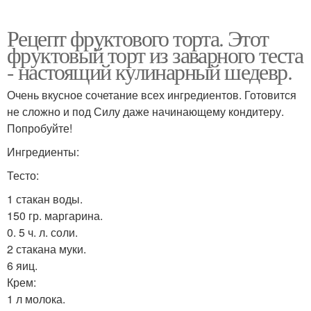
Рецепт фруктового торта. Этот
фруктовый торт из заварного теста
- настоящий кулинарный шедевр.
Очень вкусное сочетание всех ингредиентов. Готовится
не сложно и под Силу даже начинающему кондитеру.
Попробуйте!
Ингредиенты:
Тесто:
1 стакан воды.
150 гр. маргарина.
0. 5 ч. л. соли.
2 стакана муки.
6 яиц.
Крем:
1 л молока.