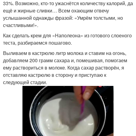
33%. Возможно, кто-то ужаснётся количеству калорий, да
ещё и жирные сливки… Всем охающим отвечу
услышанной однажды фразой: «Умрём толстыми, но
счастливыми!».
Как сделать крем для «Наполеона» из готового слоеного
теста, разбираемся пошагово.
Выливаем в кастрюлю литр молока и ставим на огонь,
добавляем 200 грамм сахара и, помешивая, помогаем
ему раствориться в молоке. Когда сахар растворён, я
отставляю кастрюлю в сторону и приступаю к
следующей стадии.