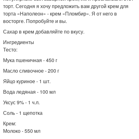
торт. Сегодня я хочу предложить вам другой крем для
торта «Наполеон» - крем «Пломбир». Я от него в
восторге. Попробуйте и вы.
Сахар в крем добавляйте по вкусу.
Ингредиенты
Тесто:
Мука пшеничная - 450 г
Масло сливочное - 200 г
Яйцо куриное - 1 шт.
Вода ледяная - 100 мл
Уксус 9% - 1 ч.л.
Соль - 1 щепотка
Крем:
Молоко - 550 мл