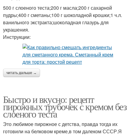
500 г слоеного теста;200 г масла;200 г сахарной
пудры;400 г сметаны;100 г шоколадной крошки;1 ч.л.
ванильного экстракта;шоколадная глазурь для
украшения.
Инструкции:
читать дальше →
Быстро и вкусно: рецепт
пирожных трубочек с кремом без
слоеного теста
Это любимое пирожное с детства, правда тогда их
готовили на белковом креме,в том далеком СССР.Я