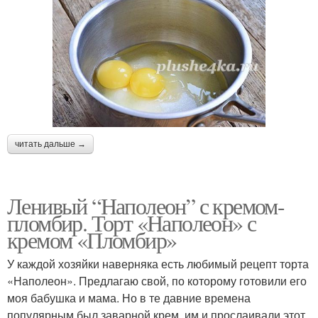
читать дальше →
Ленивый “Наполеон” с кремом-
пломбир. Торт «Наполеон» с
кремом «Пломбир»
У каждой хозяйки наверняка есть любимый рецепт торта
«Наполеон». Предлагаю свой, по которому готовили его
моя бабушка и мама. Но в те давние времена
популярным был заварной крем, им и прослаивали этот