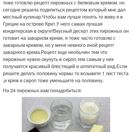
тоже готовлю рецепт пирожных с белковым кремом, но
сегодня решила поделиться рецептом который мне дал
местный кулинар.Чтобы вам лучше понять то живу я в
Греции на острове Крит.У него самая лучшая
кондитерская в округе!Вкусный десерт этих пирожных он
готовит на заварном креме, я тоже часто готовлю с
заварным кремом, но у меня немного иной рецепт
заварного крема.Рецепт еще необычен тем что
пирожные нужно окунуть в сироп,тем самым у них
получается красивый блестящий и аппетитный вид.Если
решите делать половину нормы то возьмите 1 лист теста
,и крем и сироп тоже уменьшите на половину.
На 24 пирожных вам понадобиться: