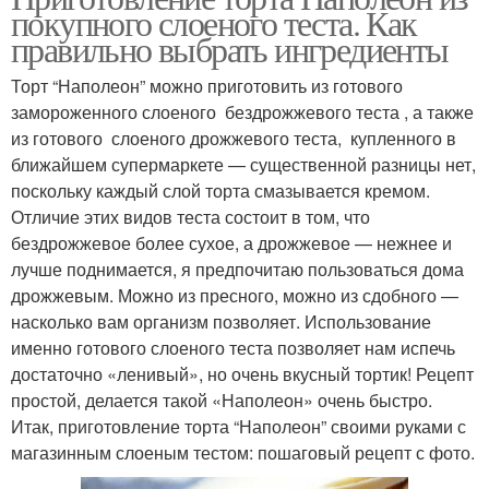
покупного слоеного теста. Как
правильно выбрать ингредиенты
Торт “Наполеон” можно приготовить из готового
замороженного слоеного бездрожжевого теста , а также
из готового слоеного дрожжевого теста, купленного в
ближайшем супермаркете — существенной разницы нет,
поскольку каждый слой торта смазывается кремом.
Отличие этих видов теста состоит в том, что
бездрожжевое более сухое, а дрожжевое — нежнее и
лучше поднимается, я предпочитаю пользоваться дома
дрожжевым. Можно из пресного, можно из сдобного —
насколько вам организм позволяет. Использование
именно готового слоеного теста позволяет нам испечь
достаточно «ленивый», но очень вкусный тортик! Рецепт
простой, делается такой «Наполеон» очень быстро.
Итак, приготовление торта “Наполеон” своими руками с
магазинным слоеным тестом: пошаговый рецепт с фото.