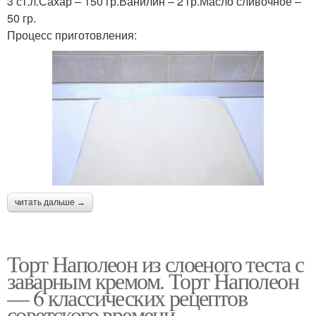
3 ст.л.Сахар – 150 гр.Ванилин – 2 гр.Масло сливочное –
50 гр.
Процесс приготовления:
читать дальше →
Торт Наполеон из слоеного теста с
заварным кремом. Торт Наполеон
— 6 классических рецептов
советского времени