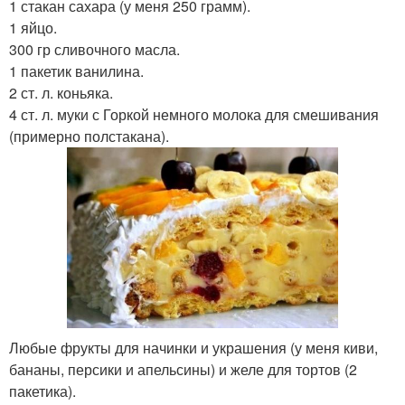
1 стакан сахара (у меня 250 грамм).
1 яйцо.
300 гр сливочного масла.
1 пакетик ванилина.
2 ст. л. коньяка.
4 ст. л. муки с Горкой немного молока для смешивания
(примерно полстакана).
Любые фрукты для начинки и украшения (у меня киви,
бананы, персики и апельсины) и желе для тортов (2
пакетика).