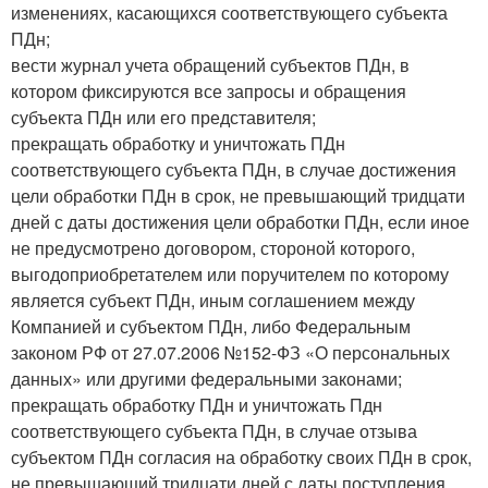
изменениях, касающихся соответствующего субъекта
ПДн;
вести журнал учета обращений субъектов ПДн, в
котором фиксируются все запросы и обращения
субъекта ПДн или его представителя;
прекращать обработку и уничтожать ПДн
соответствующего субъекта ПДн, в случае достижения
цели обработки ПДн в срок, не превышающий тридцати
дней с даты достижения цели обработки ПДн, если иное
не предусмотрено договором, стороной которого,
выгодоприобретателем или поручителем по которому
является субъект ПДн, иным соглашением между
Компанией и субъектом ПДн, либо Федеральным
законом РФ от 27.07.2006 №152-ФЗ «О персональных
данных» или другими федеральными законами;
прекращать обработку ПДн и уничтожать Пдн
соответствующего субъекта ПДн, в случае отзыва
субъектом ПДн согласия на обработку своих ПДн в срок,
не превышающий тридцати дней с даты поступления