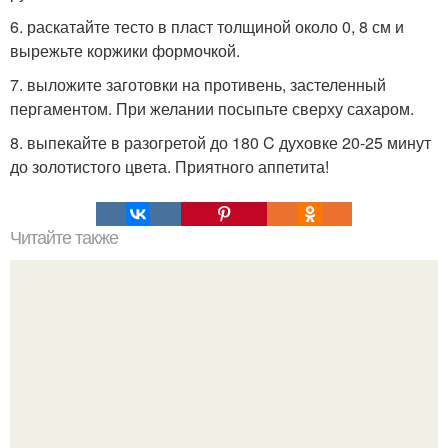
6. раскатайте тесто в пласт толщиной около 0, 8 см и
вырежьте коржики формочкой.
7. выложите заготовки на противень, застеленный
пергаментом. При желании посыпьте сверху сахаром.
8. выпекайте в разогретой до 180 C духовке 20-25 минут
до золотистого цвета. Приятного аппетита!
Читайте также
Как питание влияет на здоровье. Влияние правильного
питания на здоровье человека