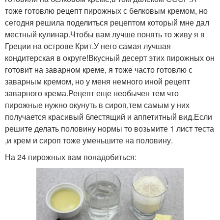
тоже готовлю рецепт пирожных с белковым кремом, но
сегодня решила поделиться рецептом который мне дал
местный кулинар.Чтобы вам лучше понять то живу я в
Греции на острове Крит.У него самая лучшая
кондитерская в округе!Вкусный десерт этих пирожных он
готовит на заварном креме, я тоже часто готовлю с
заварным кремом, но у меня немного иной рецепт
заварного крема.Рецепт еще необычен тем что
пирожные нужно окунуть в сироп,тем самым у них
получается красивый блестящий и аппетитный вид.Если
решите делать половину нормы то возьмите 1 лист теста
,и крем и сироп тоже уменьшите на половину.
На 24 пирожных вам понадобиться: