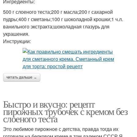
Ингредиенты:
500 г слоеного теста;200 г масла;200 г сахарной
пудры;400 г сметаны;100 г шоколадной крошки;1 ч.л.
ванильного экстракта;шоколадная глазурь для
украшения.
Инструкции:
читать дальше →
Быстро и вкусно: рецепт
пирожных трубочек с кремом без
слоеного теста
Это любимое пирожное с детства, правда тогда их
готовили на белковом креме,в том далеком СССР.Я