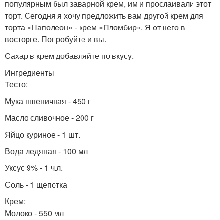
популярным был заварной крем, им и прослаивали этот
торт. Сегодня я хочу предложить вам другой крем для
торта «Наполеон» - крем «Пломбир». Я от него в
восторге. Попробуйте и вы.
Сахар в крем добавляйте по вкусу.
Ингредиенты
Тесто:
Мука пшеничная - 450 г
Масло сливочное - 200 г
Яйцо куриное - 1 шт.
Вода ледяная - 100 мл
Уксус 9% - 1 ч.л.
Соль - 1 щепотка
Крем:
Молоко - 550 мл