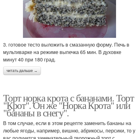
3. готовое тесто выложить в смазанную форму. Печь в
мультиварке на режиме выпечка 65 мин. В духовке
минут 40 при 180 град.
читать дальше →
Торт норка крота с бананами. Торт
"Крот". Он же "Норка Крота" или
"бананы в снегу".
В том случае, если в этом рецепте заменить бананы на
любые ягоды, например, вишню, абрикосы, персики, то у
вас получится замечательный творожный торт с