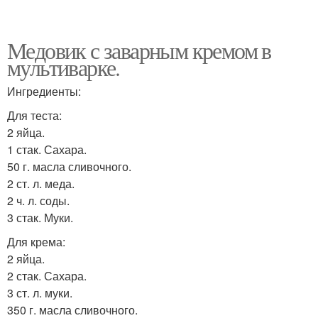
Медовик с заварным кремом в
мультиварке.
Ингредиенты:
Для теста:
2 яйца.
1 стак. Сахара.
50 г. масла сливочного.
2 ст. л. меда.
2 ч. л. соды.
3 стак. Муки.
Для крема:
2 яйца.
2 стак. Сахара.
3 ст. л. муки.
350 г. масла сливочного.