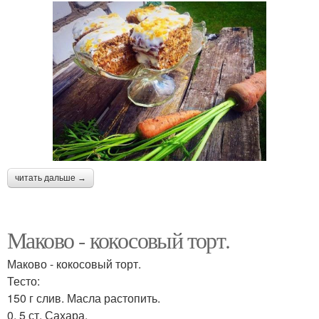
читать дальше →
Маково - кокосовый торт.
Маково - кокосовый торт.
Тесто:
150 г слив. Масла растопить.
0, 5 ст. Сахара.