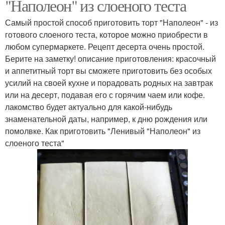
"Наполеон" из слоеного теста
Самый простой способ приготовить торт "Наполеон" - из
готового слоеного теста, которое можно приобрести в
любом супермаркете. Рецепт десерта очень простой.
Берите на заметку! описание приготовления: красочный
и аппетитный торт вы сможете приготовить без особых
усилий на своей кухне и порадовать родных на завтрак
или на десерт, подавая его с горячим чаем или кофе.
лакомство будет актуально для какой-нибудь
знаменательной даты, например, к дню рождения или
помолвке. Как приготовить "Ленивый "Наполеон" из
слоеного теста"