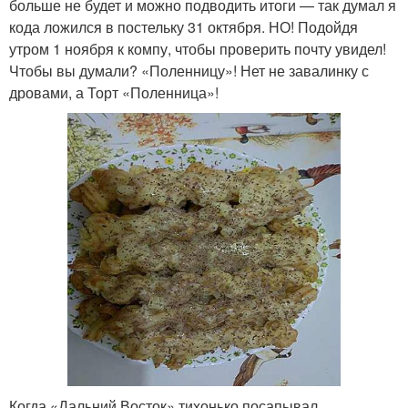
больше не будет и можно подводить итоги — так думал я
кода ложился в постельку 31 октября. НО! Подойдя
утром 1 ноября к компу, чтобы проверить почту увидел!
Чтобы вы думали? «Поленницу»! Нет не завалинку с
дровами, а Торт «Поленница»!
Когда «Дальний Восток» тихонько посапывал