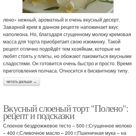
лено» нежный, ароматный и очень вкусный десерт.
Заварной крем в данном рецепте напоминает вкус
наполеона. Но, благодаря сгущенному молоку кремовая
масса для торта приобретает свою изюминку. Такой
рецепт отлично подойдёт тем хозяйкам, которые не
любят стоять у плиты, но обожают лакомиться вкусными
сладостями. Он готовится очень быстро и просто. Время
приготовления полчаса. Относится к бисквитному типу.
читать дальше →
Вкусный слоеный торт "Полено":
рецепт и подсказки
Слоеное бездрожжевое тесто – 500 г;Сгущенное молоко
– 400 г;Сливочное масло – 200 г;Пшеничная мука – на