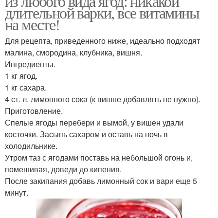
из любого вида ягод: никакой
длительной варки, все витамины
на месте!
Для рецепта, приведенного ниже, идеально подходят
малина, смородина, клубника, вишня.
Ингредиенты.
1 кг ягод.
1 кг сахара.
4 ст. л. лимонного сока (к вишне добавлять не нужно).
Приготовление.
Спелые ягоды перебери и вымой, у вишен удали
косточки. Засыпь сахаром и оставь на ночь в
холодильнике.
Утром таз с ягодами поставь на небольшой огонь и,
помешивая, доведи до кипения.
После закипания добавь лимонный сок и вари еще 5
минут.