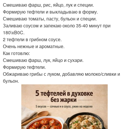
Смешиваю фарш, рис, яйцо, лук и специи.
Формирую тефтели и выкладываю в форму.
Смешиваю томаты, пасту, бульон и специи.
Заливаю соусом и запекаю около 35-40 минут при
180\xB0C.
2 тефтели в грибном соусе.
Очень нежные и ароматные.
Как готовлю:
Смешиваю фарш, лук, яйцо и сухари.
Формирую тефтели.
Обжариваю грибы с луком, добавляю молоко/сливки и
бульон.