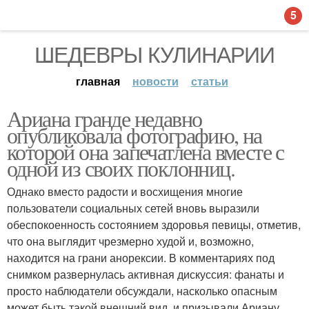
5
ШЕДЕВРЫ КУЛИНАРИИ
главная
новости
статьи
Ариана гранде недавно
опубликовала фотографию, на
которой она запечатлена вместе с
одной из своих поклонниц.
Однако вместо радости и восхищения многие
пользователи социальных сетей вновь выразили
обеспокоенность состоянием здоровья певицы, отметив,
что она выглядит чрезмерно худой и, возможно,
находится на грани анорексии. В комментариях под
снимком развернулась активная дискуссия: фанаты и
просто наблюдатели обсуждали, насколько опасным
может быть такой внешний вид, и призывали Ариану