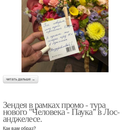
читать дальше →
Зендея в рамках промо - тура
нового "Человека - Паука" в Лос-
анджелесе.
Как вам образ?