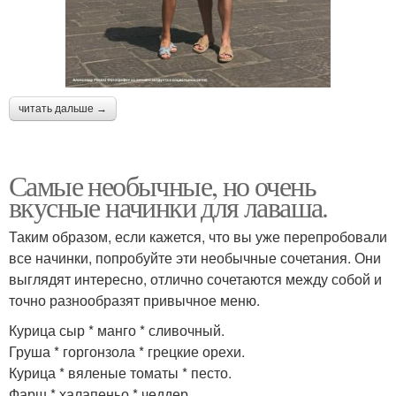
читать дальше →
Самые необычные, но очень
вкусные начинки для лаваша.
Таким образом, если кажется, что вы уже перепробовали
все начинки, попробуйте эти необычные сочетания. Они
выглядят интересно, отлично сочетаются между собой и
точно разнообразят привычное меню.
Курица сыр * манго * сливочный.
Груша * горгонзола * грецкие орехи.
Курица * вяленые томаты * песто.
Фарш * халапеньо * чеддер.