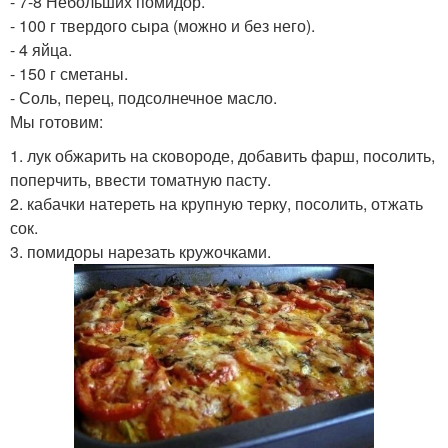
- 7-8 Небольших помидор.
- 100 г твердого сыра (можно и без него).
- 4 яйца.
- 150 г сметаны.
- Соль, перец, подсолнечное масло.
Мы готовим:
1. лук обжарить на сковороде, добавить фарш, посолить,
поперчить, ввести томатную пасту.
2. кабачки натереть на крупную терку, посолить, отжать
сок.
3. помидоры нарезать кружочками.