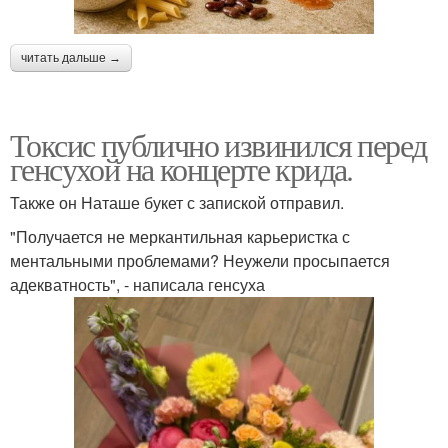
читать дальше →
Токсис публично извинился перед
генсухой на концерте крида.
Также он Наташе букет с запиской отправил.
"Получается не меркантильная карьеристка с
ментальными проблемами? Неужели просыпается
адекватность", - написала генсуха