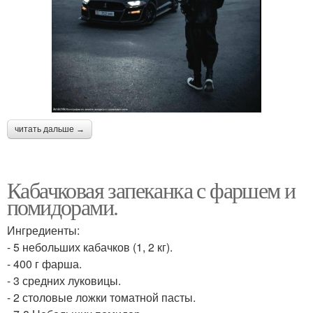
читать дальше →
Кабачковая запеканка с фаршем и
помидорами.
Ингредиенты:
- 5 небольших кабачков (1, 2 кг).
- 400 г фарша.
- 3 средних луковицы.
- 2 столовые ложки томатной пасты.