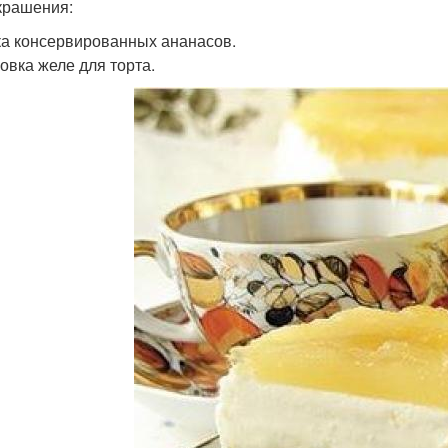
крашения:
ка консервированных ананасов.
ковка желе для торта.