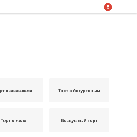
5
рт с ананасами
Торт с йогуртовым
Торт с желе
Воздушный торт