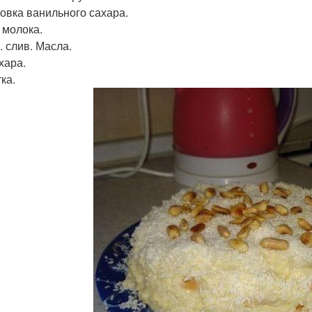
ковка ванильного сахара.
 молока.
. слив. Масла.
хара.
ка.