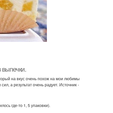
 выпечки.
оторый на вкус очень похож на мои любимы
ил, а результат очень радует. Источник -
ось где-то 1, 5 упаковки).