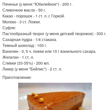
Печенье (у меня "Юбилейное") - 200 г.
Сливочное масло - 50 г.
Какао - порошок - 1 ст. л. с Горкой.
Молоко - 3 ст. Ложки.
Суфле:
Пастообразный творог (у меня детский творожок) - 300 г.
Сахарная пудра - 1/4 стакана.
Темный шоколад - 100 г.
Ванилин - 0, 5 ч. ложки или 10 г ванильного сахара.
Желатин - 1 ст. л.
Сливки (33-35%) - 200 мл.
Ликер (у меня "Бейлис") - 2 ст. л.
Приготовление: