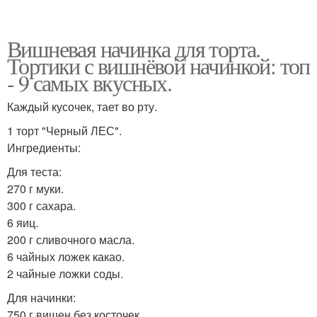
Вишневая начинка для торта.
Тортики с вишнёвой начинкой: топ
- 9 самых вкусных.
Каждый кусочек, тает во рту.
1 торт "Черный ЛЕС".
Ингредиенты:
Для теста:
270 г муки.
300 г сахара.
6 яиц.
200 г сливочного масла.
6 чайных ложек какао.
2 чайные ложки соды.
Для начинки:
750 г вишен без косточек.