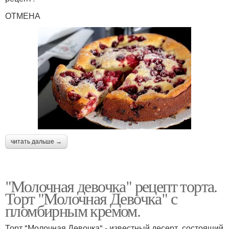
ОТМЕНА
читать дальше →
"Молочная девочка" рецепт торта.
Торт "Молочная Девочка" с
пломбирным кремом.
Торт "Молочная Девочка" - известный десерт, состоящий