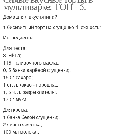
мультиварке: ТОП - 5.
Домашняя вкуснятина?
1 бисквитный торт на сгущенке "Нежность".
Ингредиенты:
Для теста:
3. Яйца;.
115 г сливочного масла;.
0, 5 банки варёной сгущенки;.
150 г сахара;.
1 ст. л. какао - порошка;.
1, 5 ч. л. разрыхлителя;.
170 г муки.
Для крема:
1 банка белой сгущенки;.
2 яичных желтка;.
100 мл молока;.