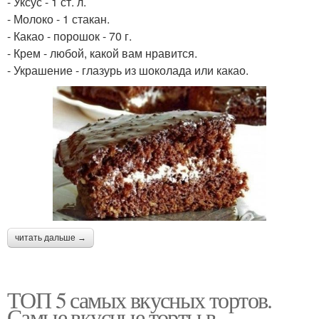
- Уксус - 1 ст. л.
- Молоко - 1 стакан.
- Какао - порошок - 70 г.
- Крем - любой, какой вам нравится.
- Украшение - глазурь из шоколада или какао.
читать дальше →
ТОП 5 самых вкусных тортов.
Самые вкусные торты в