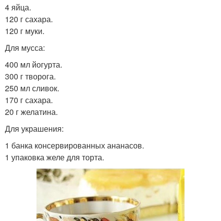
4 яйца.
120 г сахара.
120 г муки.
Для мусса:
400 мл йогурта.
300 г творога.
250 мл сливок.
170 г сахара.
20 г желатина.
Для украшения:
1 банка консервированных ананасов.
1 упаковка желе для торта.