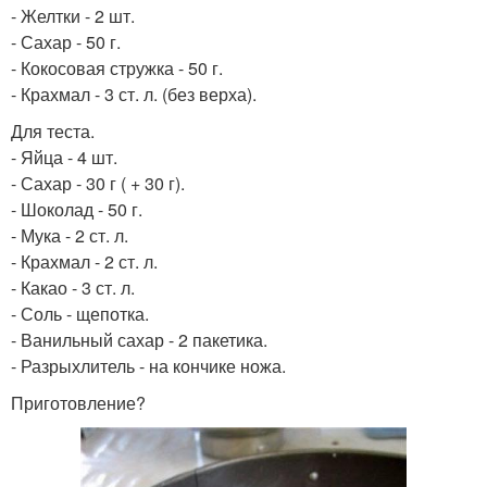
- Желтки - 2 шт.
- Сахар - 50 г.
- Кокосовая стружка - 50 г.
- Крахмал - 3 ст. л. (без верха).
Для теста.
- Яйца - 4 шт.
- Сахар - 30 г ( + 30 г).
- Шоколад - 50 г.
- Мука - 2 ст. л.
- Крахмал - 2 ст. л.
- Какао - 3 ст. л.
- Соль - щепотка.
- Ванильный сахар - 2 пакетика.
- Разрыхлитель - на кончике ножа.
Приготовление?