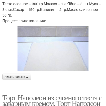
Тесто слоеное – 300 гр.Молоко – 1 л.Яйцо – 3 шт.Мука –
3 ст.л.Сахар – 150 гр.Ванилин – 2 гр.Масло сливочное –
50 гр.
Процесс приготовления:
читать дальше →
Торт Наполеон из слоеного теста с
заварным кремом. Торт Наполеон