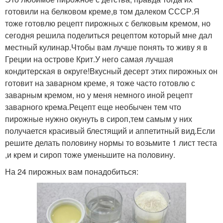
готовили на белковом креме,в том далеком СССР.Я
тоже готовлю рецепт пирожных с белковым кремом, но
сегодня решила поделиться рецептом который мне дал
местный кулинар.Чтобы вам лучше понять то живу я в
Греции на острове Крит.У него самая лучшая
кондитерская в округе!Вкусный десерт этих пирожных он
готовит на заварном креме, я тоже часто готовлю с
заварным кремом, но у меня немного иной рецепт
заварного крема.Рецепт еще необычен тем что
пирожные нужно окунуть в сироп,тем самым у них
получается красивый блестящий и аппетитный вид.Если
решите делать половину нормы то возьмите 1 лист теста
,и крем и сироп тоже уменьшите на половину.
На 24 пирожных вам понадобиться: