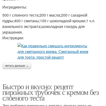
Ингредиенты:
500 г слоеного теста;200 г масла;200 г сахарной
пудры;400 г сметаны;100 г шоколадной крошки;1 ч.л.
ванильного экстракта;шоколадная глазурь для
украшения.
Инструкции:
читать дальше →
Быстро и вкусно: рецепт
пирожных трубочек с кремом без
слоеного теста
Это любимое пирожное с детства, правда тогда их