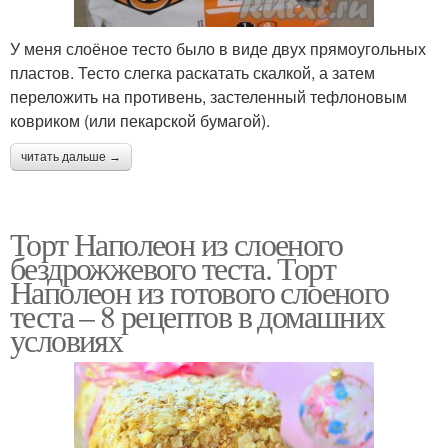
У меня слоёное тесто было в виде двух прямоугольных
пластов. Тесто слегка раскатать скалкой, а затем
переложить на противень, застеленный тефлоновым
ковриком (или пекарской бумагой).
читать дальше →
Торт Наполеон из слоеного
бездрожжевого теста. Торт
Наполеон из готового слоеного
теста – 8 рецептов в домашних
условиях