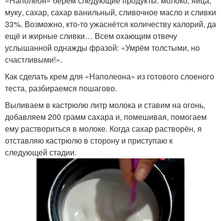
«Наполеон» берём следующие продукты: молоко, яйца,
муку, сахар, сахар ванильный, сливочное масло и сливки
33%. Возможно, кто-то ужаснётся количеству калорий, да
ещё и жирные сливки… Всем охающим отвечу
услышанной однажды фразой: «Умрём толстыми, но
счастливыми!».
Как сделать крем для «Наполеона» из готового слоеного
теста, разбираемся пошагово.
Выливаем в кастрюлю литр молока и ставим на огонь,
добавляем 200 грамм сахара и, помешивая, помогаем
ему раствориться в молоке. Когда сахар растворён, я
отставляю кастрюлю в сторону и приступаю к
следующей стадии.