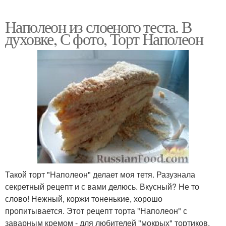
Наполеон из слоеного теста. В
духовке, С фото, Торт Наполеон
Такой торт "Наполеон" делает моя тетя. Разузнала
секретный рецепт и с вами делюсь. Вкусный? Не то
слово! Нежный, коржи тоненькие, хорошо
пропитывается. Этот рецепт торта "Наполеон" с
заварным кремом - для любителей "мокрых" тортиков.