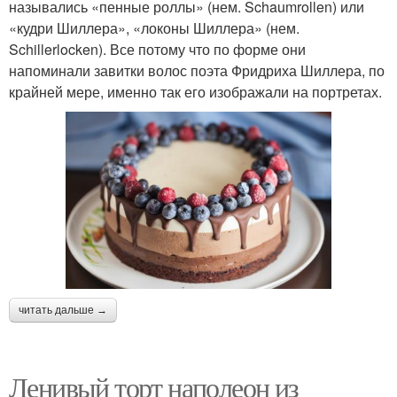
назывались «пенные роллы» (нем. Schaumrollen) или
«кудри Шиллера», «локоны Шиллера» (нем.
Schillerlocken). Все потому что по форме они
напоминали завитки волос поэта Фридриха Шиллера, по
крайней мере, именно так его изображали на портретах.
читать дальше →
Ленивый торт наполеон из