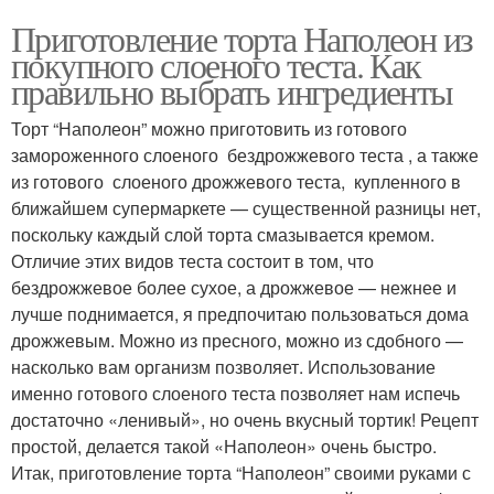
Приготовление торта Наполеон из
покупного слоеного теста. Как
правильно выбрать ингредиенты
Торт “Наполеон” можно приготовить из готового
замороженного слоеного бездрожжевого теста , а также
из готового слоеного дрожжевого теста, купленного в
ближайшем супермаркете — существенной разницы нет,
поскольку каждый слой торта смазывается кремом.
Отличие этих видов теста состоит в том, что
бездрожжевое более сухое, а дрожжевое — нежнее и
лучше поднимается, я предпочитаю пользоваться дома
дрожжевым. Можно из пресного, можно из сдобного —
насколько вам организм позволяет. Использование
именно готового слоеного теста позволяет нам испечь
достаточно «ленивый», но очень вкусный тортик! Рецепт
простой, делается такой «Наполеон» очень быстро.
Итак, приготовление торта “Наполеон” своими руками с