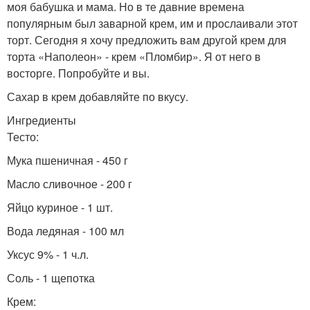
моя бабушка и мама. Но в те давние времена
популярным был заварной крем, им и прослаивали этот
торт. Сегодня я хочу предложить вам другой крем для
торта «Наполеон» - крем «Пломбир». Я от него в
восторге. Попробуйте и вы.
Сахар в крем добавляйте по вкусу.
Ингредиенты
Тесто:
Мука пшеничная - 450 г
Масло сливочное - 200 г
Яйцо куриное - 1 шт.
Вода ледяная - 100 мл
Уксус 9% - 1 ч.л.
Соль - 1 щепотка
Крем: