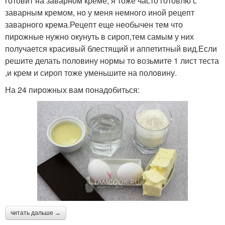
готовит на заварном креме, я тоже часто готовлю с
заварным кремом, но у меня немного иной рецепт
заварного крема.Рецепт еще необычен тем что
пирожные нужно окунуть в сироп,тем самым у них
получается красивый блестящий и аппетитный вид.Если
решите делать половину нормы то возьмите 1 лист теста
,и крем и сироп тоже уменьшите на половину.
На 24 пирожных вам понадобиться:
читать дальше →