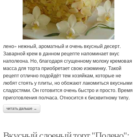
лено» нежный, ароматный и очень вкусный десерт.
Заварной крем в данном рецепте напоминает вкус
наполеона. Но, благодаря сгущенному молоку кремовая
масса для торта приобретает свою изюминку. Такой
рецепт отлично подойдёт тем хозяйкам, которые не
любят стоять у плиты, но обожают лакомиться вкусными
сладостями. Он готовится очень быстро и просто. Время
приготовления полчаса. Относится к бисквитному типу.
читать дальше →
Вкусный слоеный торт "Полено":