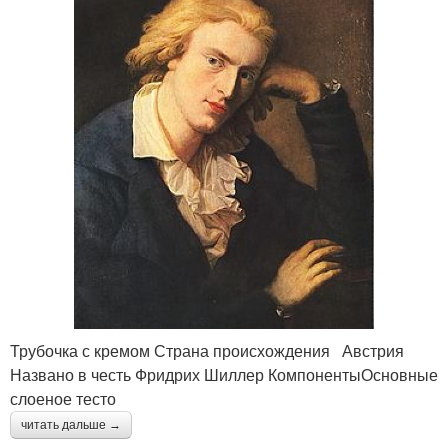
Трубочка с кремом Страна происхождения Австрия
Названо в честь Фридрих Шиллер КомпонентыОсновные
слоеное тесто
читать дальше →