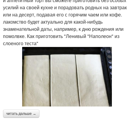
и аппетитный торт вы сможете приготовить без особых
усилий на своей кухне и порадовать родных на завтрак
или на десерт, подавая его с горячим чаем или кофе.
лакомство будет актуально для какой-нибудь
знаменательной даты, например, к дню рождения или
помолвке. Как приготовить "Ленивый "Наполеон" из
слоеного теста"
читать дальше →