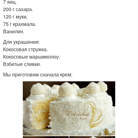
7 яиц.
200 г сахара.
120 г муки.
75 г крахмала.
Ванилин.
Для украшения:
Кокосовая стружка.
Кокосовые маршмеллоу.
Взбитые сливки.
Мы приготовим сначала крем: