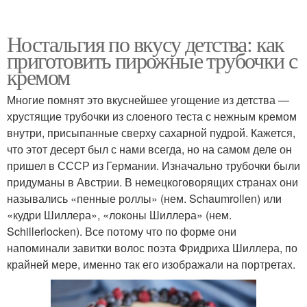
Ностальгия по вкусу детства: как
приготовить пирожные трубочки с
кремом
Многие помнят это вкуснейшее угощение из детства —
хрустящие трубочки из слоеного теста с нежным кремом
внутри, присыпанные сверху сахарной пудрой. Кажется,
что этот десерт был с нами всегда, но на самом деле он
пришел в СССР из Германии. Изначально трубочки были
придуманы в Австрии. В немецкоговорящих странах они
назывались «пенные роллы» (нем. Schaumrollen) или
«кудри Шиллера», «локоны Шиллера» (нем.
Schillerlocken). Все потому что по форме они
напоминали завитки волос поэта Фридриха Шиллера, по
крайней мере, именно так его изображали на портретах.