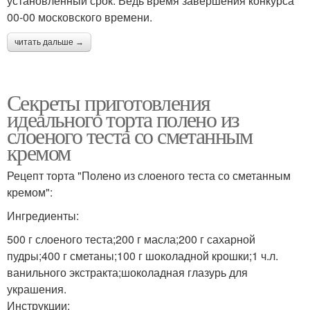
установленный срок. Ведь время завершения конкурса
00-00 московского времени.
читать дальше →
Секреты приготовления
идеального торта полено из
слоеного теста со сметанным
кремом
Рецепт торта "Полено из слоеного теста со сметанным
кремом":
Ингредиенты:
500 г слоеного теста;200 г масла;200 г сахарной
пудры;400 г сметаны;100 г шоколадной крошки;1 ч.л.
ванильного экстракта;шоколадная глазурь для
украшения.
Инструкции: