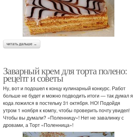
читать дальше →
Заварный крем для торта полено:
рецепт и советы
Ну, вот и подошел к концу кулинарный конкурс. Работ
больше не будет и можно подводить итоги — так думал я
кода ложился в постельку 31 октября. НО! Подойдя
утром 1 ноября к компу, чтобы проверить почту увидел!
Чтобы вы думали? «Поленницу»! Нет не завалинку с
дровами, а Торт «Поленница»!