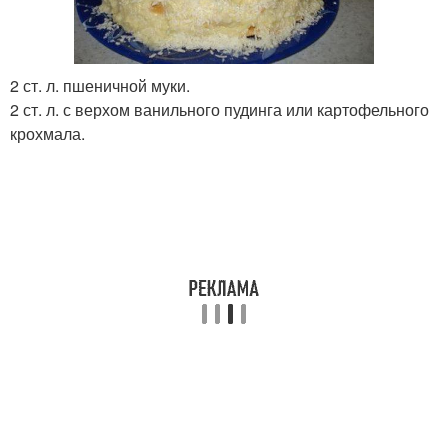
Крем для торта
Начинка для торта
2 ст. л. пшеничной муки.
2 ст. л. с верхом ванильного пудинга или картофельного
крохмала.