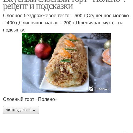
рецепт и подсказки
Слоеное бездрожжевое тесто – 500 г;Сгущенное молоко
– 400 г;Сливочное масло – 200 г;Пшеничная мука – на
подсыпку.
Слоеный торт «Полено»
читать дальше →