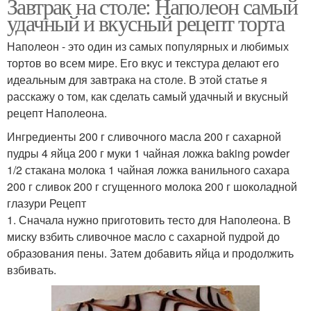
Завтрак на столе: Наполеон самый
удачный и вкусный рецепт торта
Наполеон - это один из самых популярных и любимых
тортов во всем мире. Его вкус и текстура делают его
идеальным для завтрака на столе. В этой статье я
расскажу о том, как сделать самый удачный и вкусный
рецепт Наполеона.
Ингредиенты 200 г сливочного масла 200 г сахарной
пудры 4 яйца 200 г муки 1 чайная ложка baking powder
1/2 стакана молока 1 чайная ложка ванильного сахара
200 г сливок 200 г сгущенного молока 200 г шоколадной
глазури Рецепт
1. Сначала нужно приготовить тесто для Наполеона. В
миску взбить сливочное масло с сахарной пудрой до
образования пены. Затем добавить яйца и продолжить
взбивать.