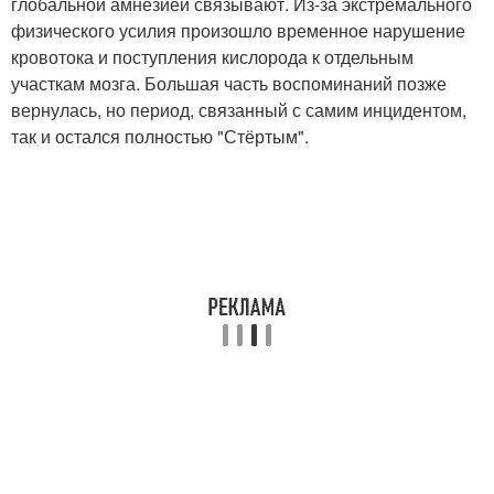
глобальной амнезией связывают. Из-за экстремального
физического усилия произошло временное нарушение
кровотока и поступления кислорода к отдельным
участкам мозга. Большая часть воспоминаний позже
вернулась, но период, связанный с самим инцидентом,
так и остался полностью "Стёртым".