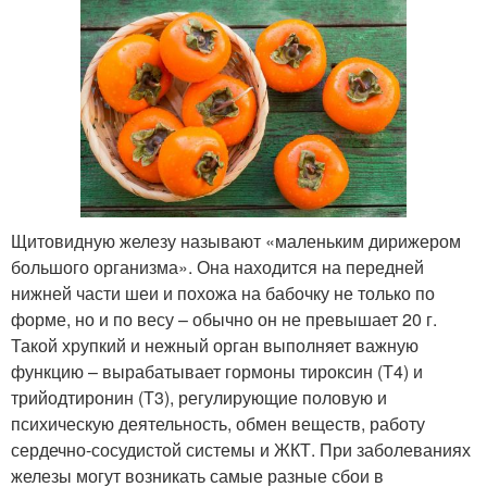
Щитовидную железу называют «маленьким дирижером
большого организма». Она находится на передней
нижней части шеи и похожа на бабочку не только по
форме, но и по весу – обычно он не превышает 20 г.
Такой хрупкий и нежный орган выполняет важную
функцию – вырабатывает гормоны тироксин (Т4) и
трийодтиронин (Т3), регулирующие половую и
психическую деятельность, обмен веществ, работу
сердечно-сосудистой системы и ЖКТ. При заболеваниях
железы могут возникать самые разные сбои в