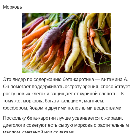
Морковь
Это лидер по содержанию бета-каротина — витамина А.
Он помогает поддерживать остроту зрения, способствует
росту новых клеток и защищает от куриной слепоты . К
тому же, морковка богата кальцием, магнием,
фосфором, йодом и другими полезными веществами.
Поскольку бета-каротин лучше усваивается с жирами,
диетологи советуют есть сырую морковь с растительным
маслом, сметаной или сливками.