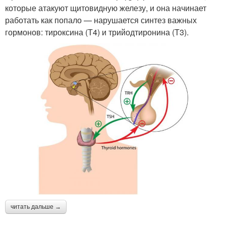
которые атакуют щитовидную железу, и она начинает
работать как попало — нарушается синтез важных
гормонов: тироксина (Т4) и трийодтиронина (Т3).
читать дальше →