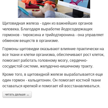
Щитовидная железа - один из важнейших органов
человека. Благодаря выработке йодосодержащих
гормонов - тироксина и трийодтиронина - она управляет
обменом веществ в организме.
Гормоны щитовидки оказывают влияние практически на
все ткани и клетки организма, обеспечивают рост клеток,
помогают работать головному мозгу, сердечно-
сосудистой системе, желудочно-кишечному тракту.
Кроме того, в щитовидной железе вырабатывается еще
один гормон - кальцитонин. Он помогает костной ткани
оставаться крепкой и помогает ей восстанавливаться.
читать дальше →