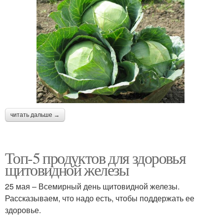
Продукты для сияния
Продукты для печени
Продукты для
поджелудочной железы
читать дальше →
Топ-5 продуктов для здоровья
щитовидной железы
25 мая – Всемирный день щитовидной железы.
Рассказываем, что надо есть, чтобы поддержать ее
здоровье.