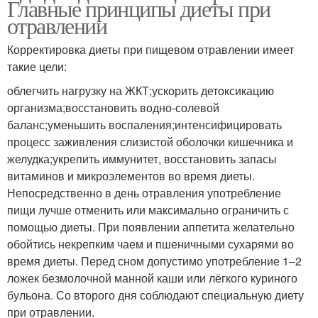
Главные принципы диеты при
отравлении
Корректировка диеты при пищевом отравлении имеет
такие цели:
облегчить нагрузку на ЖКТ;ускорить детоксикацию
организма;восстановить водно-солевой
баланс;уменьшить воспаления;интенсифицировать
процесс заживления слизистой оболочки кишечника и
желудка;укрепить иммунитет, восстановить запасы
витаминов и микроэлементов во время диеты.
Непосредственно в день отравления употребление
пищи лучше отменить или максимально ограничить с
помощью диеты. При появлении аппетита желательно
обойтись некрепким чаем и пшеничными сухарями во
время диеты. Перед сном допустимо употребление 1–2
ложек безмолочной манной каши или лёгкого куриного
бульона. Со второго дня соблюдают специальную диету
при отравлении.