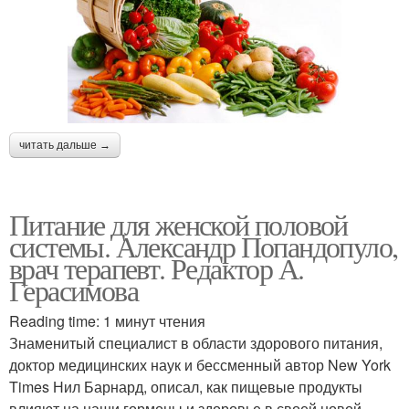
читать дальше →
Питание для женской половой
системы. Александр Попандопуло,
врач терапевт. Редактор А.
Герасимова
Reading time: 1 минут чтения
Знаменитый специалист в области здорового питания,
доктор медицинских наук и бессменный автор New York
Times Нил Барнард, описал, как пищевые продукты
влияют на наши гормоны и здоровье в своей новой