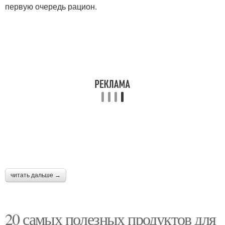
первую очередь рацион.
Продукты в магазине
Осенние продукты
читать дальше →
20 самых полезных продуктов для