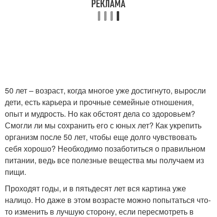
Продукты для
Продукты для
ежедневного рациона
правильного питания
Продукты на земле
Продукты в мире
50 лет – возраст, когда многое уже достигнуто, выросли
дети, есть карьера и прочные семейные отношения,
опыт и мудрость. Но как обстоят дела со здоровьем?
Вредные продукты
Безвредные продукты
Смогли ли мы сохранить его с юных лет? Как укрепить
организм после 50 лет, чтобы еще долго чувствовать
себя хорошо? Необходимо позаботиться о правильном
питании, ведь все полезные вещества мы получаем из
Продукты по версии
Вкусные продукты
пищи.
Проходят годы, и в пятьдесят лет вся картина уже
налицо. Но даже в этом возрасте можно попытаться что-
то изменить в лучшую сторону, если пересмотреть в