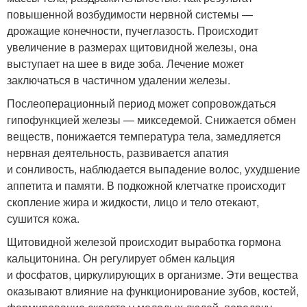
повышенной возбудимости нервной системы —
дрожащие конечности, пучеглазость. Происходит
увеличение в размерах щитовидной железы, она
выступает на шее в виде зоба. Лечение может
заключаться в частичном удалении железы.
Послеоперационный период может сопровождаться
гипофункцией железы — микседемой. Снижается обмен
веществ, понижается температура тела, замедляется
нервная деятельность, развивается апатия
и сонливость, наблюдается выпадение волос, ухудшение
аппетита и памяти. В подкожной клетчатке происходит
скопление жира и жидкости, лицо и тело отекают,
сушится кожа.
Щитовидной железой происходит выработка гормона
кальцитонина. Он регулирует обмен кальция
и фосфатов, циркулирующих в организме. Эти вещества
оказывают влияние на функционирование зубов, костей,