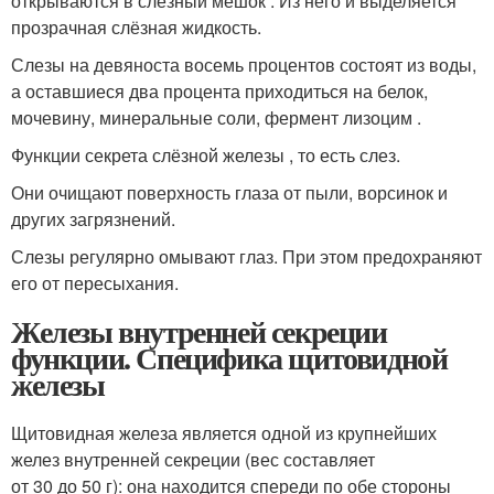
открываются в слёзный мешок . Из него и выделяется
прозрачная слёзная жидкость.
Слезы на девяноста восемь процентов состоят из воды,
а оставшиеся два процента приходиться на белок,
мочевину, минеральные соли, фермент лизоцим .
Функции секрета слёзной железы , то есть слез.
Они очищают поверхность глаза от пыли, ворсинок и
других загрязнений.
Слезы регулярно омывают глаз. При этом предохраняют
его от пересыхания.
Железы внутренней секреции
функции. Специфика щитовидной
железы
Щитовидная железа является одной из крупнейших
желез внутренней секреции (вес составляет
от 30 до 50 г): она находится спереди по обе стороны