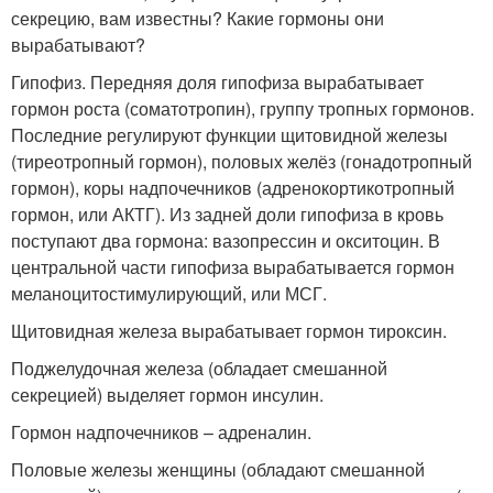
секрецию, вам известны? Какие гормоны они
вырабатывают?
Гипофиз. Передняя доля гипофиза вырабатывает
гормон роста (соматотропин), группу тропных гормонов.
Последние регулируют функции щитовидной железы
(тиреотропный гормон), половых желёз (гонадотропный
гормон), коры надпочечников (адренокортикотропный
гормон, или АКТГ). Из задней доли гипофиза в кровь
поступают два гормона: вазопрессин и окситоцин. В
центральной части гипофиза вырабатывается гормон
меланоцитостимулирующий, или МСГ.
Щитовидная железа вырабатывает гормон тироксин.
Поджелудочная железа (обладает смешанной
секрецией) выделяет гормон инсулин.
Гормон надпочечников – адреналин.
Половые железы женщины (обладают смешанной