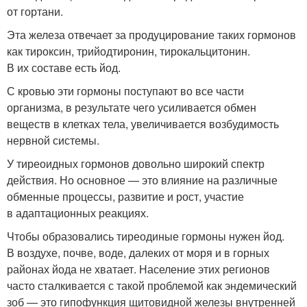
от гортани.
Эта железа отвечает за продуцирование таких гормонов
как тироксин, трийодтиронин, тирокальцитонин.
В их составе есть йод.
С кровью эти гормоны поступают во все части
организма, в результате чего усиливается обмен
веществ в клетках тела, увеличивается возбудимость
нервной системы.
У тиреоидных гормонов довольно широкий спектр
действия. Но основное — это влияние на различные
обменные процессы, развитие и рост, участие
в адаптационных реакциях.
Чтобы образовались тиреодиные гормоны нужен йод.
В воздухе, почве, воде, далеких от моря и в горных
районах йода не хватает. Население этих регионов
часто сталкивается с такой проблемой как эндемический
зоб — это гипофункция щитовидной железы внутренней