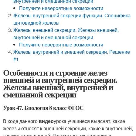
внутренней и смешанной секреции
Получите невероятные возможности
Железы внутренней секреции функции. Специфика
щитовидной железы
Железы внешней секреции. Железы внешней,
внутренней и смешанной секреции
Получите невероятные возможности
Железы внутренней и внешней секреции. Решение
#1
Особенности и строение желез
внешней и внутренней секреции.
Железы внешней, внутренней и
смешанной секреции
Урок 47. Биология 8 класс ФГОС
В ходе данного
видео
урока учащиеся выяснят, какие
железы относят к внешней секреции, какие к внутренней,
а какие к смешанной. Рассмотрят их строение и