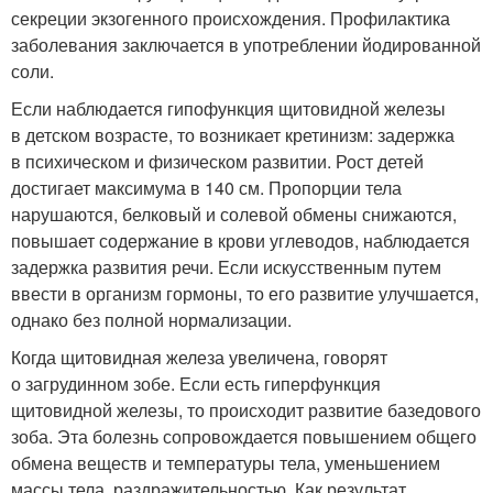
секреции экзогенного происхождения. Профилактика
заболевания заключается в употреблении йодированной
соли.
Если наблюдается гипофункция щитовидной железы
в детском возрасте, то возникает кретинизм: задержка
в психическом и физическом развитии. Рост детей
достигает максимума в 140 см. Пропорции тела
нарушаются, белковый и солевой обмены снижаются,
повышает содержание в крови углеводов, наблюдается
задержка развития речи. Если искусственным путем
ввести в организм гормоны, то его развитие улучшается,
однако без полной нормализации.
Когда щитовидная железа увеличена, говорят
о загрудинном зобе. Если есть гиперфункция
щитовидной железы, то происходит развитие базедового
зоба. Эта болезнь сопровождается повышением общего
обмена веществ и температуры тела, уменьшением
массы тела, раздражительностью. Как результат