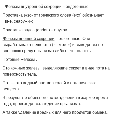
· Железы внутренней секреции – эндогенные.
Приставка экзо- от греческого слова (eхo) обозначает
«вне, снаружи»;
Приставка эндо - (endon) – внутри.
Железы внешней секреции
– экзогенные. Они
вырабатывают вещества («секрет») и выводят их во
внешнюю среду организма либо в его полость.
Потовые железы .
Это кожные железы, выделяющие секрет в виде пота на
поверхность тела.
Пот — это водный раствор солей и органических
веществ.
В результате обильного потоотделения в жаркое время
года, происходит охлаждение организма.
А также удаление вредных для него продуктов обмена,