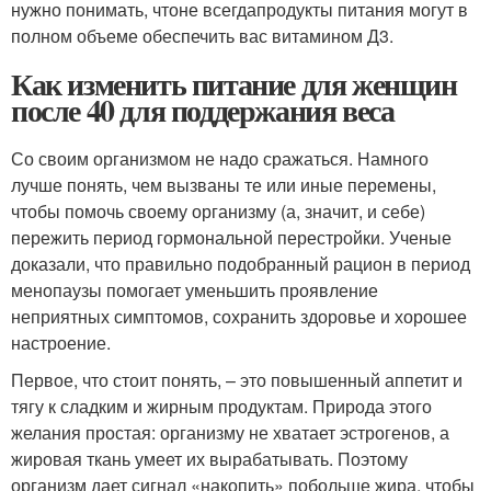
нужно понимать, чтоне всегдапродукты питания могут в
полном объеме обеспечить вас витамином Д3.
Как изменить питание для женщин
после 40 для поддержания веса
Со своим организмом не надо сражаться. Намного
лучше понять, чем вызваны те или иные перемены,
чтобы помочь своему организму (а, значит, и себе)
пережить период гормональной перестройки. Ученые
доказали, что правильно подобранный рацион в период
менопаузы помогает уменьшить проявление
неприятных симптомов, сохранить здоровье и хорошее
настроение.
Первое, что стоит понять, – это повышенный аппетит и
тягу к сладким и жирным продуктам. Природа этого
желания простая: организму не хватает эстрогенов, а
жировая ткань умеет их вырабатывать. Поэтому
организм дает сигнал «накопить» побольше жира, чтобы