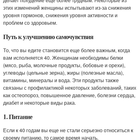
делает похудение еще более трудным. Некоторые из
этих изменений женщины испытывают из-за снижения
уровня гормонов, снижения уровня активности и
проблем со здоровьем.
Путь к улучшению самочувствия
То, что вы едите становится еще более важным, когда
вам исполняется 40. Женщинам необходимы белки
(мясо, рыба, молочные продукты, бобовые и орехи),
углеводы (цельные зерна), жиры (полезные масла),
витамины, минералы и вода. Эти продукты также
связаны с профилактикой некоторых заболеваний, таких
как остеопороз, повышенное давление, болезни сердца,
диабет и некоторые виды рака.
1. Питание
Если к 40 годам вы еще не стали серьезно относиться к
своему питанию, то самое время начать.