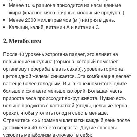
Менее 10% рациона приходится на насыщенные
жиры (красное мясо, жирные молочные продукты)
Менее 2300 миллиграммов (мг) натрия в день.
Кальций, калий, витамин А и витамин С
2. Метаболизм
После 40 уровень эстрогена падает, это влияет на
повышение инсулина (гормона, который помогает
организму перерабатывать сахар), уровень гормона
щитовидной железы снижается. Эта комбинация делает
вас еще более голодным. Вы, в конечном итоге, едите
больше и сжигаете меньше калорий. Большая часть
прироста веса происходит вокруг живота. Нужно есть
больше продуктов с клетчаткой (ягоды, цельные зерна,
орехи), чтобы утолить голод и съесть меньше.
Стремитесь к 25 граммам клетчатки каждый день после
достижения 40-летнего возраста. Другие способы
ускорить метаболизм включают в себя: