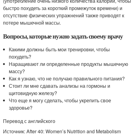
(употребление очень низкого количества калорий, чтобы
быстро похудеть за короткий промежуток времени) и
отсутствие физических упражнений также приводят к
потере мышечной массы.
Вопросы, которые нужно задать своему врачу
Какими должны быть мои тренировки, чтобы
похудеть?
Наращивают ли определенные продукты мышечную
массу?
Как я узнаю, что не получаю правильного питания?
Стоит ли мне сдавать анализы на гормоны и
щитовидную железу?
Что еще я могу сделать, чтобы укрепить свое
здоровье?
Перевод с английского
Источник: After 40: Women’s Nutrition and Metabolism