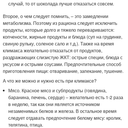
случай, то от шоколада лучше отказаться совсем.
Второе, о чем следует помнить, – это замедлении
метаболизма. Поэтому из рациона следует исключить
продукты, которые долго и тяжело перевариваются:
копчености, жирные продукты и блюда (суп на грудинке,
свиную рульку, соленое сало и т.д.). Также на время
климакса желательно отказаться от продуктов,
раздражающих слизистую ЖКТ: острые специи, блюда с
уксусом и острыми соусами. Предпочтительные способ
приготовления пищи: отваривание, запекание, тушение.
А что же можно и нужно есть при климаксе?
Мясо. Красное мясо и субпродукты (говядина,
баранина, печень, сердце) – желательно есть 1-2 раза
в неделю, так как они является источником
незаменимых белков и железа. В остальное время
следует отдавать предпочтение белому мясу: кролик,
телятина, птица.