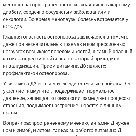
место по распространенности, уступая лишь сахарному
диабету, сердечно-сосудистым заболеваниям и
онкологии. Во время менопаузы болезнь встречается у
60% дам.
Главная опасность остеопороза заключается в том, что
даже при незначительных травмах и компрессионных
нагрузках возникают переломы костей, и самый опасный
из них – перелом шейки бедра, который приводит к
инвалидизации. Прием витамина Д3 является
профилактикой остеопороза.
У витамина Д3 есть и другие удивительные свойства. Он
укрепляет иммунитет, поддерживает нормальное
давление, защищает от онкологии, замедляет процессы
старения, поднимает настроение, борется с лишним
весом.
Вопреки распространенному мнению, витамин Д нужен
нам и зимой, и летом, так как выработка витамина Д