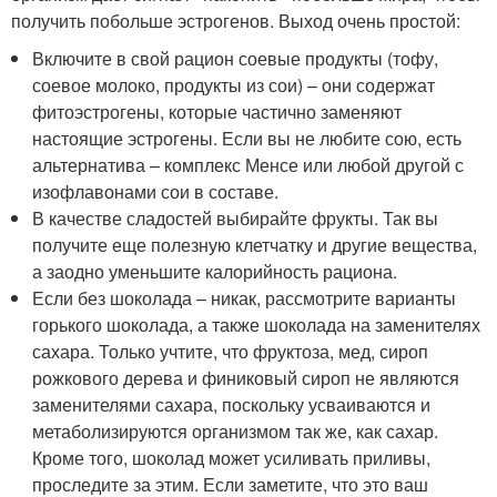
получить побольше эстрогенов. Выход очень простой:
Включите в свой рацион соевые продукты (тофу,
соевое молоко, продукты из сои) – они содержат
фитоэстрогены, которые частично заменяют
настоящие эстрогены. Если вы не любите сою, есть
альтернатива – комплекс
Менсе
или любой другой с
изофлавонами сои в составе.
В качестве сладостей выбирайте фрукты. Так вы
получите еще полезную клетчатку и другие вещества,
а заодно уменьшите калорийность рациона.
Если без шоколада – никак, рассмотрите варианты
горького шоколада, а также шоколада на заменителях
сахара. Только учтите, что фруктоза, мед, сироп
рожкового дерева и финиковый сироп не являются
заменителями сахара, поскольку усваиваются и
метаболизируются организмом так же, как сахар.
Кроме того, шоколад может усиливать приливы,
проследите за этим. Если заметите, что это ваш