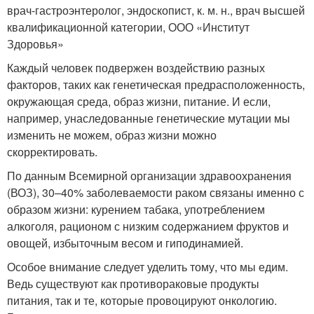
врач-гастроэнтеролог, эндоскопист, к. м. н., врач высшей
квалификационной категории, ООО «Институт
Здоровья»
Каждый человек подвержен воздействию разных
факторов, таких как генетическая предрасположенность,
окружающая среда, образ жизни, питание. И если,
например, унаследованные генетические мутации мы
изменить не можем, образ жизни можно
скорректировать.
По данным Всемирной организации здравоохранения
(ВОЗ), 30–40% заболеваемости раком связаны именно с
образом жизни: курением табака, употреблением
алкоголя, рационом с низким содержанием фруктов и
овощей, избыточным весом и гиподинамией.
Особое внимание следует уделить тому, что мы едим.
Ведь существуют как противораковые продукты
питания, так и те, которые провоцируют онкологию.