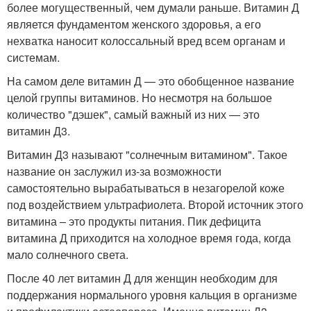
более могущественный, чем думали раньше. Витамин Д
является фундаментом женского здоровья, а его
нехватка наносит колоссальный вред всем органам и
системам.
На самом деле витамин Д — это обобщенное название
целой группы витаминов. Но несмотря на большое
количество "дэшек", самый важный из них — это
витамин Д3.
Витамин Д3 называют "солнечным витамином". Такое
название он заслужил из-за возможности
самостоятельно вырабатываться в незагорелой коже
под воздействием ультрафиолета. Второй источник этого
витамина – это продукты питания. Пик дефицита
витамина Д приходится на холодное время года, когда
мало солнечного света.
После 40 лет витамин Д для женщин необходим для
поддержания нормального уровня кальция в организме