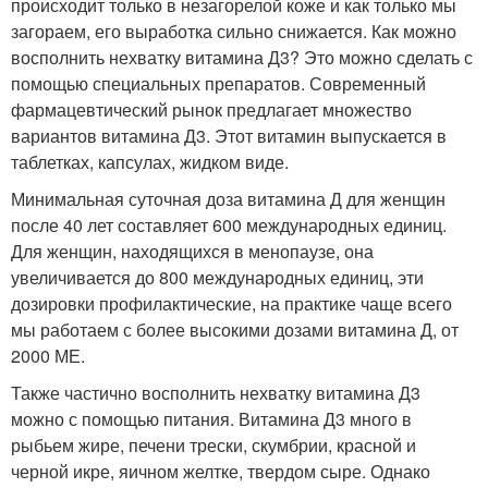
происходит только в незагорелой коже и как только мы
загораем, его выработка сильно снижается. Как можно
восполнить нехватку витамина Д3? Это можно сделать с
помощью специальных препаратов. Современный
фармацевтический рынок предлагает множество
вариантов витамина Д3. Этот витамин выпускается в
таблетках, капсулах, жидком виде.
Минимальная суточная доза витамина Д для женщин
после 40 лет составляет 600 международных единиц.
Для женщин, находящихся в менопаузе, она
увеличивается до 800 международных единиц, эти
дозировки профилактические, на практике чаще всего
мы работаем с более высокими дозами витамина Д, от
2000 МЕ.
Также частично восполнить нехватку витамина Д3
можно с помощью питания. Витамина Д3 много в
рыбьем жире, печени трески, скумбрии, красной и
черной икре, яичном желтке, твердом сыре. Однако