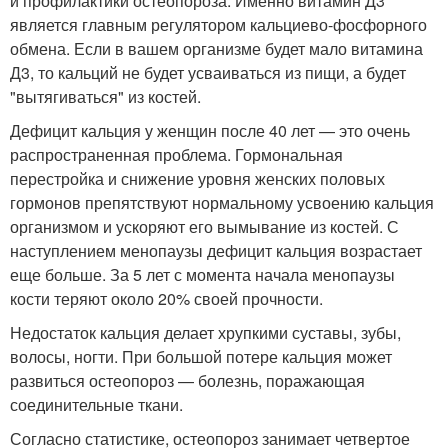
и профилактики остеопороза. Именно витамин Д3
является главным регулятором кальциево-фосфорного
обмена. Если в вашем организме будет мало витамина
Д3, то кальций не будет усваиваться из пищи, а будет
"вытягиваться" из костей.
Дефицит кальция у женщин после 40 лет — это очень
распространенная проблема. Гормональная
перестройка и снижение уровня женских половых
гормонов препятствуют нормальному усвоению кальция
организмом и ускоряют его вымывание из костей. С
наступлением менопаузы дефицит кальция возрастает
еще больше. За 5 лет с момента начала менопаузы
кости теряют около 20% своей прочности.
Недостаток кальция делает хрупкими суставы, зубы,
волосы, ногти. При большой потере кальция может
развиться остеопороз — болезнь, поражающая
соединительные ткани.
Согласно статистике, остеопороз занимает четвертое