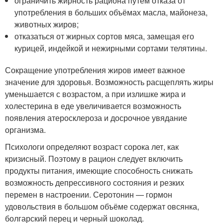
ограничить жирность рациона путем отказа от
употребления в больших объёмах масла, майонеза,
животных жиров;
отказаться от жирных сортов мяса, замещая его
курицей, индейкой и нежирными сортами телятины.
Сокращение употребления жиров имеет важное
значение для здоровья. Возможность расщеплять жиры
уменьшается с возрастом, а при излишке жира и
холестерина в еде увеличивается возможность
появления атеросклероза и досрочное увядание
организма.
Психологи определяют возраст сорока лет, как
кризисный. Поэтому в рацион следует включить
продукты питания, имеющие способность снижать
возможность депрессивного состояния и резких
перемен в настроении. Серотонин — гормон
удовольствия в большом объёме содержат овсянка,
болгарский перец и черный шоколад.