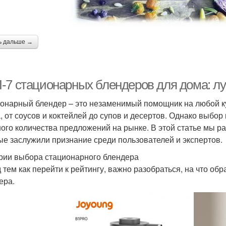
ь дальше →
-7 стационарных блендеров для дома: л
онарный блендер – это незаменимый помощник на любой ку
, от соусов и коктейлей до супов и десертов. Однако выбо
ого количества предложений на рынке. В этой статье мы 
ые заслужили признание среди пользователей и экспертов.
рии выбора стационарного блендера
 тем как перейти к рейтингу, важно разобраться, на что о
ера.