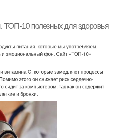
. ТОП-10 полезных для здоровья
родукты питания, которые мы употребляем,
ть и эмоциональный фон. Сайт «ТОП-10»
в и витамина C, которые замедляют процессы
 Помимо этого он снижает риск сердечно-
о сидит за компьютером, так как он содержит
легкие и бронхи.