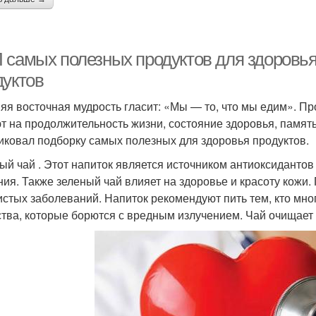
 самых полезных продуктов для здоровья
дуктов
яя восточная мудрость гласит: «Мы — то, что мы едим». П
т на продолжительность жизни, состояние здоровья, памя
иковал подборку самых полезных для здоровья продуктов.
ый чай . Этот напиток является источником антиоксиданто
ния. Также зеленый чай влияет на здоровье и красоту кожи.
истых заболеваний. Напиток рекомендуют пить тем, кто мног
тва, которые борются с вредным излучением. Чай очищает 