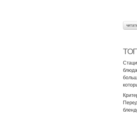
читат
ТОП
Стаци
блюда
больш
котор
Крите
Перед
бленд