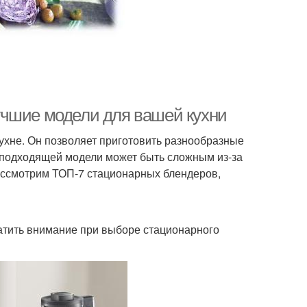
учшие модели для вашей кухни
хне. Он позволяет приготовить разнообразные
р подходящей модели может быть сложным из-за
рассмотрим ТОП-7 стационарных блендеров,
братить внимание при выборе стационарного