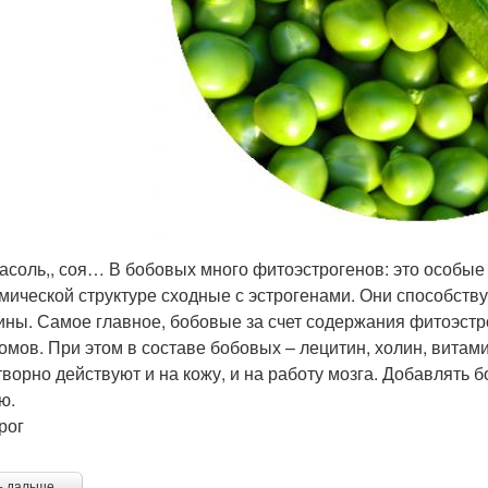
асоль,, соя… В бобовых много фитоэстрогенов: это особые
мической структуре сходные с эстрогенами. Они способст
ны. Самое главное, бобовые за счет содержания фитоэстр
омов. При этом в составе бобовых – лецитин, холин, витам
творно действуют и на кожу, и на работу мозга. Добавлять 
ю.
рог
ь дальше →