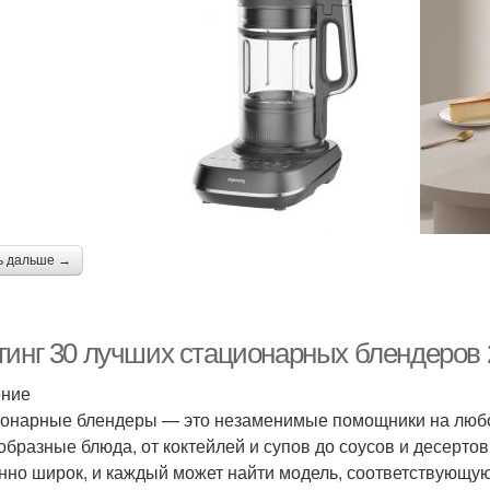
ь дальше →
тинг 30 лучших стационарных блендеров 
ение
онарные блендеры — это незаменимые помощники на любой
образные блюда, от коктейлей и супов до соусов и десерто
нно широк, и каждый может найти модель, соответствующую 