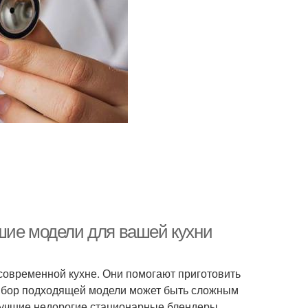
шие модели для вашей кухни
овременной кухне. Они помогают приготовить
 выбор подходящей модели может быть сложным
лучшие недорогие стационарные блендеры,