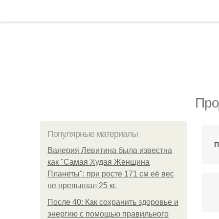
Про
Популярные материалы
П
Валерия Левитина была известна
как "Самая Худая Женщина
Планеты": при росте 171 см её вес
не превышал 25 кг.
После 40: Как сохранить здоровье и
энергию с помощью правильного