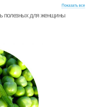
Показать все
лезный продукт
Продукт на земле
ть полезных для женщины