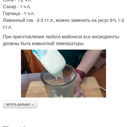
Сахар - 1 ч.л.
Горчица - 1 ч.л.
Лимонный сок - 2-3 ст.л., можно заменить на уксус 6% 1-2
ст.л.
При приготовлении любого майонеза все ингредиенты
должны быть комнатной температуры.
читать дальше →