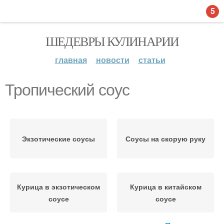
5
ШЕДЕВРЫ КУЛИНАРИИ
главная
новости
статьи
Тропический соус
Экзотические соусы
Соусы на скорую руку
Курица в экзотическом
Курица в китайском
соусе
соусе