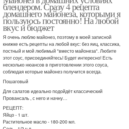
блендером. Сразу 4 рецепта
домашнего майонеза, которыми я
пользуюсь постоянно! На любой
вкус и бюджет
Я очень люблю майонез, поэтому в моей записной
книжке есть рецепты на любой вкус: без яиц, классика,
постный и мой любимый "вместо майонеза". Любите
этот соус, присоединяйтесь! Будет интересно! Есть
несколько нюансов в приготовлении этого соуса,
соблюдая которые майонез получится всегда.
Пошаговый
Для салатов идеально подойдёт классический
Провансаль , с него и начну…
РЕЦЕПТ:
Яйцо - 1 шт.
Растительное масло - 180-200 мл.
Соль - 1/2 ч.л.