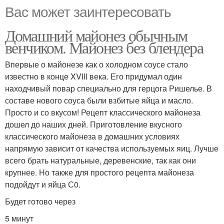
Вас может заинтересовать
Домашний майонез обычным
венчиком. Майонез без блендера
Впервые о майонезе как о холодном соусе стало
известно в конце XVIII века. Его придумал один
находчивый повар специально для герцога Ришелье. В
составе нового соуса были взбитые яйца и масло.
Просто и со вкусом! Рецепт классического майонеза
дошел до наших дней. Приготовление вкусного
классического майонеза в домашних условиях
напрямую зависит от качества используемых яиц. Лучше
всего брать натуральные, деревенские, так как они
крупнее. Но также для простого рецепта майонеза
подойдут и яйца С0.
Будет готово через
5 минут