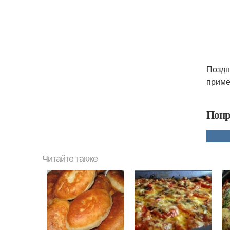
Поздн
приме
Понр
Читайте также