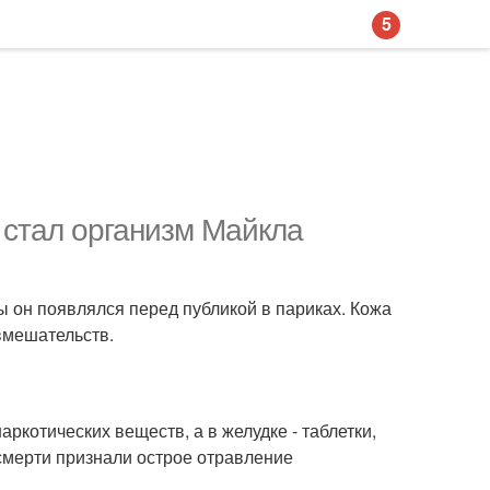
5
 стал организм Майкла
ы он появлялся перед публикой в париках. Кожа
вмешательств.
ркотических веществ, а в желудке - таблетки,
смерти признали острое отравление