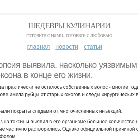
ШЕДЕВРЫ КУЛИНАРИИ
готовьте с нами, готовьте с любовью
главная
новости
статьи
опсия выявила, насколько уязвимым
ксона в конце его жизни.
ца практически не осталось собственных волос - многие год
лове имела рубцы от старых ожогов и следы хирургических 
были покрыты следами от многочисленных инъекций.
з на токсины выявил в его организме большое количество на
ые частично растворились. Однако официальной причиной 
фолом.