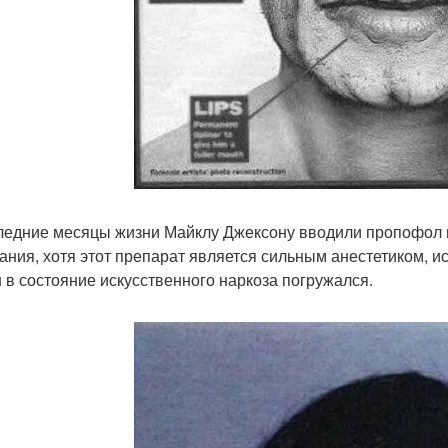
ледние месяцы жизни Майклу Джексону вводили пропофол 
ания, хотя этот препарат является сильным анестетиком, и
н в состояние искусственного наркоза погружался.