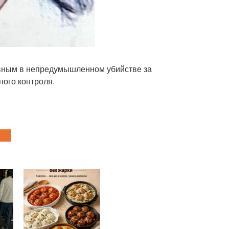
вным в непредумышленном убийстве за
ого контроля.