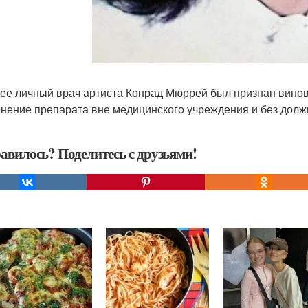
ее личный врач артиста Конрад Мюррей был признан вино
нение препарата вне медицинского учреждения и без должн
авилось? Поделитесь с друзьями!