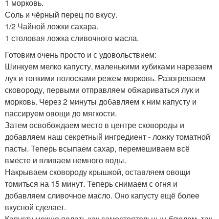
1 морковь.
Соль и чёрный перец по вкусу.
1/2 Чайной ложки сахара.
1 столовая ложка сливочного масла.
Готовим очень просто и с удовольствием:
Шинкуем мелко капусту, маленькими кубиками нарезаем
лук и тонкими полосками режем морковь. Разогреваем
сковороду, первыми отправляем обжариваться лук и
морковь. Через 2 минуты добавляем к ним капусту и
пассируем овощи до мягкости.
Затем освобождаем место в центре сковороды и
добавляем наш секретный ингредиент - ложку томатной
пасты. Теперь всыпаем сахар, перемешиваем всё
вместе и вливаем немного воды.
Накрываем сковороду крышкой, оставляем овощи
томиться на 15 минут. Теперь снимаем с огня и
добавляем сливочное масло. Оно капусту ещё более
вкусной сделает.
Капусту можно подать как самостоятельным блюдом, так