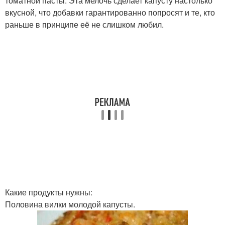
томатной пасты. Эта мелочь сделает капусту настолько
вкусной, что добавки гарантированно попросят и те, кто
раньше в принципе её не слишком любил.
Какие продукты нужны:
Половина вилки молодой капусты.