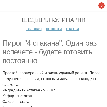
5
ШЕДЕВРЫ КУЛИНАРИИ
главная
новости
статьи
Пирог "4 стaкана". Один раз
испечете - будете готовить
постоянно.
Простой, проверенный и очень удачный рецепт. Пирог
получается пышным, нежным и идеально подходит к
чашке чая.
Ингредиенты (стакан - 250 мл:
Кефир - 1 стакан.
Сахар - 1 стакан.