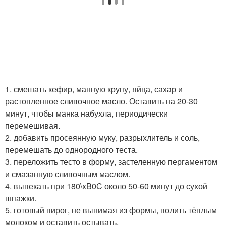
1. смешать кефир, манную крупу, яйца, сахар и
растопленное сливочное масло. Оставить на 20-30
минут, чтобы манка набухла, периодически
перемешивая.
2. добавить просеянную муку, разрыхлитель и соль,
перемешать до однородного теста.
3. переложить тесто в форму, застеленную пергаментом
и смазанную сливочным маслом.
4. выпекать при 180\xB0C около 50-60 минут до сухой
шпажки.
5. готовый пирог, не вынимая из формы, полить тёплым
молоком и оставить остывать.