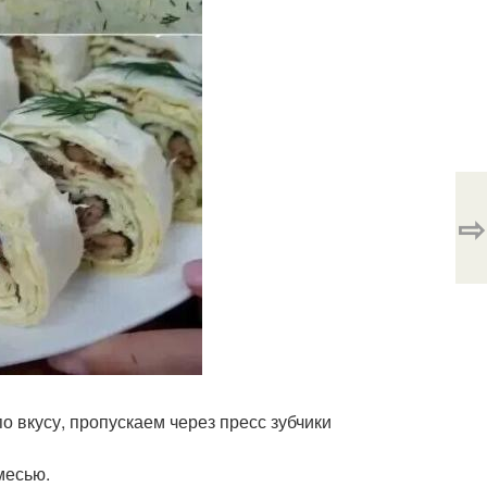
⇨
о вкусу, пропускаем через пресс зубчики
месью.