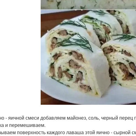
но - яичной смеси добавляем майонез, соль, черный перец п
ка и перемешиваем.
ываем поверхность каждого лаваша этой яично - сырной с