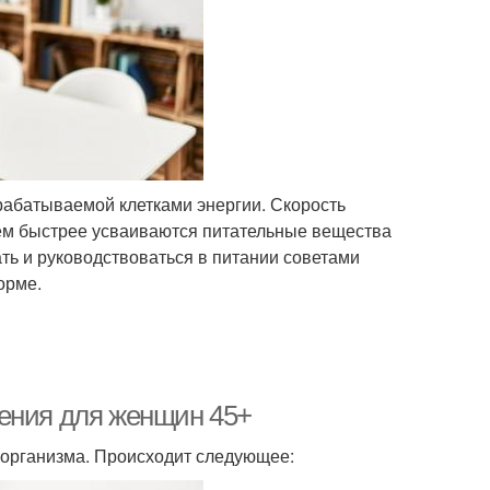
рабатываемой клетками энергии. Скорость
тем быстрее усваиваются питательные вещества
ать и руководствоваться в питании советами
орме.
дения для женщин 45+
 организма. Происходит следующее: