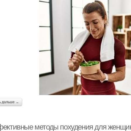
ь дальше →
ективные методы похудения для женщин 