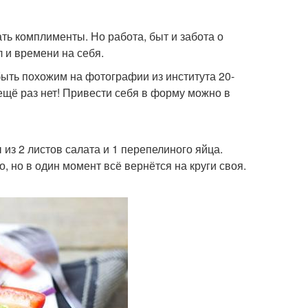
ть комплименты. Но работа, быт и забота о
 и времени на себя.
 быть похожим на фотографии из института 20-
 ещё раз нет! Привести себя в форму можно в
из 2 листов салата и 1 перепелиного яйца.
 но в один момент всё вернётся на круги своя.