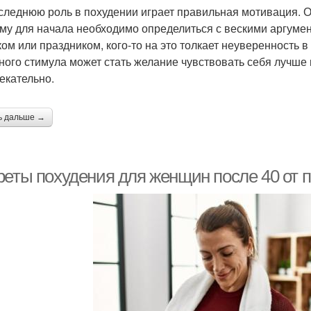
следнюю роль в похудении играет правильная мотивация. От
му для начала необходимо определиться с вескими аргумент
ком или праздником, кого-то на это толкает неуверенность в
ного стимула может стать желание чувствовать себя лучше 
екательно.
ь дальше →
реты похудения для женщин после 40 от 