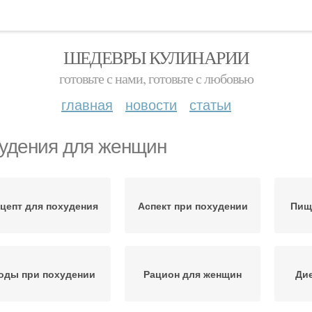
ШЕДЕВРЫ КУЛИНАРИИ
готовьте с нами, готовьте с любовью
главная
новости
статьи
удения для женщин
цепт для похудения
Аспект при похудении
Пищ
оды при похудении
Рацион для женщин
Ди