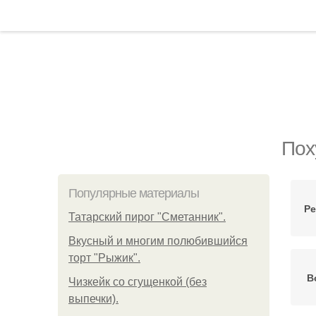
Пох
Популярные материалы
Ре
Татарский пирог "Сметанник".
Вкусный и многим полюбившийся
торт "Рыжик".
В
Чизкейк со сгущенкой (без
выпечки).