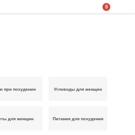
5
и при похудении
Углеводы для женщин
еты для женщин
Питания для похудения