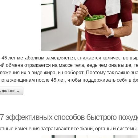
 45 лет метаболизм замедляется, снижается количество вы
ий обмена отражается на массе тела, ведь чем она выше, 
тложения их в виде жира, и наоборот. Поэтому так важно зн
лога женщинам после 45 лет, чтобы поддерживать себя в ф
ь дальше →
-7 эффективных способов быстрого поху
стные изменения затрагивают все ткани, органы и системы