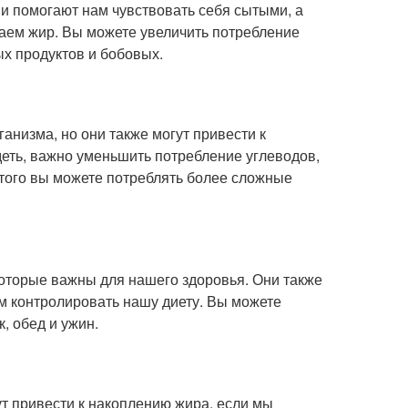
и помогают нам чувствовать себя сытыми, а
аем жир. Вы можете увеличить потребление
ых продуктов и бобовых.
анизма, но они также могут привести к
деть, важно уменьшить потребление углеводов,
 этого вы можете потреблять более сложные
оторые важны для нашего здоровья. Они также
ам контролировать нашу диету. Вы можете
, обед и ужин.
т привести к накоплению жира, если мы