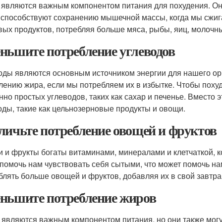
 являются важным компонентом питания для похудения. Он
 способствуют сохранению мышечной массы, когда мы сжиг
вых продуктов, потребляя больше мяса, рыбы, яиц, молочн
ньшите потребление углеводов
оды являются основным источником энергии для нашего орг
лению жира, если мы потребляем их в избытке. Чтобы поху
нно простых углеводов, таких как сахар и печенье. Вместо
оды, такие как цельнозерновые продукты и овощи.
личьте потребление овощей и фруктов
 и фрукты богаты витаминами, минералами и клетчаткой, к
 помочь нам чувствовать себя сытыми, что может помочь н
блять больше овощей и фруктов, добавляя их в свой завтрак
ньшите потребление жиров
являются важным компонентом питания, но они также могу