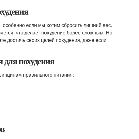
охудения
, особенно если мы хотим сбросить лишний вес.
яется, что делает похудение более сложным. Но
те достичь своих целей похудения, даже если
 для похудения
ринципам правильного питания:
ов