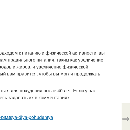
одходом к питанию и физической активности, вы
ам правильного питания, таким как увеличение
одов и жиров, и увеличение физической
рый вам нравится, чтобы вы могли продолжать
ться для похудения после 40 лет. Если у вас
есь задавать их в комментариях.
⇨
o-pitatsya-dlya-pohudeniya