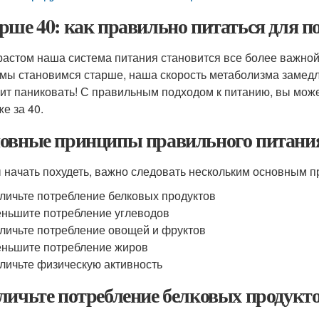
рше 40: как правильно питаться для п
растом наша система питания становится все более важной
 мы становимся старше, наша скорость метаболизма замедл
оит паниковать! С правильным подходом к питанию, вы може
е за 40.
овные принципы правильного питания
 начать похудеть, важно следовать нескольким основным п
личьте потребление белковых продуктов
ньшите потребление углеводов
личьте потребление овощей и фруктов
ньшите потребление жиров
личьте физическую активность
личьте потребление белковых продукт