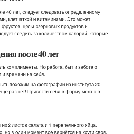
ле 40 лет, следует следовать определенному
ми, клетчаткой и витаминами. Это может
 фруктов, цельнозерновых продуктов и
едует следить за количеством калорий, которые
ения после 40 лет
ть комплименты. Но работа, быт и забота о
 и времени на себя.
 быть похожим на фотографии из института 20-
 ещё раз нет! Привести себя в форму можно в
из 2 листов салата и 1 перепелиного яйца.
 но в один момент всё вернётся на круги своя.