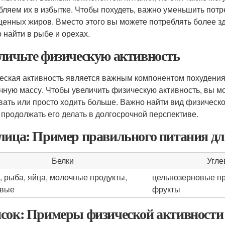
бляем их в избытке. Чтобы похудеть, важно уменьшить пот
енных жиров. Вместо этого вы можете потреблять более зд
 найти в рыбе и орехах.
личьте физическую активность
еская активность является важным компонентом похудения.
ную массу. Чтобы увеличить физическую активность, вы мо
вать или просто ходить больше. Важно найти вид физическо
 продолжать его делать в долгосрочной перспективе.
лица: Пример правильного питания дл
Белки
Угле
, рыба, яйца, молочные продукты,
цельнозерновые пр
овые
фрукты
сок: Примеры физической активности 