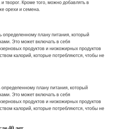
 и творог. Кроме того, можно добавлять в
кже орехи и семена.
ть определенному плану питания, который
нами. Это может включать в себя
озерновых продуктов и низкожирных продуктов
еством калорий, которые потребляются, чтобы не
ь определенному плану питания, который
нами. Это может включать в себя
озерновых продуктов и низкожирных продуктов
еством калорий, которые потребляются, чтобы не
ле 40 лет