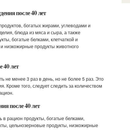
дения после 40 лет
 продуктов, богатых жирами, углеводами и
елия, блюда из мяса и сыра, а также
кты, богатые белками, клетчаткой и
 и низкожирные продукты животного
е 40 лет
ь не менее 3 раз в день, но не более 5 раз. Это
я. Кроме того, следует следить за количеством
ацион.
ия после 40 лет
ь в рацион продукты, богатые белками,
укты, цельнозерновые продукты, низкожирные