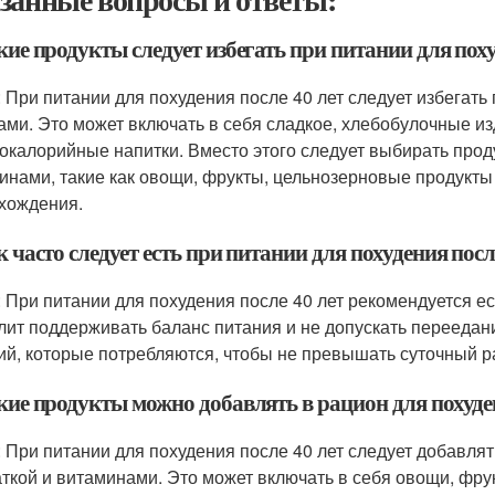
кие продукты следует избегать при питании для поху
: При питании для похудения после 40 лет следует избегать
ами. Это может включать в себя сладкое, хлебобулочные изд
окалорийные напитки. Вместо этого следует выбирать проду
инами, такие как овощи, фрукты, цельнозерновые продукты
хождения.
к часто следует есть при питании для похудения посл
: При питании для похудения после 40 лет рекомендуется ест
лит поддерживать баланс питания и не допускать переедани
ий, которые потребляются, чтобы не превышать суточный р
кие продукты можно добавлять в рацион для похуден
: При питании для похудения после 40 лет следует добавлят
аткой и витаминами. Это может включать в себя овощи, фр