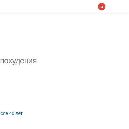
5
 похудения
сле 40 лет