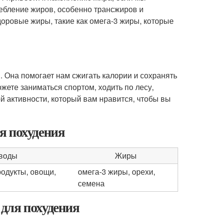
ребление жиров, особенно трансжиров и
оровые жиры, такие как омега-3 жиры, которые
 Она помогает нам сжигать калории и сохранять
жете заниматься спортом, ходить по лесу,
й активности, который вам нравится, чтобы вы
я похудения
воды
Жиры
одукты, овощи,
омега-3 жиры, орехи,
семена
для похудения