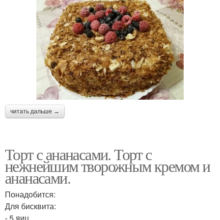
читать дальше →
Торт с ананасами. Торт с
нежнейшим творожным кремом и
ананасами.
Понадобится:
Для бисквита:
- 5 яиц.