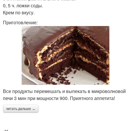
0, 5 ч. ложки соды.
Крем по вкусу.
Приготовление:
Все продукты перемешать и выпекать в микроволновой
печи 3 мин при мощности 900. Приятного аппетита!
читать дальше →