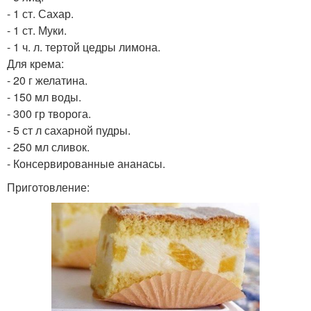
- 1 ст. Сахар.
- 1 ст. Муки.
- 1 ч. л. тертой цедры лимона.
Для крема:
- 20 г желатина.
- 150 мл воды.
- 300 гр творога.
- 5 ст л сахарной пудры.
- 250 мл сливок.
- Консервированные ананасы.
Приготовление: