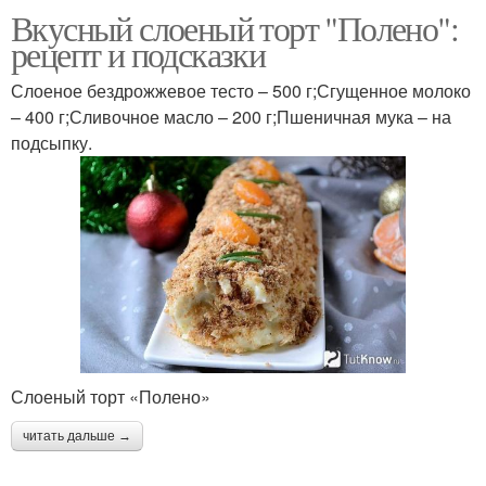
Вкусный слоеный торт "Полено":
рецепт и подсказки
Слоеное бездрожжевое тесто – 500 г;Сгущенное молоко
– 400 г;Сливочное масло – 200 г;Пшеничная мука – на
подсыпку.
Слоеный торт «Полено»
читать дальше →