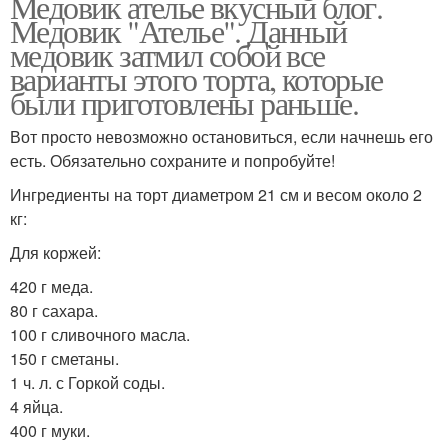
Медовик ателье вкусный блог.
Медовик "Ателье". Данный
медовик затмил собой все
варианты этого торта, которые
были приготовлены раньше.
Вот просто невозможно остановиться, если начнешь его
есть. Обязательно сохраните и попробуйте!
Ингредиенты на торт диаметром 21 см и весом около 2
кг:
Для коржей:
420 г меда.
80 г сахара.
100 г сливочного масла.
150 г сметаны.
1 ч. л. с Горкой соды.
4 яйца.
400 г муки.