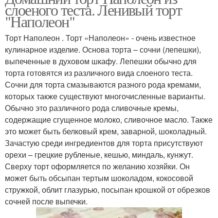
слоеного теста. Ленивый торт
"Наполеон"
Торт Наполеон . Торт «Наполеон» - очень известное
кулинарное изделие. Основа торта – сочни (лепешки),
выпеченные в духовом шкафу. Лепешки обычно для
торта готовятся из различного вида слоеного теста.
Сочни для торта смазываются разного рода кремами,
которых также существуют многочисленные варианты.
Обычно это различного рода сливочные кремы,
содержащие сгущенное молоко, сливочное масло. Также
это может быть белковый крем, заварной, шоколадный.
Зачастую среди ингредиентов для торта присутствуют
орехи – грецкие рубленые, кешью, миндаль, кунжут.
Сверху торт оформляется по желанию хозяйки. Он
может быть обсыпан тертым шоколадом, кокосовой
стружкой, облит глазурью, посыпан крошкой от обрезков
сочней после выпечки.