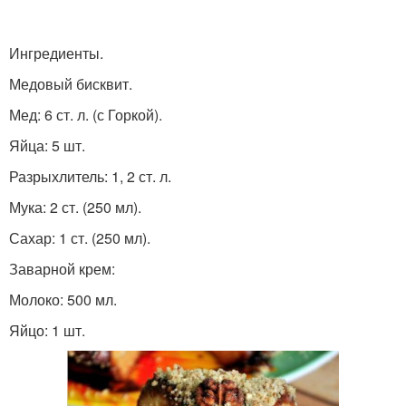
Торт с заварной
Торт в мультиварке
пропиткой
Ингредиенты.
Медовый бисквит.
Мед: 6 ст. л. (с Горкой).
Быстрый торт
Домашний торт
Яйца: 5 шт.
Разрыхлитель: 1, 2 ст. л.
Мука: 2 ст. (250 мл).
Торт из наливного теста
Сахар: 1 ст. (250 мл).
Заварной крем:
Молоко: 500 мл.
Яйцо: 1 шт.