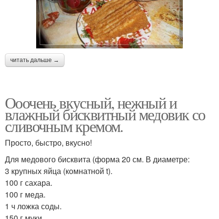
читать дальше →
Ооочень вкусный, нежный и
влажный бисквитный медовик со
сливочным кремом.
Просто, быстро, вкусно!
Для медового бисквита (форма 20 см. В диаметре:
3 крупных яйца (комнатной t).
100 г сахара.
100 г меда.
1 ч ложка соды.
150 г муки.