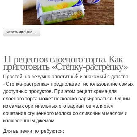
читать дальше →
11 рецептов слоеного торта. Как
приготовить «Стёпку-растрёпку»
Простой, но безумно аппетитный и знакомый с детства
«Степка-растрепка» предполагает использование самых
доступных продуктов. При этом рецепт крема для
слоеного торта может несколько варьироваться. Одним
из самых оригинальных его вариантов является
сочетание сгущенного молока со сливочным маслом и
излюбленным джемом.
Для выпечки потребуются: