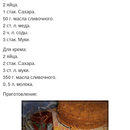
2 яйца.
1 стак. Сахара.
50 г. масла сливочного.
2 ст. л. меда.
2 ч. л. соды.
3 стак. Муки.
Для крема:
2 яйца.
2 стак. Сахара.
3 ст. л. муки.
350 г. масла сливочного.
0, 5 л. молока.
Приготовление: