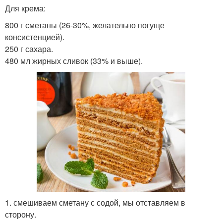
Для крема:
800 г сметаны (26-30%, желательно погуще
консистенцией).
250 г сахара.
480 мл жирных сливок (33% и выше).
1. смешиваем сметану с содой, мы отставляем в
сторону.