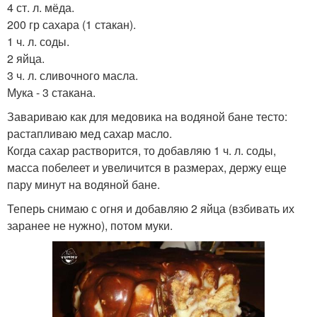
4 ст. л. мёда.
200 гр сахара (1 стакан).
1 ч. л. соды.
2 яйца.
3 ч. л. сливочного масла.
Мука - 3 стакана.
Завариваю как для медовика на водяной бане тесто:
растапливаю мед сахар масло.
Когда сахар растворится, то добавляю 1 ч. л. соды,
масса побелеет и увеличится в размерах, держу еще
пару минут на водяной бане.
Теперь снимаю с огня и добавляю 2 яйца (взбивать их
заранее не нужно), потом муки.