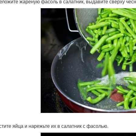
реложите жареную фасоль в салатник, выдавите сверху чесн
истите яйца и нарежьте их в салатник с фасолью.