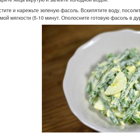
истите и нарежьте зеленую фасоль. Вскипятите воду, посолит
мой мягкости (5-10 минут. Ополосните готовую фасоль в ду