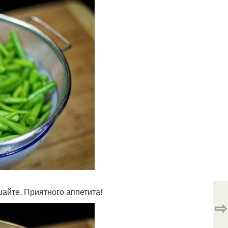
шайте. Приятного аппетита!
⇨