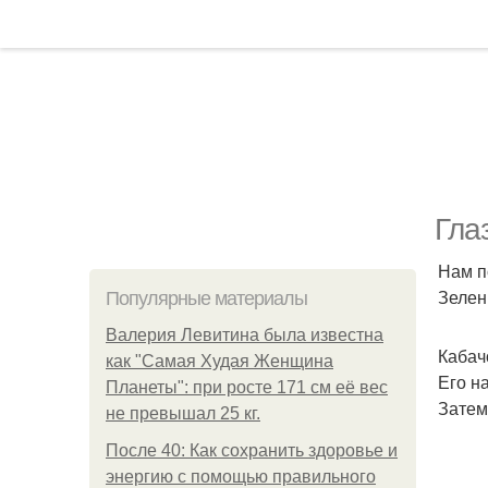
Гла
Нам п
Зелен
Популярные материалы
Валерия Левитина была известна
Кабач
как "Самая Худая Женщина
Его н
Планеты": при росте 171 см её вес
Затем
не превышал 25 кг.
После 40: Как сохранить здоровье и
энергию с помощью правильного