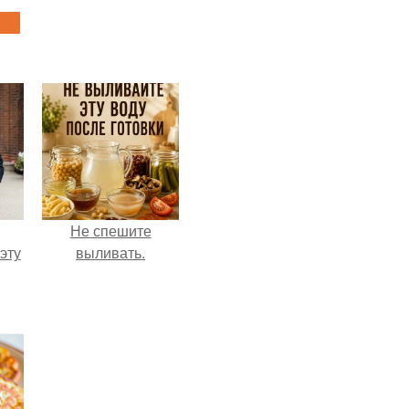
Не спешите
эту
выливать.