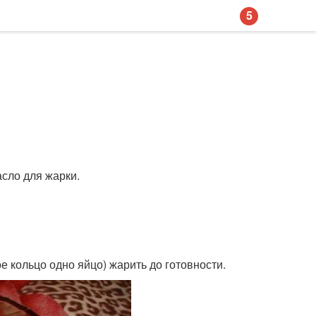
5
асло для жарки.
е кольцо одно яйцо) жарить до готовности.