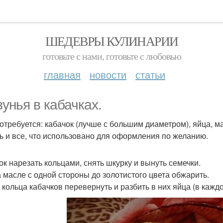
ШЕДЕВРЫ КУЛИНАРИИ
готовьте с нами, готовьте с любовью
главная
новости
статьи
зунья в кабачках.
отребуется: кабачок (лучше с большим диаметром), яйца, м
ь и все, что использовано для оформления по желанию.
ок нарезать кольцами, снять шкурку и вынуть семечки.
а масле с одной стороны до золотистого цвета обжарить.
 кольца кабачков перевернуть и разбить в них яйца (в каждо