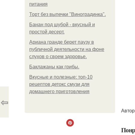
питания
Торт без выпечки "Виноградинка".
Банан под шубой - вкусный и
простой десерт.
Ариана гранде берет паузу в
публичной деятельности на фоне
слухов о своем здоровье.
Баклажаны как грибы.
Вкусные и полезные: топ-10
рецептов детокс смузи для
домашнего приготовления
⇦
Автор
Понр