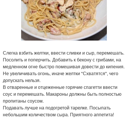
Слегка взбить желтки, ввести сливки и сыр, перемешать.
Посолить и поперчить. Добавить к бекону с грибами, на
медленном огне быстро помешивая довести до кипения.
Не увеличивать огонь, иначе желтки "Схватятся", чего
допускать нельзя.
В отваренные и отцеженные горячие спагетти ввести
соус и перемешать. Макароны должны быть полностью
пропитаны соусом.
Подавать лучше на подогретой тарелке. Посыпать
небольшим количеством сыра. Приятного аппетита!