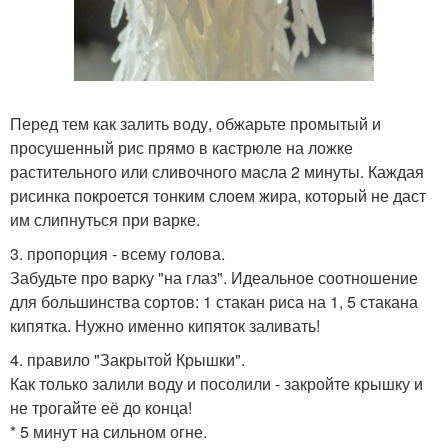
Перед тем как залить воду, обжарьте промытый и
просушенный рис прямо в кастрюле на ложке
растительного или сливочного масла 2 минуты. Каждая
рисинка покроется тонким слоем жира, который не даст
им слипнуться при варке.
3. пропорция - всему голова.
Забудьте про варку "на глаз". Идеальное соотношение
для большинства сортов: 1 стакан риса на 1, 5 стакана
кипятка. Нужно именно кипяток заливать!
4. правило "Закрытой Крышки".
Как только залили воду и посолили - закройте крышку и
не трогайте её до конца!
* 5 минут на сильном огне.