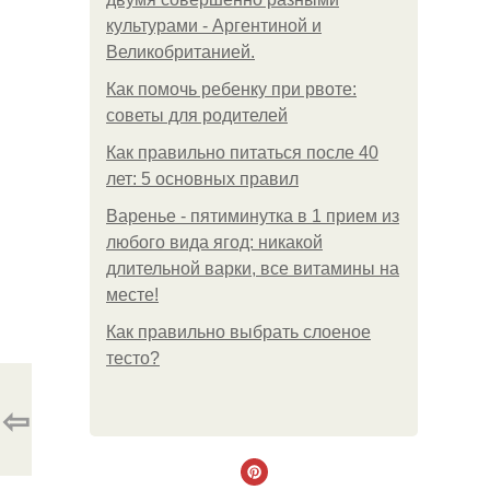
культурами - Аргентиной и
Великобританией.
Как помочь ребенку при рвоте:
советы для родителей
Как правильно питаться после 40
лет: 5 основных правил
Варенье - пятиминутка в 1 прием из
любого вида ягод: никакой
длительной варки, все витамины на
месте!
Как правильно выбрать слоеное
тесто?
⇦