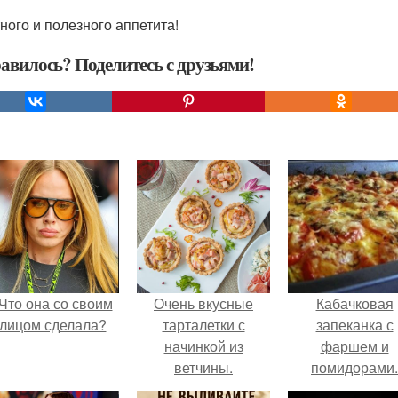
ного и полезного аппетита!
авилось? Поделитесь с друзьями!
Что она со своим
Очень вкусные
Кабачковая
лицом сделала?
тарталетки с
запеканка с
начинкой из
фаршем и
ветчины.
помидорами.
Тарталетки с