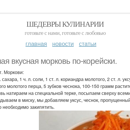
ШЕДЕВРЫ КУЛИНАРИИ
готовьте с нами, готовьте с любовью
главная
новости
статьи
ая вкусная морковь по-корейски.
г. Моркови:
л. сахара, 1 ч. л. соли, 1 ст. л. кориандра молотого, 2 ст. л. у
ого молотого перца, 5 зубков чеснока, 100-150 грамм растит
вь натираем на специальной терке, посыпаем сверху всеми
дываем в миску, мы добавляем уксус, чеснок, пропущенный
о необходимо закипятить.