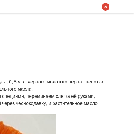
5
ксуса, 0, 5 ч. л. черного молотого перца, щепотка
ельного масла.
 специями, переминаем слегка её руками,
 через чеснокодавку, и растительное масло