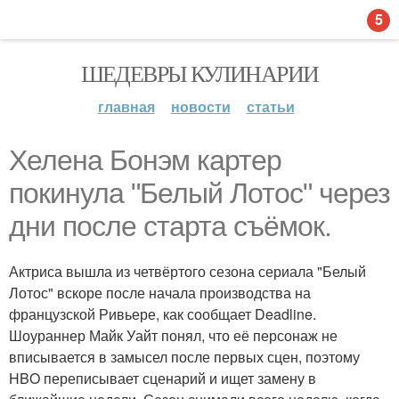
5
ШЕДЕВРЫ КУЛИНАРИИ
главная
новости
статьи
Хелена Бонэм картер
покинула "Белый Лотос" через
дни после старта съёмок.
Актриса вышла из четвёртого сезона сериала "Белый
Лотос" вскоре после начала производства на
французской Ривьере, как сообщает Deadline.
Шоураннер Майк Уайт понял, что её персонаж не
вписывается в замысел после первых сцен, поэтому
HBO переписывает сценарий и ищет замену в