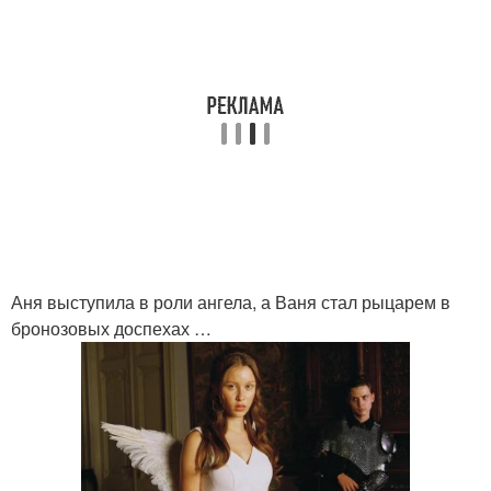
Аня выступила в роли ангела, а Ваня стал рыцарем в
бронозовых доспехах …