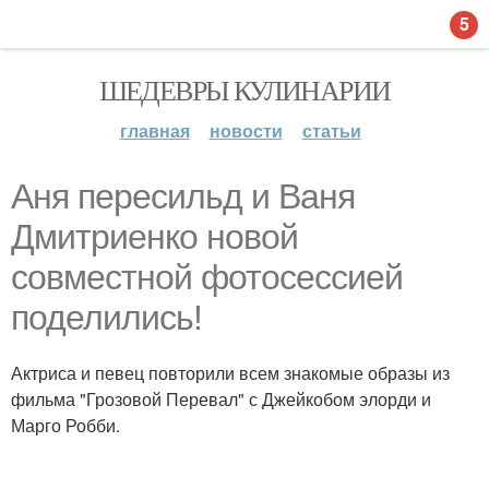
5
ШЕДЕВРЫ КУЛИНАРИИ
главная
новости
статьи
Аня пересильд и Ваня
Дмитриенко новой
совместной фотосессией
поделились!
Актриса и певец повторили всем знакомые образы из
фильма "Грозовой Перевал" с Джейкобом элорди и
Марго Робби.