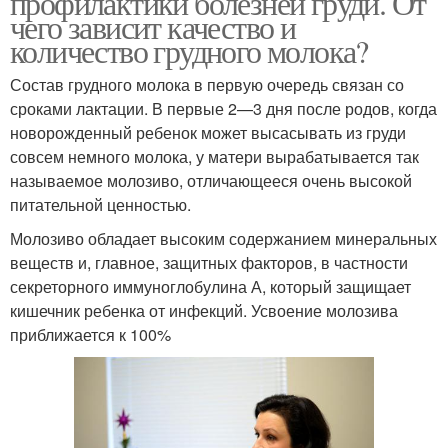
профилактики болезней груди. От
чего зависит качество и
количество грудного молока?
Состав грудного молока в первую очередь связан со
срока­ми лактации. В первые 2—3 дня после родов, когда
новорож­денный ребенок может высасывать из груди
совсем немного молока, у матери вырабатывается так
называемое молозиво, отличающееся очень высокой
питательной ценностью.
Моло­зиво обладает высоким содержанием минеральных
веществ и, главное, защитных факторов, в частности
секреторного иммуноглобулина А, который защищает
кишечник ребенка от инфекций. Усвоение молозива
приближается к 100%