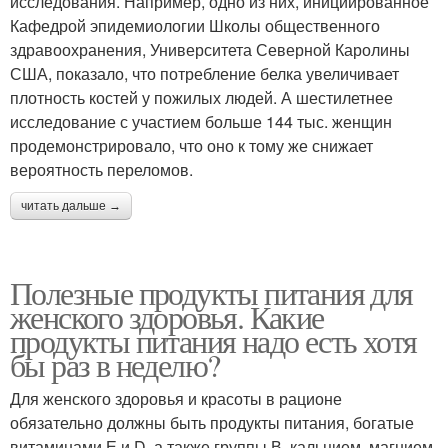
исследования. Например, одно из них, инициированное
Кафедрой эпидемиологии Школы общественного
здравоохранения, Университета Северной Каролины
США, показало, что потребление белка увеличивает
плотность костей у пожилых людей. А шестилетнее
исследование с участием больше 144 тыс. женщин
продемонстрировало, что оно к тому же снижает
вероятность переломов.
читать дальше →
Полезные продукты питания для
женского здоровья. Какие
продукты питания надо есть хотя
бы раз в неделю?
Для женского здоровья и красоты в рационе
обязательно должны быть продукты питания, богатые
витаминами Е и D, а также группы В, кальцием, магнием,