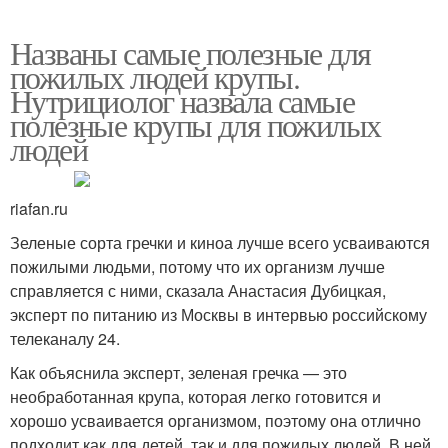
Названы самые полезные для
пожилых людей крупы.
Нутрициолог назвала самые
полезные крупы для пожилых
людей
riafan.ru
Зеленые сорта гречки и киноа лучше всего усваиваются
пожилыми людьми, потому что их организм лучше
справляется с ними, сказала Анастасия Дубицкая,
эксперт по питанию из Москвы в интервью российскому
телеканалу 24.
Как объяснила эксперт, зеленая гречка — это
необработанная крупа, которая легко готовится и
хорошо усваивается организмом, поэтому она отлично
подходит как для детей, так и для пожилых людей. В ней