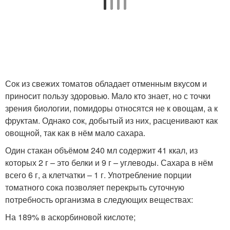
Сок из свежих томатов обладает отменным вкусом и
приносит пользу здоровью. Мало кто знает, но с точки
зрения биологии, помидоры относятся не к овощам, а к
фруктам. Однако сок, добытый из них, расценивают как
овощной, так как в нём мало сахара.
Один стакан объёмом 240 мл содержит 41 ккал, из
которых 2 г – это белки и 9 г – углеводы. Сахара в нём
всего 6 г, а клетчатки – 1 г. Употребление порции
томатного сока позволяет перекрыть суточную
потребность организма в следующих веществах:
На 189% в аскорбиновой кислоте;