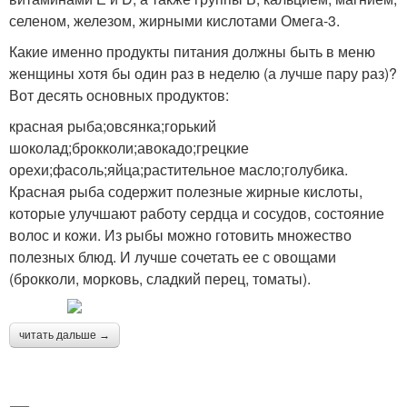
селеном, железом, жирными кислотами Омега-3.
Какие именно продукты питания должны быть в меню
женщины хотя бы один раз в неделю (а лучше пару раз)?
Вот десять основных продуктов:
красная рыба;овсянка;горький
шоколад;брокколи;авокадо;грецкие
орехи;фасоль;яйца;растительное масло;голубика.
Красная рыба содержит полезные жирные кислоты,
которые улучшают работу сердца и сосудов, состояние
волос и кожи. Из рыбы можно готовить множество
полезных блюд. И лучше сочетать ее с овощами
(брокколи, морковь, сладкий перец, томаты).
читать дальше →