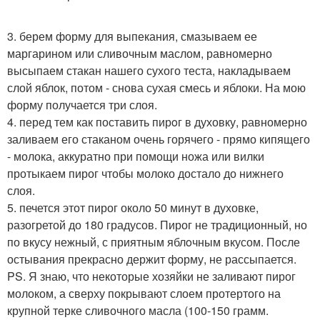
3. берем форму для выпекания, смазываем ее
маргарином или сливочным маслом, равномерно
высыпаем стакан нашего сухого теста, накладываем
слой яблок, потом - снова сухая смесь и яблоки. На мою
форму получается три слоя.
4. перед тем как поставить пирoг в духовку, равномерно
заливаем его стаканом очень горячего - прямо кипящего
- молока, аккуратно при помощи ножа или вилки
протыкаем пирог чтобы молоко достало до нижнего
слоя.
5. печется этот пирог около 50 минут в духовке,
разогретой до 180 градусов. Пирог не традиционный, но
по вкусу нежный, с приятным яблoчным вкусом. После
остывания прекрасно держит форму, не рассыпается.
PS. Я знаю, что некоторые хозяйки не заливают пирог
молоком, а сверху покрывают слоем протертого на
крупной терке сливочного масла (100-150 грамм.