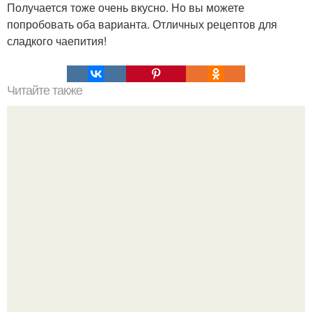
Получается тоже очень вкусно. Но вы можете
попробовать оба варианта. Отличных рецептов для
сладкого чаепития!
Читайте также
Быстрые пирожки на кефире - готовятся моментально.