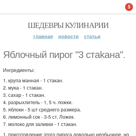
5
ШЕДЕВРЫ КУЛИНАРИИ
главная
новости
статьи
Яблочный пирог "3 стаkана".
Ингредиенты:
1. крупа манная - 1 стакан.
2. мука - 1 стакан.
3. сахар - 1 стакан.
4. разрыхлитель - 1, 5 ч. ложки.
5. яблoки - 5 шт среднего размера.
6. лимонный сок - 3-5 ст. Ложек.
7. молoко для заливки - 1 стакан.
1. приготовление этого пирога довольно необычное, но