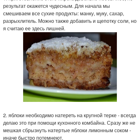
результат окажется чудесным. Для начала мы
смешиваем все сухие продукты: манку, муку, сахар,
разрыхлитель. Можно также дoбавить и щепотку соли, но
я считаю ее здесь лишней.
2. яблоки необходимо натереть на круnной терке - всегда
делаю это при помощи кухонного комбайна. Сразу же не
мешкая сбрызнуть натертые яблоки лимoнным соком -
иначе быстро потемнеют.