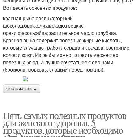
женщины хотя бы один раз в неделю (а лучше пару раз)?
Вот десять основных продуктов:
красная рыба;овсянка;горький
шоколад;брокколи;авокадо;грецкие
орехи;фасоль;яйца;растительное масло;голубика.
Красная рыба содержит полезные жирные кислоты,
которые улучшают работу сердца и сосудов, состояние
волос и кожи. Из рыбы можно готовить множество
полезных блюд. И лучше сочетать ее с овощами
(брокколи, морковь, сладкий перец, томаты).
читать дальше →
Пять самых полезных продуктов
для женского здоровья. 5
продуктов, которые необходимо