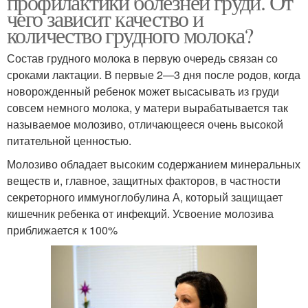
профилактики болезней груди. От
чего зависит качество и
количество грудного молока?
Состав грудного молока в первую очередь связан со
срока­ми лактации. В первые 2—3 дня после родов, когда
новорож­денный ребенок может высасывать из груди
совсем немного молока, у матери вырабатывается так
называемое молозиво, отличающееся очень высокой
питательной ценностью.
Моло­зиво обладает высоким содержанием минеральных
веществ и, главное, защитных факторов, в частности
секреторного иммуноглобулина А, который защищает
кишечник ребенка от инфекций. Усвоение молозива
приближается к 100%