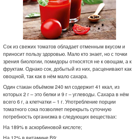
Сок из свежих томатов обладает отменным вкусом и
приносит пользу здоровью. Мало кто знает, но с точки
зрения биологии, помидоры относятся не к овощам, а к
фруктам. Однако сок, добытый из них, расценивают как
овощной, так как в нём мало сахара.
Один стакан объёмом 240 мл содержит 41 ккал, из
которых 2 г – это белки и 9 г – углеводы. Сахара в нём
всего 6 г, а клетчатки – 1 г. Употребление порции
томатного сока позволяет перекрыть суточную
потребность организма в следующих веществах:
На 189% в аскорбиновой кислоте;
На 12% в витамине В9;