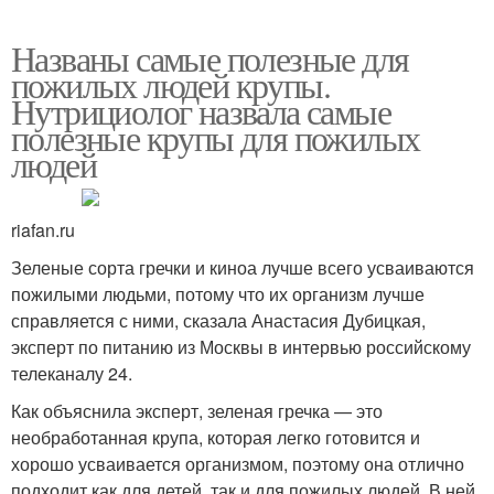
Названы самые полезные для
пожилых людей крупы.
Нутрициолог назвала самые
полезные крупы для пожилых
людей
riafan.ru
Зеленые сорта гречки и киноа лучше всего усваиваются
пожилыми людьми, потому что их организм лучше
справляется с ними, сказала Анастасия Дубицкая,
эксперт по питанию из Москвы в интервью российскому
телеканалу 24.
Как объяснила эксперт, зеленая гречка — это
необработанная крупа, которая легко готовится и
хорошо усваивается организмом, поэтому она отлично
подходит как для детей, так и для пожилых людей. В ней