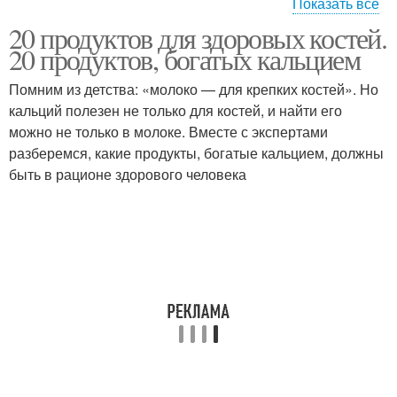
Показать все
20 продуктов для здоровых костей.
Продукты для
20 продуктов, богатых кальцием
восстановления
Помним из детства: «молоко — для крепких костей». Но
кальций полезен не только для костей, и найти его
можно не только в молоке. Вместе с экспертами
разберемся, какие продукты, богатые кальцием, должны
быть в рационе здорового человека