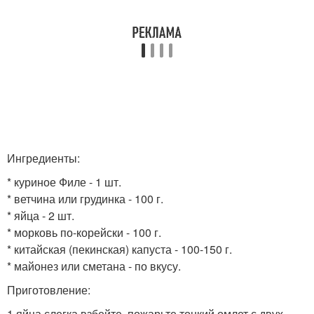
Ингредиенты:
* куриное Филе - 1 шт.
* ветчина или грудинка - 100 г.
* яйца - 2 шт.
* морковь по-корейски - 100 г.
* китайская (пекинская) капуста - 100-150 г.
* майонез или сметана - по вкусу.
Приготовление:
1 яйца слегка взбейте, пожарьте тонкий омлет с двух