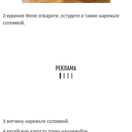
2 куриное Филе отварите, остудите и также нарежьте
соломкой.
3 ветчину нарежьте соломкой.
4 китайскую капусту тонко нашинкуйте.