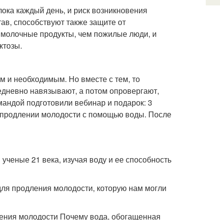
ока каждый день, и риск возникновения
тав, способствуют также защите от
 молочные продукты, чем пожилые люди, и
ктозы.
м и необходимым. Но вместе с тем, то
едневно навязывают, а потом опровергают,
мандой подготовили вебинар и подарок: 3
 продлении молодости с помощью воды. После
ученые 21 века, изучая воду и ее способность
для продления молодости, которую нам могли
ления молодости Почему вода, обогащенная