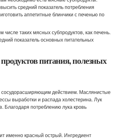
овысить средний показатель потребления
иготовить аппетитные блинчики с печенью по
 числе таких мясных субпродуктов, как печень.
едний показатель основных питательных
 продуктов питания, полезных
ает сосудорасширяющим действием. Маслянистые
ессы выработки и распада холестерина. Лук
в. Благодаря потреблению лука кровь
ит именно красный острый. Ингредиент