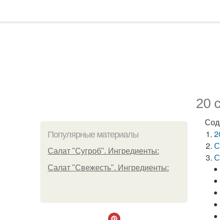
20 
Сод
2
Популярные материалы
С
Салат "Сугроб". Ингредиенты:
С
Салат "Свежесть". Ингредиенты: