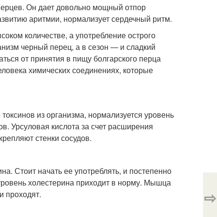
 перцев. Он дает довольно мощный отпор
азвитию аритмии, нормализует сердечный ритм.
оком количестве, а употребление острого
анизм черный перец, а в сезон — и сладкий
аться от принятия в пищу болгарского перца
человека химических соединениях, которые
 токсинов из организма, нормализуется уровень
ов. Урсуловая кислота за счет расширения
крепляют стенки сосудов.
на. Стоит начать ее употреблять, и постепенно
уровень холестерина приходит в норму. Мышца
⇨
ни проходят.