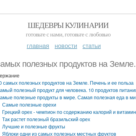
ШЕДЕВРЫ КУЛИНАРИИ
готовьте с нами, готовьте с любовью
главная
новости
статьи
самых полезных продуктов на Земле.
ержание
0 самых полезных продуктов на Земле. Печень и ее польза
амый полезный продукт для человека. 10 продуктов питани
амые полезные продукты в мире. Самая полезная еда в м
Самые полезные орехи
Грецкий орех - чемпион по содержанию калорий и витами
Так растет полезный бразильский орех
Лучшие и полезные фрукты
Яблоки одни из самых полезных местных фруктов