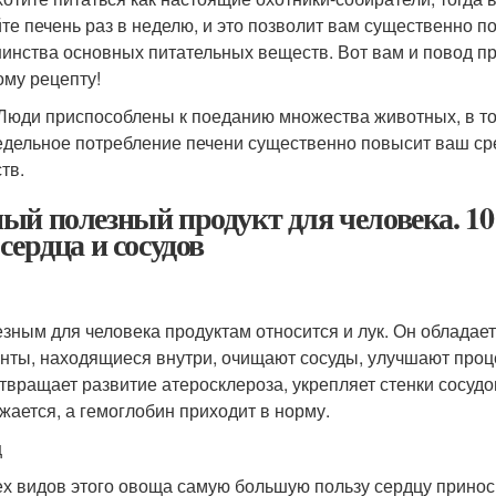
те печень раз в неделю, и это позволит вам существенно п
инства основных питательных веществ. Вот вам и повод пр
ому рецепту!
 Люди приспособлены к поеданию множества животных, в том
дельное потребление печени существенно повысит ваш ср
тв.
ый полезный продукт для человека. 10
сердца и сосудов
езным для человека продуктам относится и лук. Он облад
нты, находящиеся внутри, очищают сосуды, улучшают проц
твращает развитие атеросклероза, укрепляет стенки сосудо
жается, а гемоглобин приходит в норму.
ц
ех видов этого овоща самую большую пользу сердцу принос