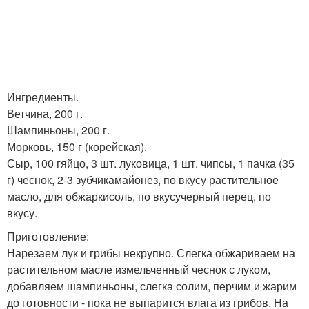
Ингредиенты.
Ветчина, 200 г.
Шампиньоны, 200 г.
Морковь, 150 г (корейская).
Сыр, 100 гяйцо, 3 шт. луковица, 1 шт. чипсы, 1 пачка (35
г) чеснок, 2-3 зубчикамайонез, по вкусу растительное
масло, для обжаркисоль, по вкусучерный перец, по
вкусу.
Приготовление:
Нарезаем лук и грибы некрупно. Слегка обжариваем на
растительном масле измельченный чеснок с луком,
добавляем шампиньоны, слегка солим, перчим и жарим
до готовности - пока не выпарится влага из грибов. На