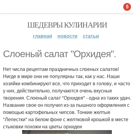
5
ШЕДЕВРЫ КУЛИНАРИИ
главная
новости
статьи
Слоеный салат "Орхидея".
Нет числа рецептам праздничных слоеных салатов!
Нигде в мире они не популярны так, как у нас. Наши
хозяйки комбинируют все, что приходит в голову, и часто
у них, действительно, получаются очень вкусные
творения. Слоеный салат "Орхидея" - одна из таких удач.
Название свое он получил из-за пышного оформления с
помощью картофельных чипсов. Тонкие желтые
"Лепестки" на белом фоне с желтковой крошкой в месте
стыковки похожи на цветы орхидеи