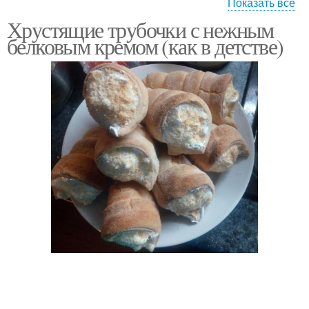
Показать все
Хрустящие трубочки с нежным
Вафельные трубочки
белковым кремом (как в детстве)