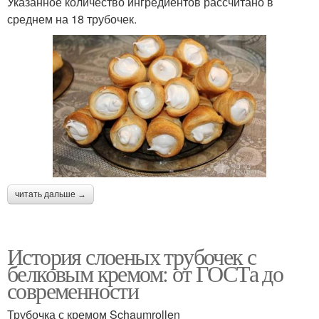
Указанное количество ингредиентов рассчитано в
среднем на 18 трубочек.
читать дальше →
История слоеных трубочек с
белковым кремом: от ГОСТа до
современности
Трубочка с кремом Schaumrollen