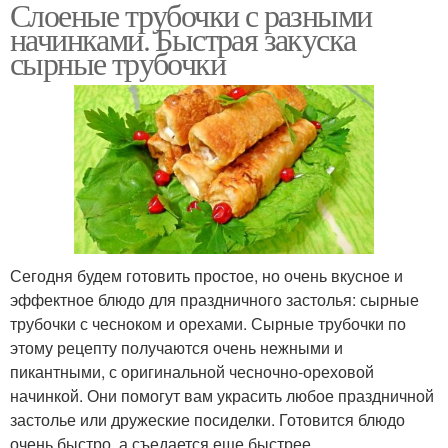
Слоеные трубочки с разными
начинками. Быстрая закуска
сырные трубочки
Сегодня будем готовить простое, но очень вкусное и
эффектное блюдо для праздничного застолья: сырные
трубочки с чесноком и орехами. Сырные трубочки по
этому рецепту получаются очень нежными и
пикантными, с оригинальной чесночно-ореховой
начинкой. Они помогут вам украсить любое праздничной
застолье или дружеские посиделки. Готовится блюдо
очень быстро, а съедается еще быстрее.