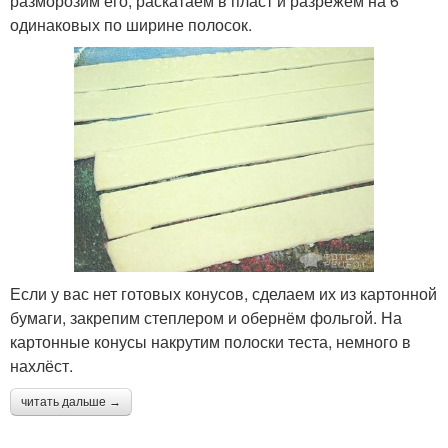
разморозим его, раскатаем в пласт и разрежем на 6
одинаковых по ширине полосок.
Если у вас нет готовых конусов, сделаем их из картонной
бумаги, закрепим степлером и обернём фольгой. На
картонные конусы накрутим полоски теста, немного в
нахлёст.
читать дальше →