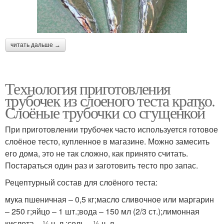
читать дальше →
Технология приготовления
трубочек из слоеного теста кратко.
Слоёные трубочки со сгущенкой
При приготовлении трубочек часто используется готовое
слоёное тесто, купленное в магазине. Можно замесить
его дома, это не так сложно, как принято считать.
Постараться один раз и заготовить тесто про запас.
Рецептурный состав для слоёного теста:
мука пшеничная – 0,5 кг;масло сливочное или маргарин
– 250 г;яйцо – 1 шт.;вода – 150 мл (2/3 ст.);лимонная
кислота – ¼ ч. л.;соль – ½ ч. л.