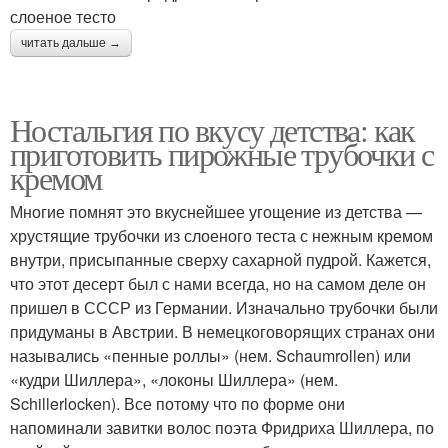
слоеное тесто
читать дальше →
Ностальгия по вкусу детства: как
приготовить пирожные трубочки с
кремом
Многие помнят это вкуснейшее угощение из детства —
хрустящие трубочки из слоеного теста с нежным кремом
внутри, присыпанные сверху сахарной пудрой. Кажется,
что этот десерт был с нами всегда, но на самом деле он
пришел в СССР из Германии. Изначально трубочки были
придуманы в Австрии. В немецкоговорящих странах они
назывались «пенные роллы» (нем. Schaumrollen) или
«кудри Шиллера», «локоны Шиллера» (нем.
Schillerlocken). Все потому что по форме они
напоминали завитки волос поэта Фридриха Шиллера, по