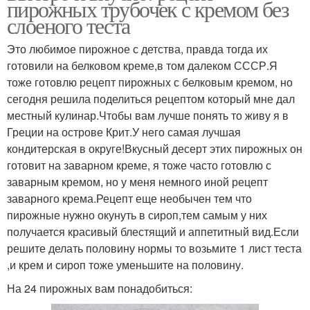
пирожных трубочек с кремом без
слоеного теста
Это любимое пирожное с детства, правда тогда их
готовили на белковом креме,в том далеком СССР.Я
тоже готовлю рецепт пирожных с белковым кремом, но
сегодня решила поделиться рецептом который мне дал
местный кулинар.Чтобы вам лучше понять то живу я в
Греции на острове Крит.У него самая лучшая
кондитерская в округе!Вкусный десерт этих пирожных он
готовит на заварном креме, я тоже часто готовлю с
заварным кремом, но у меня немного иной рецепт
заварного крема.Рецепт еще необычен тем что
пирожные нужно окунуть в сироп,тем самым у них
получается красивый блестящий и аппетитный вид.Если
решите делать половину нормы то возьмите 1 лист теста
,и крем и сироп тоже уменьшите на половину.
На 24 пирожных вам понадобиться: