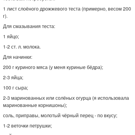
1 лист слоёного дрожжевого теста (примерно, весом 200
г).
Для смазывания теста:
1 яйцо;
1-2 ст. л. молока.
Для начинки:
200 г куриного мяса (у меня куриные бёдра);
2-3 яйца;
100 г сыра;
2-3 маринованных или солёных огурца (я использовала
маринованные корнишоны);
соль, приправы, молотый чёрный перец - по вкусу;
1-2 веточки петрушки;