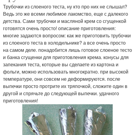
Трубочки из слоеного теста, ну кто про них не слышал?
Ведь это же всеми любимое лакомство, еще с далекого
детства. Сами трубочки и масляной крем со сгущенкой
готовятся очень просто! описание приготовления:
многие задаются вопросом: как же приготовить трубочки
из слоеного теста в холодильнике? а все очень просто
на самом деле. понадобится лишь готовое слоеное тесто
и банка сгущенки для приготовления крема. конусы для
запекания теста, которые вы сделаете из картона и
фольги, можно использовать многократно. при высокой
температуре, они совсем не деформируются. после
выпечки просто протрите их тряпочкой, сложите один в
другой и спрячьте до следующей выпечки. удачного
приготовления!