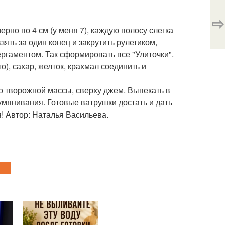
⇨
рно по 4 см (у меня 7), каждую полосу слегка
зять за один конец и закрутить рулетиком,
ергаментом. Так сформировать все "Улиточки".
о), сахар, желток, крахмал соединить и
о творожной массы, сверху джем. Выпекать в
румянивания. Готовые ватрушки достать и дать
! Автор: Наталья Васильева.