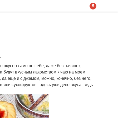
5
.
о вкусно само по себе, даже без начинок,
а будут вкусным лакомством к чаю на моем
 да еще и с джемом, можно, конечно, без него,
 или сухофруктов - здесь уже дело вкуса, ведь