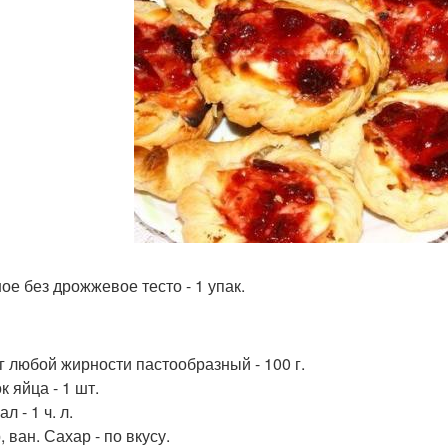
ое без дрожжевое тесто - 1 упак.
г любой жирности пастообразный - 100 г.
 яйца - 1 шт.
л - 1 ч. л.
 ван. Сахар - по вкусу.