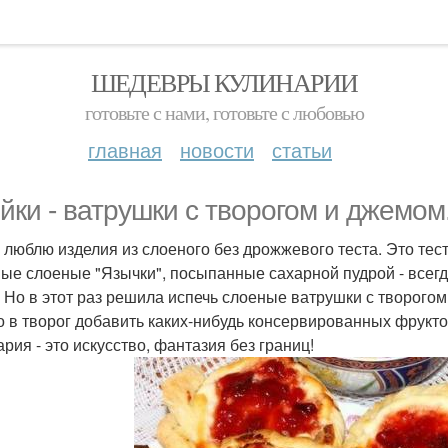
ШЕДЕВРЫ КУЛИНАРИИ
готовьте с нами, готовьте с любовью
главная
новости
статьи
йки - ватрушки с творогом и джемом
 люблю изделия из слоеного без дрожжевого теста. Это тест
ые слоеные "Язычки", посыпанные сахарной пудрой - всегд
. Но в этот раз решила испечь слоеные ватрушки с творогом,
о в творог добавить каких-нибудь консервированных фруктов
рия - это искусство, фантазия без границ!