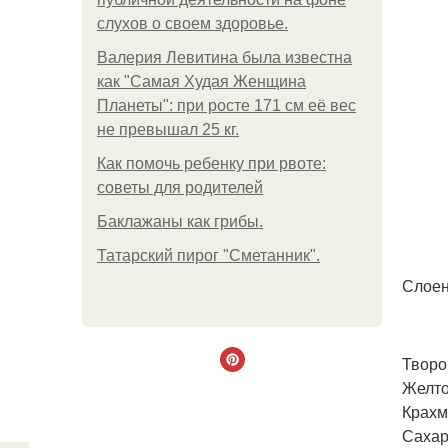
слухов о своем здоровье.
Валерия Левитина была известна
как "Самая Худая Женщина
Планеты": при росте 171 см её вес
не превышал 25 кг.
Как помочь ребенку при рвоте:
советы для родителей
Баклажаны как грибы.
Татарский пирог "Сметанник".
Слоен
Творо
Желток
Крахма
Сахар,