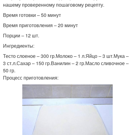
нашему проверенному пошаговому рецепту.
Время готовки – 50 минут
Время приготовления – 20 минут
Порции – 12 шт.
Ингредиенты:
Тесто слоеное – 300 гр.Молоко – 1 л.Яйцо – 3 шт.Мука –
3 ст.л.Сахар – 150 гр.Ванилин – 2 гр.Масло сливочное –
50 гр.
Процесс приготовления: