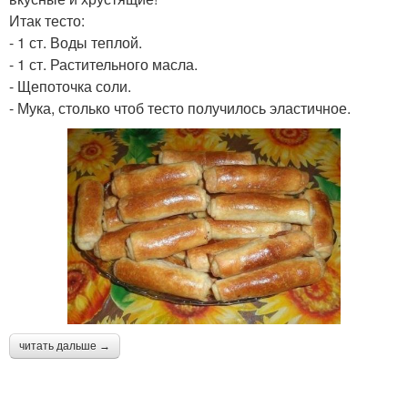
Итак тесто:
- 1 ст. Воды теплой.
- 1 ст. Растительного масла.
- Щепоточка соли.
- Мука, столько чтоб тесто получилось эластичное.
читать дальше →