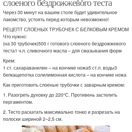
слоеного бездрожжевого теста
Через 30 минут на вашем столе будет удивительное
лакомство, устоять перед которым невозможно!
РЕЦЕПТ СЛОЕНЫХ ТРУБОЧЕК С БЕЛКОВЫМ КРЕМОМ
Что нужно:
(на 30 трубочек)500 г готового слоеного бездрожжевого
теста1 ч.л. сливочного масла – для смазывания форм
Крем:
1 ст. сахараванилин – на кончике ножа5 ст.л. воды3
белкащепотка солилимонная кислота – на кончике ножа
Как приготовить слоеные трубочки с заварным кремом:
1. Разогреть духовку до 220°С. Противень застелить
пергаментом.
2. Тесто раскатать максимально тонко и разрезать на
полоски шириной 2–2,5 см.