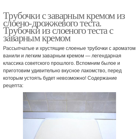
Трубочки с заварным кремом из
Постные трубочки
слоено-дрожжевого теста.
Трубочки из слоеного теста с
заварным кремом
Рассыпчатые и хрустящие слоеные трубочки с ароматом
ванили и легким заварным кремом — легендарная
классика советского прошлого. Вспомним былое и
приготовим удивительно вкусное лакомство, перед
которым устоять будет невозможно! Содержание
рецепта: