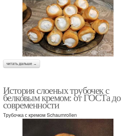
читать дальше →
История слоеных трубочек с
белковым кремом: от ГОСТа до
современности
Трубочка с кремом Schaumrollen