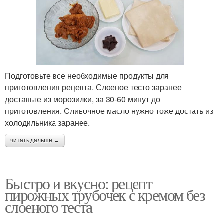
Подготовьте все необходимые продукты для
приготовления рецепта. Слоеное тесто заранее
достаньте из морозилки, за 30-60 минут до
приготовления. Сливочное масло нужно тоже достать из
холодильника заранее.
читать дальше →
Быстро и вкусно: рецепт
пирожных трубочек с кремом без
слоеного теста