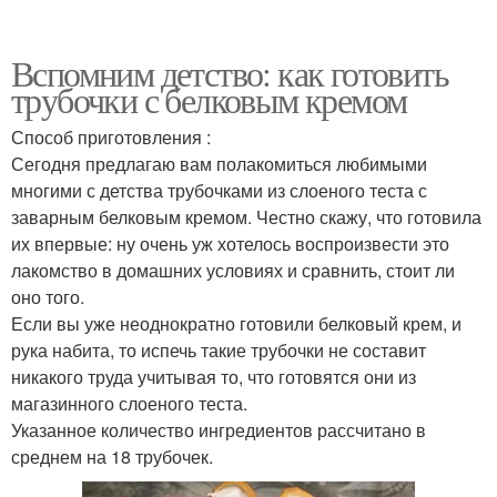
Вспомним детство: как готовить
трубочки с белковым кремом
Способ приготовления :
Сегодня предлагаю вам полакомиться любимыми
многими с детства трубочками из слоеного теста с
заварным белковым кремом. Честно скажу, что готовила
их впервые: ну очень уж хотелось воспроизвести это
лакомство в домашних условиях и сравнить, стоит ли
оно того.
Если вы уже неоднократно готовили белковый крем, и
рука набита, то испечь такие трубочки не составит
никакого труда учитывая то, что готовятся они из
магазинного слоеного теста.
Указанное количество ингредиентов рассчитано в
среднем на 18 трубочек.