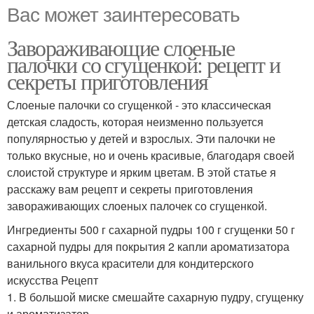
Вас может заинтересовать
Завораживающие слоеные
палочки со сгущенкой: рецепт и
секреты приготовления
Слоеные палочки со сгущенкой - это классическая
детская сладость, которая неизменно пользуется
популярностью у детей и взрослых. Эти палочки не
только вкусные, но и очень красивые, благодаря своей
слоистой структуре и ярким цветам. В этой статье я
расскажу вам рецепт и секреты приготовления
завораживающих слоеных палочек со сгущенкой.
Ингредиенты 500 г сахарной пудры 100 г сгущенки 50 г
сахарной пудры для покрытия 2 капли ароматизатора
ванильного вкуса красители для кондитерского
искусства Рецепт
1. В большой миске смешайте сахарную пудру, сгущенку
и ароматизатор.