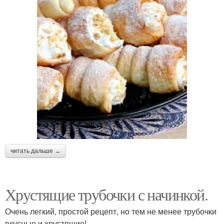
читать дальше →
Хрустящие трубочки с начинкой.
Очень легкий, простой рецепт, но тем не менее трубочки
вкусные и хрустящие!