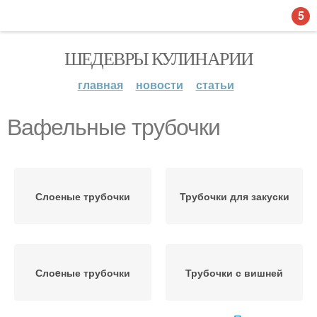
5
ШЕДЕВРЫ КУЛИНАРИИ
главная
новости
статьи
Вафельные трубочки
Слоеные трубочки
Трубочки для закуски
Слоeные трубочки
Трубочки с вишней