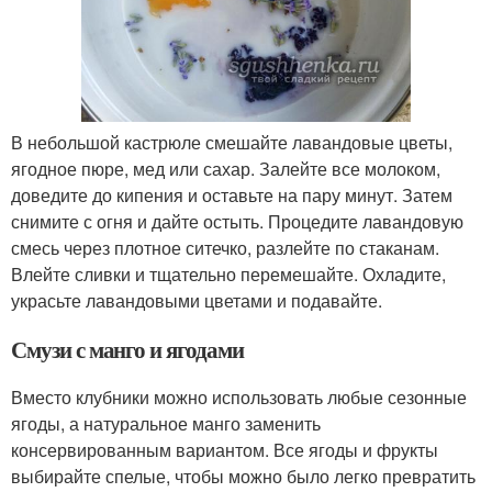
В небольшой кастрюле смешайте лавандовые цветы,
ягодное пюре, мед или сахар. Залейте все молоком,
доведите до кипения и оставьте на пару минут. Затем
снимите с огня и дайте остыть. Процедите лавандовую
смесь через плотное ситечко, разлейте по стаканам.
Влейте сливки и тщательно перемешайте. Охладите,
украсьте лавандовыми цветами и подавайте.
Смузи с манго и ягодами
Вместо клубники можно использовать любые сезонные
ягоды, а натуральное манго заменить
консервированным вариантом. Все ягоды и фрукты
выбирайте спелые, чтобы можно было легко превратить