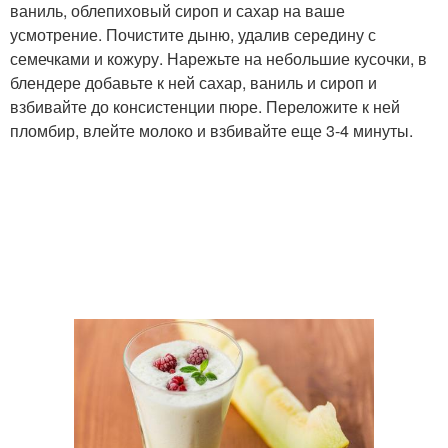
ваниль, облепиховый сироп и сахар на ваше
усмотрение. Почистите дыню, удалив середину с
семечками и кожуру. Нарежьте на небольшие кусочки, в
блендере добавьте к ней сахар, ваниль и сироп и
взбивайте до консистенции пюре. Переложите к ней
пломбир, влейте молоко и взбивайте еще 3-4 минуты.