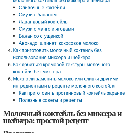
молочного коктейля без миксера и шейкера
Сливочные коктейли
Смузи с бананом
Лавандовый коктейль
Смузи с манго и ягодами
Банан со сгущенкой
Авокадо, шпинат, кокосовое молоко
Как приготовить молочный коктейль без
использования миксера и шейкера
Как добиться кремовой текстуры молочного
коктейля без миксера
Можно ли заменить молоко или сливки другими
ингредиентами в рецепте молочного коктейля
Как приготовить протеиновый коктейль заранее
Полезные советы и рецепты
Молочный коктейль без миксера и
шейкера: простой рецепт