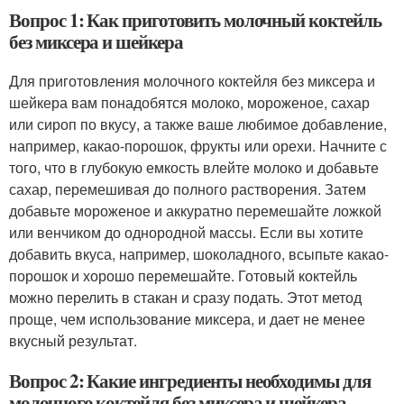
Вопрос 1: Как приготовить молочный коктейль
без миксера и шейкера
Для приготовления молочного коктейля без миксера и
шейкера вам понадобятся молоко, мороженое, сахар
или сироп по вкусу, а также ваше любимое добавление,
например, какао-порошок, фрукты или орехи. Начните с
того, что в глубокую емкость влейте молоко и добавьте
сахар, перемешивая до полного растворения. Затем
добавьте мороженое и аккуратно перемешайте ложкой
или венчиком до однородной массы. Если вы хотите
добавить вкуса, например, шоколадного, всыпьте какао-
порошок и хорошо перемешайте. Готовый коктейль
можно перелить в стакан и сразу подать. Этот метод
проще, чем использование миксера, и дает не менее
вкусный результат.
Вопрос 2: Какие ингредиенты необходимы для
молочного коктейля без миксера и шейкера