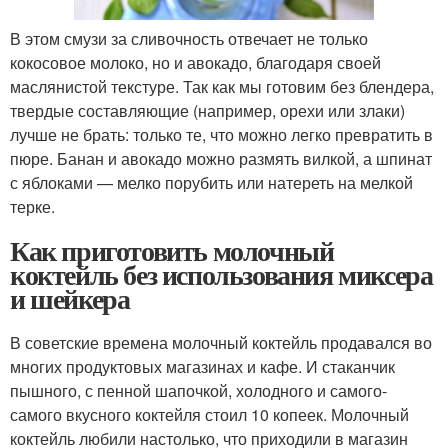
В этом смузи за сливочность отвечает не только
кокосовое молоко, но и авокадо, благодаря своей
маслянистой текстуре. Так как мы готовим без блендера,
твердые составляющие (например, орехи или злаки)
лучше не брать: только те, что можно легко превратить в
пюре. Банан и авокадо можно размять вилкой, а шпинат
с яблоками — мелко порубить или натереть на мелкой
терке.
Как приготовить молочный
коктейль без использования миксера
и шейкера
В советские времена молочный коктейль продавался во
многих продуктовых магазинах и кафе. И стаканчик
пышного, с пенной шапочкой, холодного и самого-
самого вкусного коктейля стоил 10 копеек. Молочный
коктейль любили настолько, что приходили в магазин