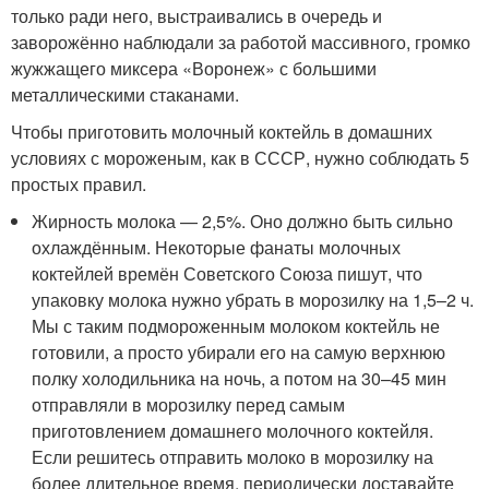
только ради него, выстраивались в очередь и
заворожённо наблюдали за работой массивного, громко
жужжащего миксера «Воронеж» с большими
металлическими стаканами.
Чтобы приготовить молочный коктейль в домашних
условиях с мороженым, как в СССР, нужно соблюдать 5
простых правил.
Жирность молока — 2,5%. Оно должно быть сильно
охлаждённым. Некоторые фанаты молочных
коктейлей времён Советского Союза пишут, что
упаковку молока нужно убрать в морозилку на 1,5–2 ч.
Мы с таким подмороженным молоком коктейль не
готовили, а просто убирали его на самую верхнюю
полку холодильника на ночь, а потом на 30–45 мин
отправляли в морозилку перед самым
приготовлением домашнего молочного коктейля.
Если решитесь отправить молоко в морозилку на
более длительное время, периодически доставайте