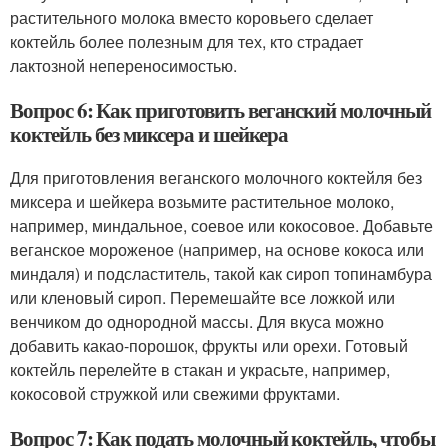
растительного молока вместо коровьего сделает
коктейль более полезным для тех, кто страдает
лактозной непереносимостью.
Вопрос 6: Как приготовить веганский молочный
коктейль без миксера и шейкера
Для приготовления веганского молочного коктейля без
миксера и шейкера возьмите растительное молоко,
например, миндальное, соевое или кокосовое. Добавьте
веганское мороженое (например, на основе кокоса или
миндаля) и подсластитель, такой как сироп топинамбура
или кленовый сироп. Перемешайте все ложкой или
венчиком до однородной массы. Для вкуса можно
добавить какао-порошок, фрукты или орехи. Готовый
коктейль перелейте в стакан и украсьте, например,
кокосовой стружкой или свежими фруктами.
Вопрос 7: Как подать молочный коктейль, чтобы