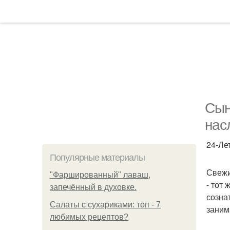
Сын
нас
24-Ле
Популярные материалы
Свежи
"Фаршированный" лаваш,
- тот
запечённый в духовке.
созна
Салаты с сухариками: топ - 7
заним
любимых рецептов?