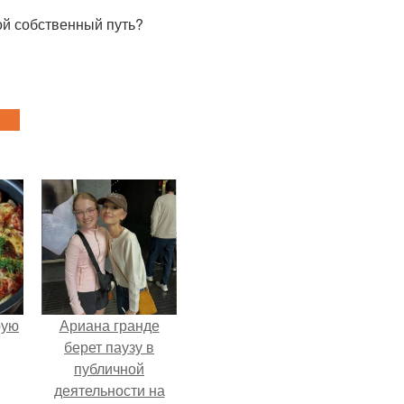
ой собственный путь?
pую
Ариана гранде
берет паузу в
публичной
деятельности на