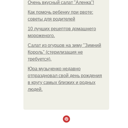
Очень вкусный салат "Аленка"!
Как помочь ребенку при рвоте:
советы для родителей
10 лучших рецептов домашнего
мороженого.
Салат из огурцов на зиму "Зимний
Король" (стерилизация не
требуется).
Юра музыченко недавно
отпраздновал свой день рождения
в кругу самых близких и родных
людей.