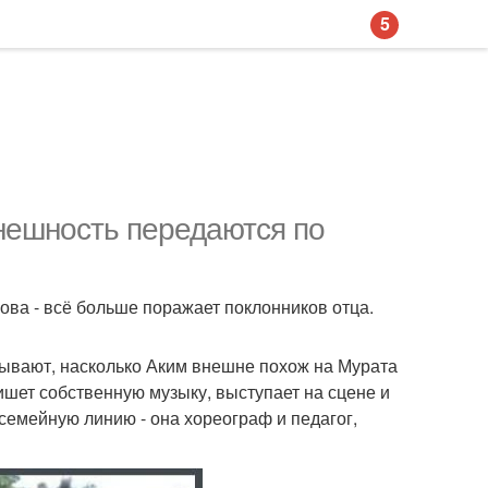
5
внешность передаются по
ова - всё больше поражает поклонников отца.
зывают, насколько Аким внешне похож на Мурата
 пишет собственную музыку, выступает на сцене и
семейную линию - она хореограф и педагог,