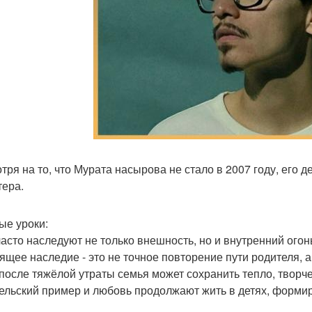
ря на то, что Мурата насырова не стало в 2007 году, его де
тера.
ые уроки:
часто наследуют не только внешность, но и внутренний огонь
ящее наследие - это не точное повторение пути родителя, 
после тяжёлой утраты семья может сохранить тепло, творче
ельский пример и любовь продолжают жить в детях, формиру