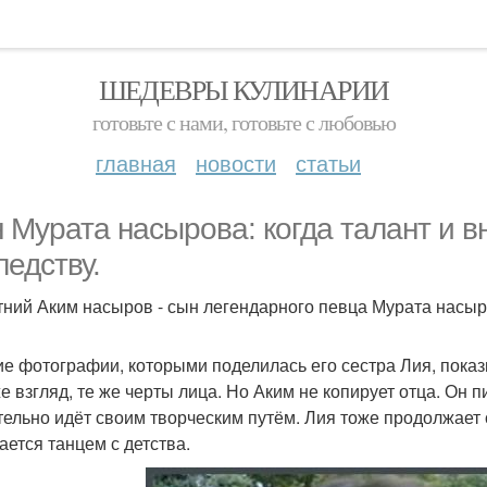
ШЕДЕВРЫ КУЛИНАРИИ
готовьте с нами, готовьте с любовью
главная
новости
статьи
 Мурата насырова: когда талант и 
ледству.
тний Аким насыров - сын легендарного певца Мурата насыр
е фотографии, которыми поделилась его сестра Лия, пока
 же взгляд, те же черты лица. Но Аким не копирует отца. Он
тельно идёт своим творческим путём. Лия тоже продолжает 
ается танцем с детства.