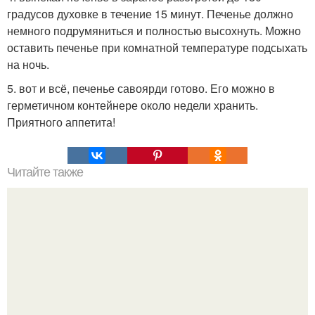
градусов духовке в течение 15 минут. Печенье должно
немного подрумяниться и полностью высохнуть. Можно
оставить печенье при комнатной температуре подсыхать
на ночь.
5. вот и всё, печенье савоярди готово. Его можно в
герметичном контейнере около недели хранить.
Приятного аппетита!
Читайте также
Быстрые пирожки на кефире - готовятся моментально.