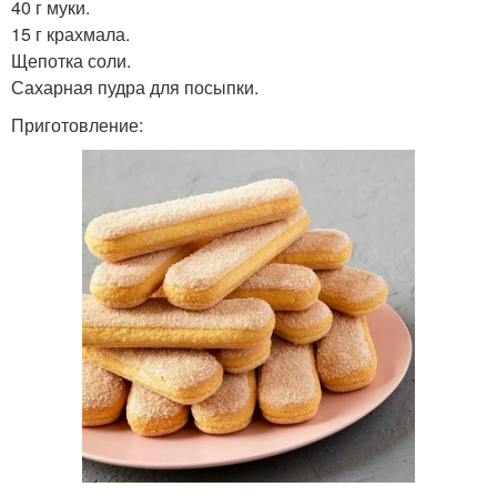
40 г муки.
15 г крахмала.
Щепотка соли.
Сахарная пудра для посыпки.
Приготовление: